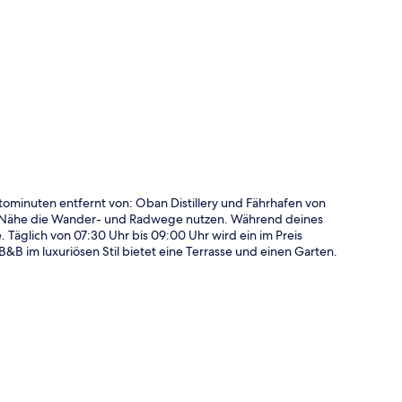
te
ominuten entfernt von: Oban Distillery und Fährhafen von
er Nähe die Wander- und Radwege nutzen. Während deines
Täglich von 07:30 Uhr bis 09:00 Uhr wird ein im Preis
&B im luxuriösen Stil bietet eine Terrasse und einen Garten.