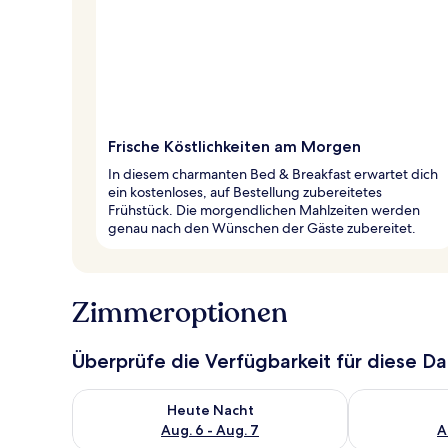
Frische Köstlichkeiten am Morgen
In diesem charmanten Bed & Breakfast erwartet dich
ein kostenloses, auf Bestellung zubereitetes
Frühstück. Die morgendlichen Mahlzeiten werden
genau nach den Wünschen der Gäste zubereitet.
Zimmeroptionen
Überprüfe die Verfügbarkeit für diese D
Überprüfe die Verfügbarkeit für heute Nacht, Aug. 6
Überprüfe die
Heute Nacht
Aug. 6 - Aug. 7
A