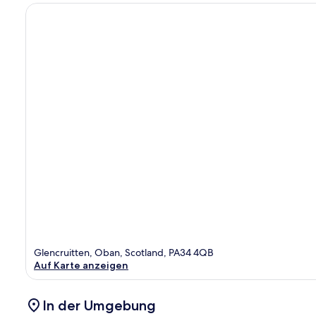
Glencruitten, Oban, Scotland, PA34 4QB
Auf Karte anzeigen
In der Umgebung