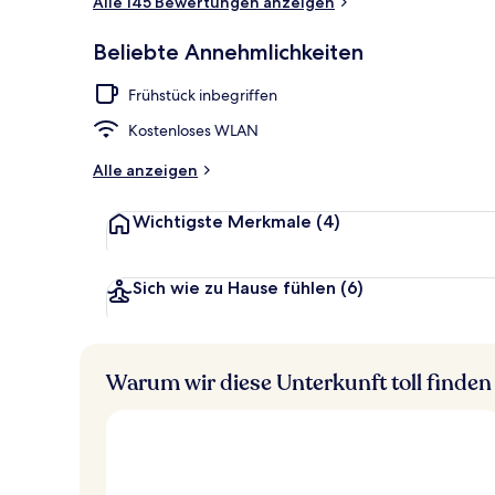
Alle 145 Bewertungen anzeigen
Terrasse/Pati
Beliebte Annehmlichkeiten
Frühstück inbegriffen
Kostenloses WLAN
Alle anzeigen
Wichtigste Merkmale
(4)
Sich wie zu Hause fühlen
(6)
Warum wir diese Unterkunft toll finden