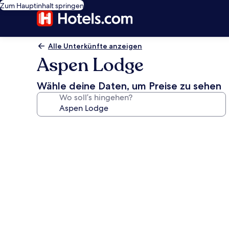
Zum Hauptinhalt springen
Alle Unterkünfte anzeigen
Aspen Lodge
Wähle deine Daten, um Preise zu sehen
Wo soll’s hingehen?
Fotogalerie
von
Aspen
Lodge