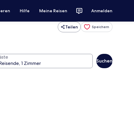
ieren
Hilfe
Meine Reisen
Anmelden
Teilen
Speichern
äste
Suchen