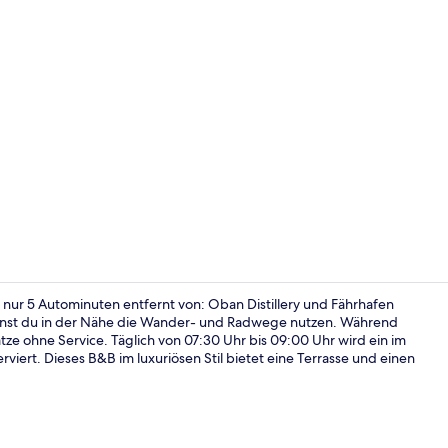
Doppelzimme
nur 5 Autominuten entfernt von: Oban Distillery und Fährhafen
annst du in der Nähe die Wander- und Radwege nutzen. Während
e ohne Service. Täglich von 07:30 Uhr bis 09:00 Uhr wird ein im
Doppelzimmer
viert. Dieses B&B im luxuriösen Stil bietet eine Terrasse und einen