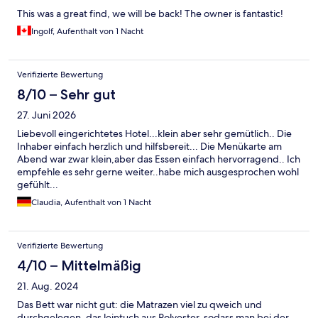
This was a great find, we will be back! The owner is fantastic!
Ingolf, Aufenthalt von 1 Nacht
Verifizierte Bewertung
8/10 – Sehr gut
27. Juni 2026
Liebevoll eingerichtetes Hotel...klein aber sehr gemütlich.. Die
Inhaber einfach herzlich und hilfsbereit... Die Menükarte am
Abend war zwar klein,aber das Essen einfach hervorragend.. Ich
empfehle es sehr gerne weiter..habe mich ausgesprochen wohl
gefühlt...
Claudia, Aufenthalt von 1 Nacht
Verifizierte Bewertung
4/10 – Mittelmäßig
21. Aug. 2024
Das Bett war nicht gut: die Matrazen viel zu qweich und
durchgelegen, das leintuch aus Polyester, sodass man bei der