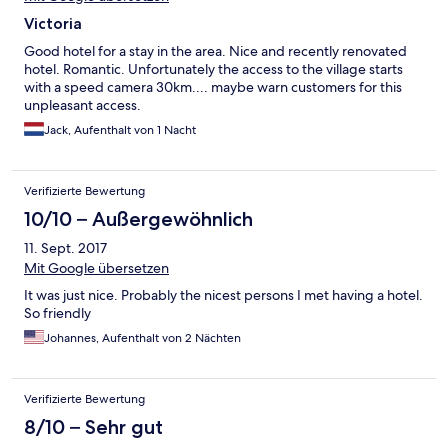
Victoria
Good hotel for a stay in the area. Nice and recently renovated
hotel. Romantic. Unfortunately the access to the village starts
with a speed camera 30km.... maybe warn customers for this
unpleasant access.
Jack, Aufenthalt von 1 Nacht
Verifizierte Bewertung
10/10 – Außergewöhnlich
11. Sept. 2017
Mit Google übersetzen
It was just nice. Probably the nicest persons I met having a hotel.
So friendly
Johannes, Aufenthalt von 2 Nächten
Verifizierte Bewertung
8/10 – Sehr gut