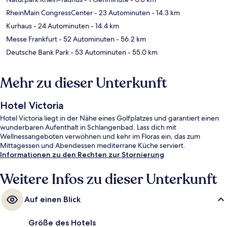
RheinMain CongressCenter
- 23 Autominuten
- 14.3 km
Kurhaus
- 24 Autominuten
- 14.4 km
Messe Frankfurt
- 52 Autominuten
- 56.2 km
Deutsche Bank Park
- 53 Autominuten
- 55.0 km
Mehr zu dieser Unterkunft
Hotel Victoria
Hotel Victoria liegt in der Nähe eines Golfplatzes und garantiert einen
wunderbaren Aufenthalt in Schlangenbad. Lass dich mit
Wellnessangeboten verwöhnen und kehr im Floras ein, das zum
Mittagessen und Abendessen mediterrane Küche serviert.
Informationen zu den Rechten zur Stornierung
Weitere Infos zu dieser Unterkunft
Auf einen Blick
Größe des Hotels