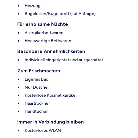
Heizung
Bügeleisen/Bügelbrett (auf Anfrage)
Für erholsame Nächte
Allergikerbettwaren
Hochwertige Bettwaren
Besondere Annehmlichkeiten
Individuell eingerichtet und ausgestattet
Zum Frischmachen
Eigenes Bad
Nur Dusche
Kostenlose Kosmetikartikel
Haartrockner
Handtücher
Immer in Verbindung bleiben
Kostenloses WLAN