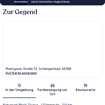
Anmelden
Jetzt kostenlos registrieren
Zur Gegend
Rheingauer Straße 33, Schlangenbad, 65388
Auf Karte anzeigen
Karte
In der Umgebung
Fortbewegung vor
Restaurants
Ort
Naturpark Rhein-Taunus
- 1 Gehminute
- 0.0 km