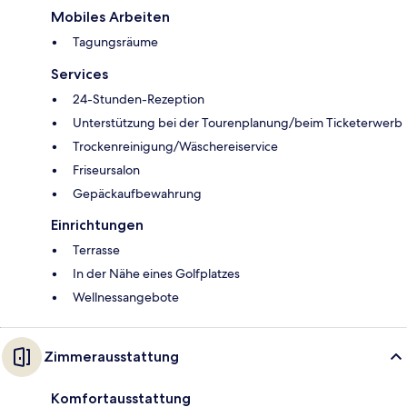
Mobiles Arbeiten
Tagungsräume
Services
24-Stunden-Rezeption
Unterstützung bei der Tourenplanung/beim Ticketerwerb
Trockenreinigung/Wäschereiservice
Friseursalon
Gepäckaufbewahrung
Einrichtungen
Terrasse
In der Nähe eines Golfplatzes
Wellnessangebote
Zimmerausstattung
Komfortausstattung