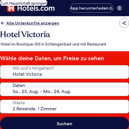
Zum Hauptinhalt springen
App herunterladen
Alle Unterkünfte anzeigen
Hotel Victoria
Hotel im Boutique-Stil in Schlangenbad und mit Restaurant
Wähle deine Daten, um Preise zu sehen
Wo soll’s hingehen?
Daten
Gäste
Suchen