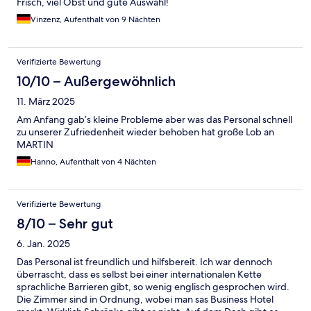
Frisch, viel Obst und gute Auswahl!
Vinzenz, Aufenthalt von 9 Nächten
Verifizierte Bewertung
10/10 – Außergewöhnlich
11. März 2025
Am Anfang gab’s kleine Probleme aber was das Personal schnell
zu unserer Zufriedenheit wieder behoben hat große Lob an
MARTIN
Hanno, Aufenthalt von 4 Nächten
Verifizierte Bewertung
8/10 – Sehr gut
6. Jan. 2025
Das Personal ist freundlich und hilfsbereit. Ich war dennoch
überrascht, dass es selbst bei einer internationalen Kette
sprachliche Barrieren gibt, so wenig englisch gesprochen wird.
Die Zimmer sind in Ordnung, wobei man sas Business Hotel