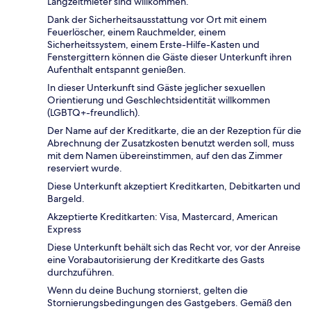
Langzeitmieter sind willkommen.
Dank der Sicherheitsausstattung vor Ort mit einem
Feuerlöscher, einem Rauchmelder, einem
Sicherheitssystem, einem Erste-Hilfe-Kasten und
Fenstergittern können die Gäste dieser Unterkunft ihren
Aufenthalt entspannt genießen.
In dieser Unterkunft sind Gäste jeglicher sexuellen
Orientierung und Geschlechtsidentität willkommen
(LGBTQ+-freundlich).
Der Name auf der Kreditkarte, die an der Rezeption für die
Abrechnung der Zusatzkosten benutzt werden soll, muss
mit dem Namen übereinstimmen, auf den das Zimmer
reserviert wurde.
Diese Unterkunft akzeptiert Kreditkarten, Debitkarten und
Bargeld.
Akzeptierte Kreditkarten: Visa, Mastercard, American
Express
Diese Unterkunft behält sich das Recht vor, vor der Anreise
eine Vorabautorisierung der Kreditkarte des Gasts
durchzuführen.
Wenn du deine Buchung stornierst, gelten die
Stornierungsbedingungen des Gastgebers. Gemäß den