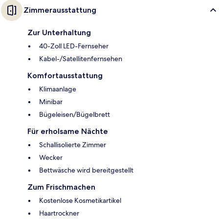
Zimmerausstattung
Zur Unterhaltung
40-Zoll LED-Fernseher
Kabel-/Satellitenfernsehen
Komfortausstattung
Klimaanlage
Minibar
Bügeleisen/Bügelbrett
Für erholsame Nächte
Schallisolierte Zimmer
Wecker
Bettwäsche wird bereitgestellt
Zum Frischmachen
Kostenlose Kosmetikartikel
Haartrockner