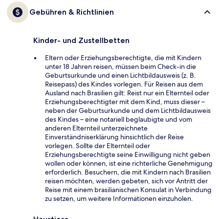
Gebühren & Richtlinien
Kinder- und Zustellbetten
Eltern oder Erziehungsberechtigte, die mit Kindern
unter 18 Jahren reisen, müssen beim Check-in die
Geburtsurkunde und einen Lichtbildausweis (z. B.
Reisepass) des Kindes vorlegen. Für Reisen aus dem
Ausland nach Brasilien gilt: Reist nur ein Elternteil oder
Erziehungsberechtigter mit dem Kind, muss dieser –
neben der Geburtsurkunde und dem Lichtbildausweis
des Kindes – eine notariell beglaubigte und vom
anderen Elternteil unterzeichnete
Einverständniserklärung hinsichtlich der Reise
vorlegen. Sollte der Elternteil oder
Erziehungsberechtigte seine Einwilligung nicht geben
wollen oder können, ist eine richterliche Genehmigung
erforderlich. Besuchern, die mit Kindern nach Brasilien
reisen möchten, werden gebeten, sich vor Antritt der
Reise mit einem brasilianischen Konsulat in Verbindung
zu setzen, um weitere Informationen einzuholen.