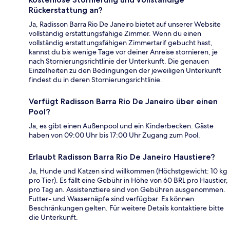
Rückerstattung an?
Ja, Radisson Barra Rio De Janeiro bietet auf unserer Website
vollständig erstattungsfähige Zimmer. Wenn du einen
vollständig erstattungsfähigen Zimmertarif gebucht hast,
kannst du bis wenige Tage vor deiner Anreise stornieren, je
nach Stornierungsrichtlinie der Unterkunft. Die genauen
Einzelheiten zu den Bedingungen der jeweiligen Unterkunft
findest du in deren Stornierungsrichtlinie.
Verfügt Radisson Barra Rio De Janeiro über einen
Pool?
Ja, es gibt einen Außenpool und ein Kinderbecken. Gäste
haben von 09:00 Uhr bis 17:00 Uhr Zugang zum Pool.
Erlaubt Radisson Barra Rio De Janeiro Haustiere?
Ja, Hunde und Katzen sind willkommen (Höchstgewicht: 10 kg
pro Tier). Es fällt eine Gebühr in Höhe von 60 BRL pro Haustier,
pro Tag an. Assistenztiere sind von Gebühren ausgenommen.
Futter- und Wassernäpfe sind verfügbar. Es können
Beschränkungen gelten. Für weitere Details kontaktiere bitte
die Unterkunft.