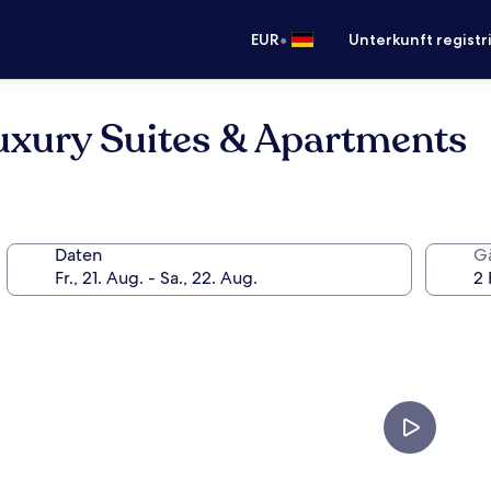
•
EUR
Unterkunft registr
uxury Suites & Apartments
Daten
G