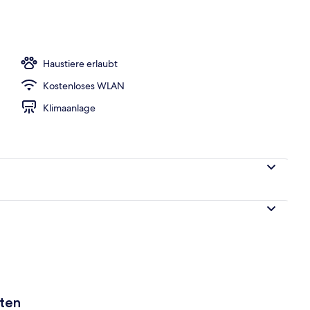
nterkunft)
Haustiere erlaubt
Kostenloses WLAN
Klimaanlage
aten