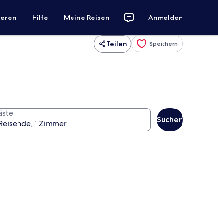
ieren
Hilfe
Meine Reisen
Anmelden
Teilen
Speichern
äste
Suchen