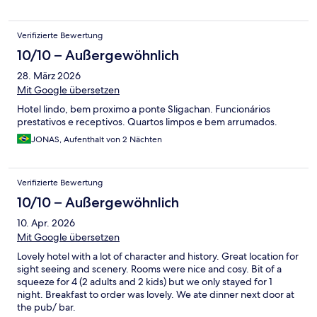
Verifizierte Bewertung
10/10 – Außergewöhnlich
28. März 2026
Mit Google übersetzen
Hotel lindo, bem proximo a ponte Sligachan. Funcionários
prestativos e receptivos. Quartos limpos e bem arrumados.
JONAS, Aufenthalt von 2 Nächten
Verifizierte Bewertung
10/10 – Außergewöhnlich
10. Apr. 2026
Mit Google übersetzen
Lovely hotel with a lot of character and history. Great location for
sight seeing and scenery. Rooms were nice and cosy. Bit of a
squeeze for 4 (2 adults and 2 kids) but we only stayed for 1
night. Breakfast to order was lovely. We ate dinner next door at
the pub/ bar.