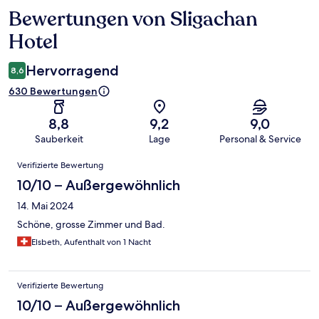
Bewertungen von Sligachan
Bewertungen
Hotel
Hervorragend
8,6
630 Bewertungen
8,8
9,2
9,0
Sauberkeit
Lage
Personal & Service
Bewertungen
Verifizierte Bewertung
10/10 – Außergewöhnlich
14. Mai 2024
Schöne, grosse Zimmer und Bad.
Elsbeth, Aufenthalt von 1 Nacht
Verifizierte Bewertung
10/10 – Außergewöhnlich