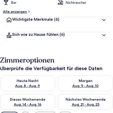
Bar
Nichtraucher
Alle anzeigen
Wichtigste Merkmale
(6)
Sich wie zu Hause fühlen
(6)
Zimmeroptionen
Überprüfe die Verfügbarkeit für diese Daten
Überprüfe die Verfügbarkeit für heute Nacht, Aug. 8 - Aug. 9.
Überprüfe die Verfügbarkeit f
Heute Nacht
Morgen
Aug. 8 - Aug. 9
Aug. 9 - Aug. 10
Überprüfe die Verfügbarkeit für dieses Wochenende, Aug. 14 -
Überprüfe die Verfügbarkeit f
Dieses Wochenende
Nächstes Wochenende
Aug. 14 - Aug. 16
Aug. 21 - Aug. 23