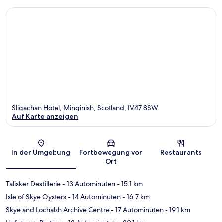
Sligachan Hotel, Minginish, Scotland, IV47 8SW
Auf Karte anzeigen
Karte
In der Umgebung
Fortbewegung vor
Restaurants
Ort
Talisker Destillerie
- 13 Autominuten
- 15.1 km
Isle of Skye Oysters
- 14 Autominuten
- 16.7 km
Skye and Lochalsh Archive Centre
- 17 Autominuten
- 19.1 km