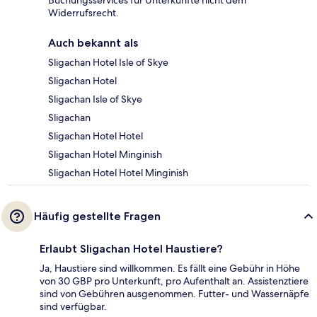
Buchungsservices für Unterkünfte nicht dem
Widerrufsrecht.
Auch bekannt als
Sligachan Hotel Isle of Skye
Sligachan Hotel
Sligachan Isle of Skye
Sligachan
Sligachan Hotel Hotel
Sligachan Hotel Minginish
Sligachan Hotel Hotel Minginish
Häufig gestellte Fragen
Erlaubt Sligachan Hotel Haustiere?
Ja, Haustiere sind willkommen. Es fällt eine Gebühr in Höhe
von 30 GBP pro Unterkunft, pro Aufenthalt an. Assistenztiere
sind von Gebühren ausgenommen. Futter- und Wassernäpfe
sind verfügbar.