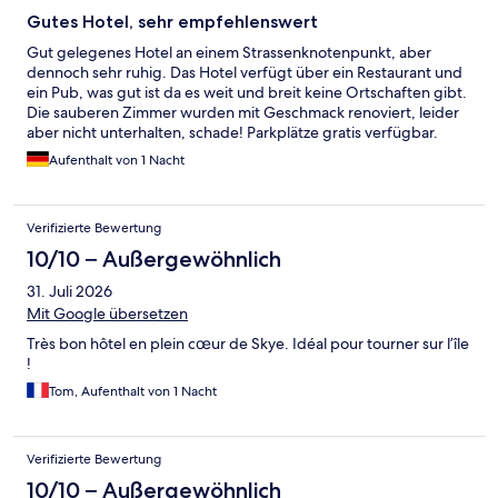
Gutes Hotel, sehr empfehlenswert
Gut gelegenes Hotel an einem Strassenknotenpunkt, aber
dennoch sehr ruhig. Das Hotel verfügt über ein Restaurant und
ein Pub, was gut ist da es weit und breit keine Ortschaften gibt.
Die sauberen Zimmer wurden mit Geschmack renoviert, leider
aber nicht unterhalten, schade! Parkplätze gratis verfügbar.
Gutes Frühstück. Wanderungen möglich hinter dem Hotel.
Aufenthalt von 1 Nacht
Verifizierte Bewertung
10/10 – Außergewöhnlich
31. Juli 2026
Mit Google übersetzen
Très bon hôtel en plein cœur de Skye. Idéal pour tourner sur l’île
!
Tom, Aufenthalt von 1 Nacht
Verifizierte Bewertung
10/10 – Außergewöhnlich