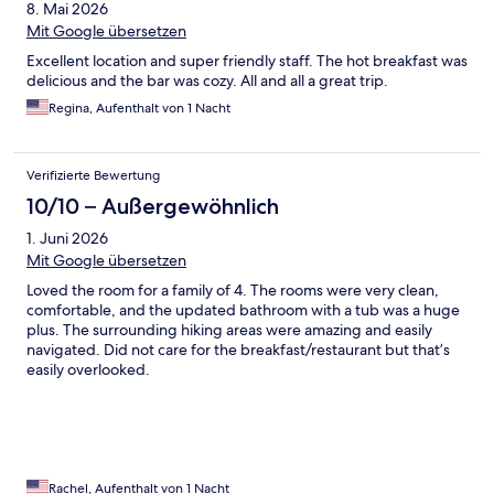
8. Mai 2026
Mit Google übersetzen
Excellent location and super friendly staff. The hot breakfast was
delicious and the bar was cozy. All and all a great trip.
Regina, Aufenthalt von 1 Nacht
Verifizierte Bewertung
10/10 – Außergewöhnlich
1. Juni 2026
Mit Google übersetzen
Loved the room for a family of 4. The rooms were very clean,
comfortable, and the updated bathroom with a tub was a huge
plus. The surrounding hiking areas were amazing and easily
navigated. Did not care for the breakfast/restaurant but that’s
easily overlooked.
Rachel, Aufenthalt von 1 Nacht