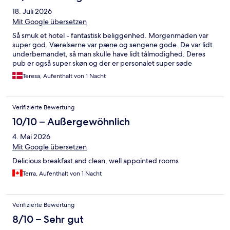
18. Juli 2026
Mit Google übersetzen
Så smuk et hotel - fantastisk beliggenhed. Morgenmaden var
super god. Værelserne var pæne og sengene gode. De var lidt
underbemandet, så man skulle have lidt tålmodighed. Deres
pub er også super skøn og der er personalet super søde
Teresa, Aufenthalt von 1 Nacht
Verifizierte Bewertung
10/10 – Außergewöhnlich
4. Mai 2026
Mit Google übersetzen
Delicious breakfast and clean, well appointed rooms
Terra, Aufenthalt von 1 Nacht
Verifizierte Bewertung
8/10 – Sehr gut