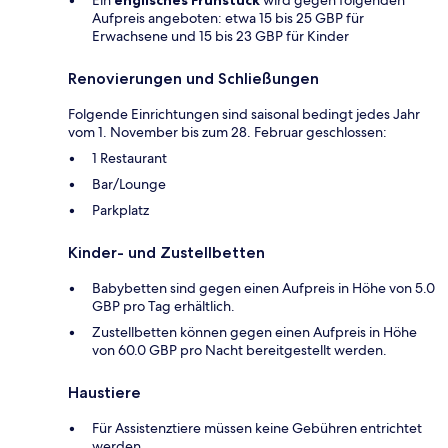
Ein
englisches Frühstück
wird gegen folgenden
Aufpreis angeboten: etwa 15 bis 25 GBP für
Erwachsene und 15 bis 23 GBP für Kinder
Renovierungen und Schließungen
Folgende Einrichtungen sind saisonal bedingt jedes Jahr
vom 1. November bis zum 28. Februar geschlossen:
1 Restaurant
Bar/Lounge
Parkplatz
Kinder- und Zustellbetten
Babybetten sind gegen einen Aufpreis in Höhe von 5.0
GBP pro Tag erhältlich.
Zustellbetten können gegen einen Aufpreis in Höhe
von 60.0 GBP pro Nacht bereitgestellt werden.
Haustiere
Für Assistenztiere müssen keine Gebühren entrichtet
werden