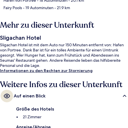
Hafen von Portree
- 18 Autominuten
- 20.1 km
Fairy Pools
- 19 Autominuten
- 21.9 km
Mehr zu dieser Unterkunft
Sligachan Hotel
Sligachan Hotel ist mit dem Auto nur 150 Minuten entfernt von: Hafen
von Portree. Dank Bar ist für ein tolles Ambiente für einen Umtrunk
gesorgt. Wer Hunger hat, kann zum Frühstück und Abendessen ins
Seumas' Restaurant gehen. Andere Reisende lieben das hilfsbereite
Personal und die Lage.
Informationen zu den Rechten zur Stornierung
Weitere Infos zu dieser Unterkunft
Auf einen Blick
Größe des Hotels
21 Zimmer
Anreise/Abreise