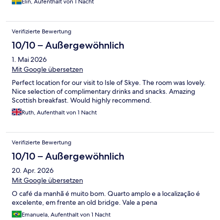
Elin, Aufenthalt von 1 Nacht
Verifizierte Bewertung
10/10 – Außergewöhnlich
1. Mai 2026
Mit Google übersetzen
Perfect location for our visit to Isle of Skye. The room was lovely.
Nice selection of complimentary drinks and snacks. Amazing
Scottish breakfast. Would highly recommend.
Ruth, Aufenthalt von 1 Nacht
Verifizierte Bewertung
10/10 – Außergewöhnlich
20. Apr. 2026
Mit Google übersetzen
O café da manhã é muito bom. Quarto amplo e a localização é
excelente, em frente an old bridge. Vale a pena
Emanuela, Aufenthalt von 1 Nacht