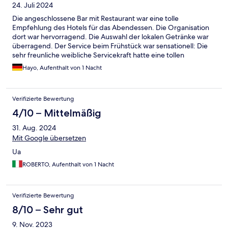
24. Juli 2024
Die angeschlossene Bar mit Restaurant war eine tolle
Empfehlung des Hotels für das Abendessen. Die Organisation
dort war hervorragend. Die Auswahl der lokalen Getränke war
überragend. Der Service beim Frühstück war sensationell: Die
sehr freunliche weibliche Servicekraft hatte eine tollen
Überblick über die Gäste und sorgte für einen reibungslosen
Hayo, Aufenthalt von 1 Nacht
Ablauf.
Verifizierte Bewertung
4/10 – Mittelmäßig
31. Aug. 2024
Mit Google übersetzen
Ua
ROBERTO, Aufenthalt von 1 Nacht
Verifizierte Bewertung
8/10 – Sehr gut
9. Nov. 2023