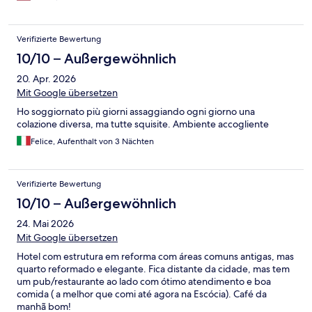
Verifizierte Bewertung
10/10 – Außergewöhnlich
20. Apr. 2026
Mit Google übersetzen
Ho soggiornato più giorni assaggiando ogni giorno una
colazione diversa, ma tutte squisite. Ambiente accogliente
Felice, Aufenthalt von 3 Nächten
Verifizierte Bewertung
10/10 – Außergewöhnlich
24. Mai 2026
Mit Google übersetzen
Hotel com estrutura em reforma com áreas comuns antigas, mas
quarto reformado e elegante. Fica distante da cidade, mas tem
um pub/restaurante ao lado com ótimo atendimento e boa
comida ( a melhor que comi até agora na Escócia). Café da
manhã bom!