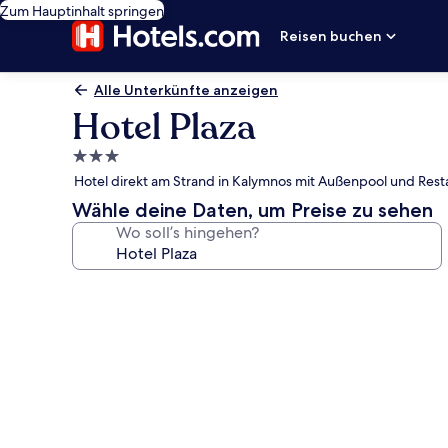
Zum Hauptinhalt springen
Reisen buchen
Alle Unterkünfte anzeigen
Hotel Plaza
3.0-
Sterne-
Hotel direkt am Strand in Kalymnos mit Außenpool und Rest
Unterkunft
Wähle deine Daten, um Preise zu sehen
Wo soll’s hingehen?
Fotogalerie
von
Hotel
Plaza