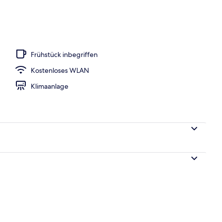
iegestühle
Frühstück inbegriffen
Kostenloses WLAN
Klimaanlage