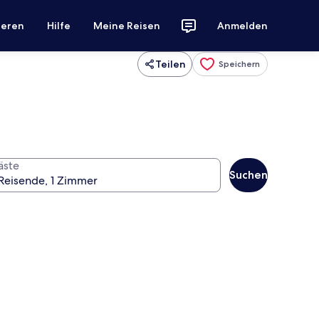
ieren
Hilfe
Meine Reisen
Anmelden
Teilen
Speichern
äste
Suchen