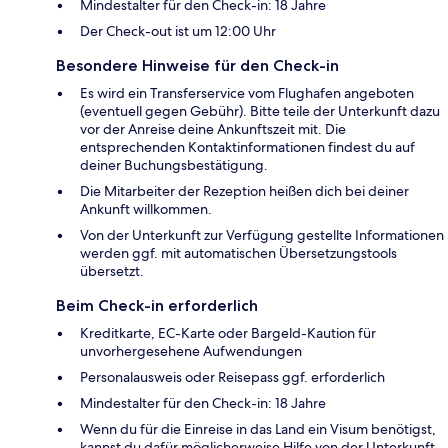
Mindestalter für den Check-in: 18 Jahre
Der Check-out ist um 12:00 Uhr
Besondere Hinweise für den Check-in
Es wird ein Transferservice vom Flughafen angeboten
(eventuell gegen Gebühr). Bitte teile der Unterkunft dazu
vor der Anreise deine Ankunftszeit mit. Die
entsprechenden Kontaktinformationen findest du auf
deiner Buchungsbestätigung.
Die Mitarbeiter der Rezeption heißen dich bei deiner
Ankunft willkommen.
Von der Unterkunft zur Verfügung gestellte Informationen
werden ggf. mit automatischen Übersetzungstools
übersetzt.
Beim Check-in erforderlich
Kreditkarte, EC-Karte oder Bargeld-Kaution für
unvorhergesehene Aufwendungen
Personalausweis oder Reisepass ggf. erforderlich
Mindestalter für den Check-in: 18 Jahre
Wenn du für die Einreise in das Land ein Visum benötigst,
kannst du dafür möglicherweise Hilfe von der Unterkunft