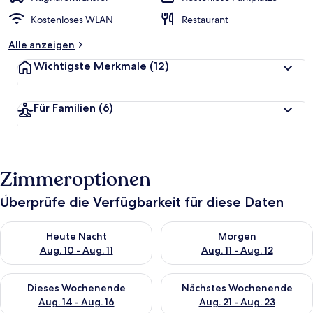
Kostenloses WLAN
Restaurant
Alle anzeigen
Wichtigste Merkmale
(12)
Für Familien
(6)
Zimmeroptionen
Überprüfe die Verfügbarkeit für diese Daten
Überprüfe die Verfügbarkeit für heute Nacht, Aug. 10 - Aug. 11
Überprüfe die Verfügbarkeit fü
Heute Nacht
Morgen
Aug. 10 - Aug. 11
Aug. 11 - Aug. 12
Überprüfe die Verfügbarkeit für dieses Wochenende, Aug. 14 -
Überprüfe die Verfügbarkeit f
Dieses Wochenende
Nächstes Wochenende
Aug. 14 - Aug. 16
Aug. 21 - Aug. 23