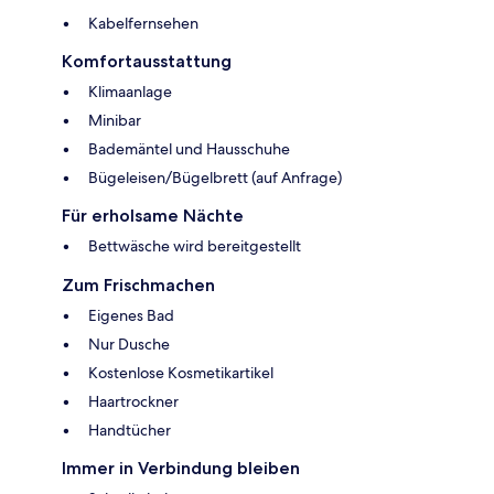
Kabelfernsehen
Komfortausstattung
Klimaanlage
Minibar
Bademäntel und Hausschuhe
Bügeleisen/Bügelbrett (auf Anfrage)
Für erholsame Nächte
Bettwäsche wird bereitgestellt
Zum Frischmachen
Eigenes Bad
Nur Dusche
Kostenlose Kosmetikartikel
Haartrockner
Handtücher
Immer in Verbindung bleiben