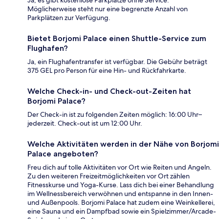
Ja, es gibt kostenlose Parkplätze ohne Service.
Möglicherweise steht nur eine begrenzte Anzahl von
Parkplätzen zur Verfügung.
Bietet Borjomi Palace einen Shuttle-Service zum
Flughafen?
Ja, ein Flughafentransfer ist verfügbar. Die Gebühr beträgt
375 GEL pro Person für eine Hin- und Rückfahrkarte.
Welche Check-in- und Check-out-Zeiten hat
Borjomi Palace?
Der Check-in ist zu folgenden Zeiten möglich: 16:00 Uhr–
jederzeit. Check-out ist um 12:00 Uhr.
Welche Aktivitäten werden in der Nähe von Borjomi
Palace angeboten?
Freu dich auf tolle Aktivitäten vor Ort wie Reiten und Angeln.
Zu den weiteren Freizeitmöglichkeiten vor Ort zählen
Fitnesskurse und Yoga-Kurse. Lass dich bei einer Behandlung
im Wellnessbereich verwöhnen und entspanne in den Innen-
und Außenpools. Borjomi Palace hat zudem eine Weinkellerei,
eine Sauna und ein Dampfbad sowie ein Spielzimmer/Arcade-