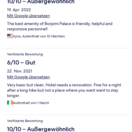
10/10 – Außergewöhnlich
19. Apr. 2022
Mit Google übersetzen
The best amenity of Borjomi Palace is friendly, helpful and
responsive personnel!
Iryna, Aufenthalt von 10 Nächten
Verifizierte Bewertung
6/10 – Gut
22. Nov. 2021
Mit Google übersetzen
Very basic but clean. Hotel needs a renovation. Fine for a night
after a long hike but not a place where you want want to stay
longer.
Aufenthalt von 1 Nacht
Verifizierte Bewertung
10/10 – Außergewöhnlich