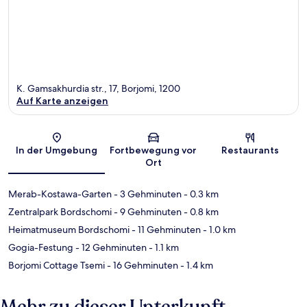
K. Gamsakhurdia str., 17, Borjomi, 1200
Auf Karte anzeigen
Karte
In der Umgebung
Fortbewegung vor
Restaurants
Ort
Merab-Kostawa-Garten
- 3 Gehminuten
- 0.3 km
Zentralpark Bordschomi
- 9 Gehminuten
- 0.8 km
Heimatmuseum Bordschomi
- 11 Gehminuten
- 1.0 km
Gogia-Festung
- 12 Gehminuten
- 1.1 km
Borjomi Cottage Tsemi
- 16 Gehminuten
- 1.4 km