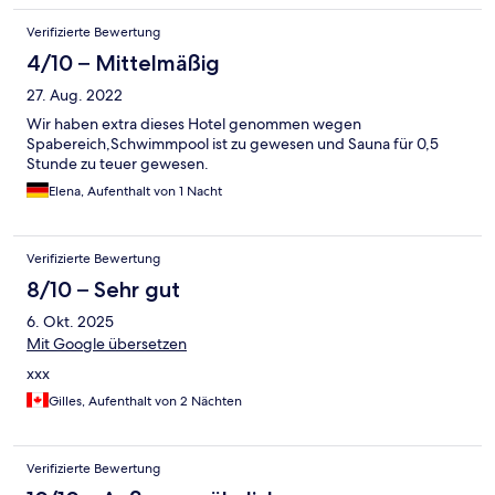
しては観光中心部からやや外れた住宅街を通った先の高台で、
Verifizierte Bewertung
部屋によっては景色が良いと思う。
4/10 – Mittelmäßig
27. Aug. 2022
Wir haben extra dieses Hotel genommen wegen
Spabereich,Schwimmpool ist zu gewesen und Sauna für 0,5
Stunde zu teuer gewesen.
Elena, Aufenthalt von 1 Nacht
Verifizierte Bewertung
8/10 – Sehr gut
6. Okt. 2025
Mit Google übersetzen
xxx
Gilles, Aufenthalt von 2 Nächten
Verifizierte Bewertung