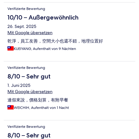
Verifizierte Bewertung
10/10 – Außergewöhnlich
26. Sept. 2025
Mit Google übersetzen
乾淨，員工友善，空間大小也還不錯，地理位置好
KUEIYANG, Aufenthalt von 9 Nächten
Verifizierte Bewertung
8/10 – Sehr gut
1. Juni 2025
Mit Google übersetzen
連假來說，價格划算，有附早餐
WEICHIH, Aufenthalt von 1 Nacht
Verifizierte Bewertung
8/10 – Sehr gut