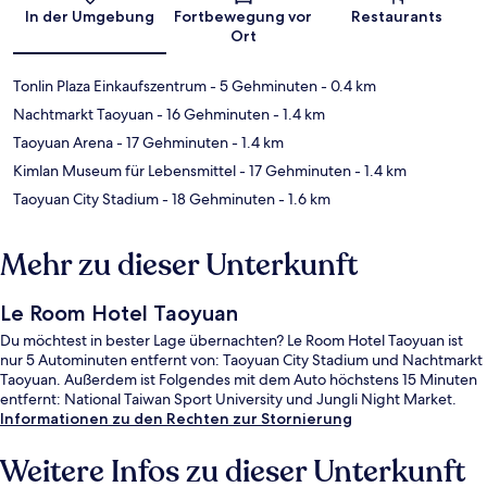
Karte
In der Umgebung
Fortbewegung vor
Restaurants
Ort
Tonlin Plaza Einkaufszentrum
- 5 Gehminuten
- 0.4 km
Nachtmarkt Taoyuan
- 16 Gehminuten
- 1.4 km
Taoyuan Arena
- 17 Gehminuten
- 1.4 km
Kimlan Museum für Lebensmittel
- 17 Gehminuten
- 1.4 km
Taoyuan City Stadium
- 18 Gehminuten
- 1.6 km
Mehr zu dieser Unterkunft
Le Room Hotel Taoyuan
Du möchtest in bester Lage übernachten? Le Room Hotel Taoyuan ist
nur 5 Autominuten entfernt von: Taoyuan City Stadium und Nachtmarkt
Taoyuan. Außerdem ist Folgendes mit dem Auto höchstens 15 Minuten
entfernt: National Taiwan Sport University und Jungli Night Market.
Informationen zu den Rechten zur Stornierung
Weitere Infos zu dieser Unterkunft