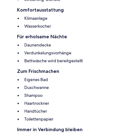
Komfortausstattung
Klimaanlage
Wasserkocher
Für erholsame Nächte
Daunendecke
Verdunkelungsvorhänge
Bettwäsche wird bereitgestellt
Zum Frischmachen
Eigenes Bad
Duschwanne
Shampoo
Haartrockner
Handtücher
Toilettenpapier
Immer in Verbindung bleiben