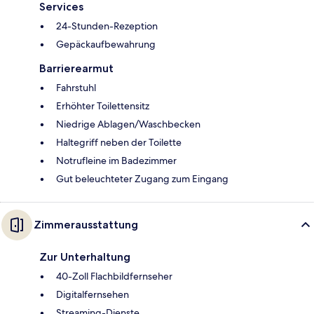
Services
24-Stunden-Rezeption
Gepäckaufbewahrung
Barrierearmut
Fahrstuhl
Erhöhter Toilettensitz
Niedrige Ablagen/Waschbecken
Haltegriff neben der Toilette
Notrufleine im Badezimmer
Gut beleuchteter Zugang zum Eingang
Zimmerausstattung
Zur Unterhaltung
40-Zoll Flachbildfernseher
Digitalfernsehen
Streaming-Dienste