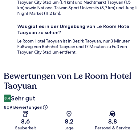
Taoyuan City Stadium (1,4 km) und Nachtmarkt Taoyuan (1,5
km) sowie National Taiwan Sport University (8,7 km) und Jungli
Night Market (11,2 km).
Was gibt es in der Umgebung von Le Room Hotel
Taoyuan zu sehen?
Le Room Hotel Taoyuan ist in Bezirk Taoyuan, nur 3 Minuten
Fußweg von Bahnhof Taoyuan und 17 Minuten zu Fuß von
Taoyuan City Stadium entfernt.
Bewertungen von Le Room Hotel
Bewertungen
Taoyuan
Sehr gut
8,4
809 Bewertungen
8,6
8,2
8,8
Sauberkeit
Lage
Personal & Service
Bewertungen