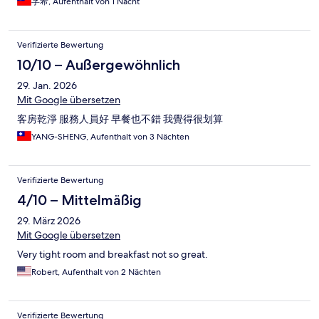
芓希, Aufenthalt von 1 Nacht
Verifizierte Bewertung
10/10 – Außergewöhnlich
29. Jan. 2026
Mit Google übersetzen
客房乾淨 服務人員好 早餐也不錯 我覺得很划算
YANG-SHENG, Aufenthalt von 3 Nächten
Verifizierte Bewertung
4/10 – Mittelmäßig
29. März 2026
Mit Google übersetzen
Very tight room and breakfast not so great.
Robert, Aufenthalt von 2 Nächten
Verifizierte Bewertung