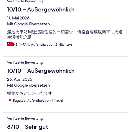
Verifizierte Bewertung
10/10 – Außergewöhnlich
11. Mai 2026
Mit Google übersetzen
滿足火車站周邊短期住宿的一切需求，價格合理環境簡單，周邊
生活機能充足
HSIN-FAN, Aufenthalt von 2 Nächten
Verifizierte Bewertung
10/10 – Außergewöhnlich
26. Apr. 2026
Mit Google übersetzen
朝食がおいしかったです
Kagawa, Aufenthalt von 1 Nacht
Verifizierte Bewertung
8/10 – Sehr gut