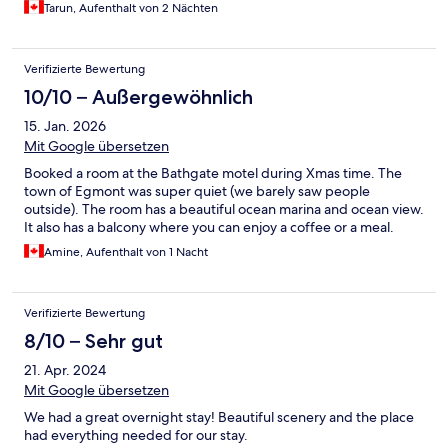
Tarun, Aufenthalt von 2 Nächten
Verifizierte Bewertung
10/10 – Außergewöhnlich
15. Jan. 2026
Mit Google übersetzen
Booked a room at the Bathgate motel during Xmas time. The
town of Egmont was super quiet (we barely saw people
outside). The room has a beautiful ocean marina and ocean view.
It also has a balcony where you can enjoy a coffee or a meal.
Amine, Aufenthalt von 1 Nacht
Verifizierte Bewertung
8/10 – Sehr gut
21. Apr. 2024
Mit Google übersetzen
We had a great overnight stay! Beautiful scenery and the place
had everything needed for our stay.