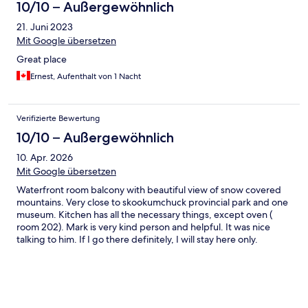
10/10 – Außergewöhnlich
21. Juni 2023
Mit Google übersetzen
Great place
Ernest, Aufenthalt von 1 Nacht
Verifizierte Bewertung
10/10 – Außergewöhnlich
10. Apr. 2026
Mit Google übersetzen
Waterfront room balcony with beautiful view of snow covered
mountains. Very close to skookumchuck provincial park and one
museum. Kitchen has all the necessary things, except oven (
room 202). Mark is very kind person and helpful. It was nice
talking to him. If I go there definitely, I will stay here only.