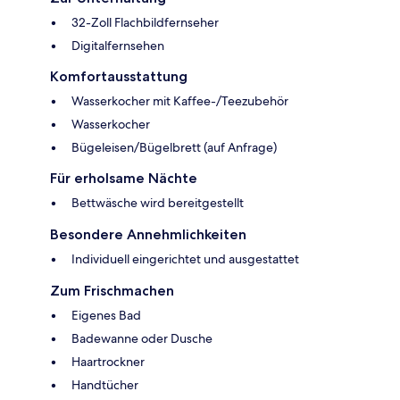
32-Zoll Flachbildfernseher
Digitalfernsehen
Komfortausstattung
Wasserkocher mit Kaffee-/Teezubehör
Wasserkocher
Bügeleisen/Bügelbrett (auf Anfrage)
Für erholsame Nächte
Bettwäsche wird bereitgestellt
Besondere Annehmlichkeiten
Individuell eingerichtet und ausgestattet
Zum Frischmachen
Eigenes Bad
Badewanne oder Dusche
Haartrockner
Handtücher