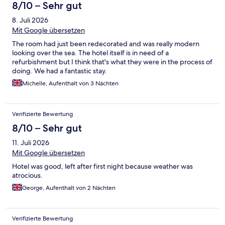
8/10 – Sehr gut
8. Juli 2026
Mit Google übersetzen
The room had just been redecorated and was really modern
looking over the sea. The hotel itself is in need of a
refurbishment but I think that's what they were in the process of
doing. We had a fantastic stay.
Michelle, Aufenthalt von 3 Nächten
Verifizierte Bewertung
8/10 – Sehr gut
11. Juli 2026
Mit Google übersetzen
Hotel was good, left after first night because weather was
atrocious.
George, Aufenthalt von 2 Nächten
Verifizierte Bewertung