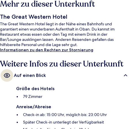
Mehr zu dieser Unterkunft
The Great Western Hotel
The Great Western Hotel liegt in der Nähe eines Bahnhofs und
garantiert einen wunderbaren Aufenthalt in Oban. Du kannst im
Restaurant etwas essen oder den Tag mit einem Drink in der
Bar/Lounge ausklingen lassen. Anderen Reisenden gefallen das
hilfsbereite Personal und die Lage sehr gut.
Informationen zu den Rechten zur Stornierung
Weitere Infos zu dieser Unterkunft
Auf einen Blick
Größe des Hotels
79 Zimmer
Anreise/Abreise
Check-in ab: 15:00 Uhr, möglich bis: 23:00 Uhr
Später Check-in unterliegt der Verfügbarkeit