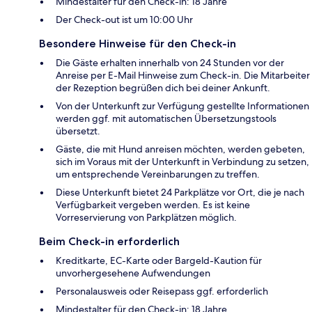
Mindestalter für den Check-in: 18 Jahre
Der Check-out ist um 10:00 Uhr
Besondere Hinweise für den Check-in
Die Gäste erhalten innerhalb von 24 Stunden vor der
Anreise per E-Mail Hinweise zum Check-in. Die Mitarbeiter
der Rezeption begrüßen dich bei deiner Ankunft.
Von der Unterkunft zur Verfügung gestellte Informationen
werden ggf. mit automatischen Übersetzungstools
übersetzt.
Gäste, die mit Hund anreisen möchten, werden gebeten,
sich im Voraus mit der Unterkunft in Verbindung zu setzen,
um entsprechende Vereinbarungen zu treffen.
Diese Unterkunft bietet 24 Parkplätze vor Ort, die je nach
Verfügbarkeit vergeben werden. Es ist keine
Vorreservierung von Parkplätzen möglich.
Beim Check-in erforderlich
Kreditkarte, EC-Karte oder Bargeld-Kaution für
unvorhergesehene Aufwendungen
Personalausweis oder Reisepass ggf. erforderlich
Mindestalter für den Check-in: 18 Jahre