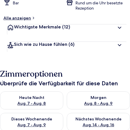
Bar
Rund um die Uhr besetzte
Rezeption
Alle anzeigen
Wichtigste Merkmale
(12)
Sich wie zu Hause fühlen
(6)
Zimmeroptionen
Überprüfe die Verfügbarkeit für diese Daten
Überprüfe die Verfügbarkeit für heute Nacht, Aug. 7 - Aug. 8.
Überprüfe die Verfügbarkeit f
Heute Nacht
Morgen
Aug. 7 - Aug. 8
Aug. 8 - Aug. 9
Überprüfe die Verfügbarkeit für dieses Wochenende, Aug. 7 - 
Überprüfe die Verfügbarkeit f
Dieses Wochenende
Nächstes Wochenende
Aug. 7 - Aug. 9
Aug. 14 - Aug. 16