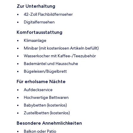
Zur Unterhaltung
42-Zoll Flachbildfernseher
Digitalfernsehen
Komfortausstattung
Klimaanlage
Minibar (mit kostenlosen Artikeln befüllt)
Wasserkocher mit Kaffee-/Teezubehör
Bademäntel und Hausschuhe
Bügeleisen/Bügelbrett
Für erholsame Nächte
Aufdeckservice
Hochwertige Bettwaren
Babybetten (kostenlos)
Zustellbetten (kostenlos)
Besondere Annehmlichkeiten
Balkon oder Patio