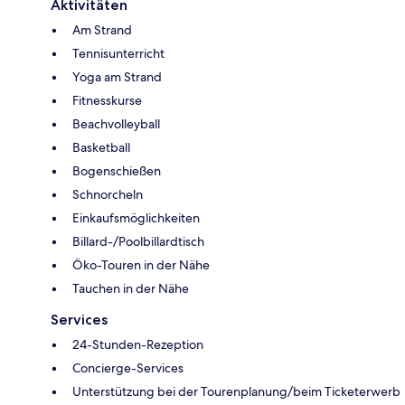
Aktivitäten
Am Strand
Tennisunterricht
Yoga am Strand
Fitnesskurse
Beachvolleyball
Basketball
Bogenschießen
Schnorcheln
Einkaufsmöglichkeiten
Billard-/Poolbillardtisch
Öko-Touren in der Nähe
Tauchen in der Nähe
Services
24-Stunden-Rezeption
Concierge-Services
Unterstützung bei der Tourenplanung/beim Ticketerwerb