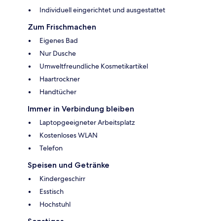
Individuell eingerichtet und ausgestattet
Zum Frischmachen
Eigenes Bad
Nur Dusche
Umweltfreundliche Kosmetikartikel
Haartrockner
Handtücher
Immer in Verbindung bleiben
Laptopgeeigneter Arbeitsplatz
Kostenloses WLAN
Telefon
Speisen und Getränke
Kindergeschirr
Esstisch
Hochstuhl