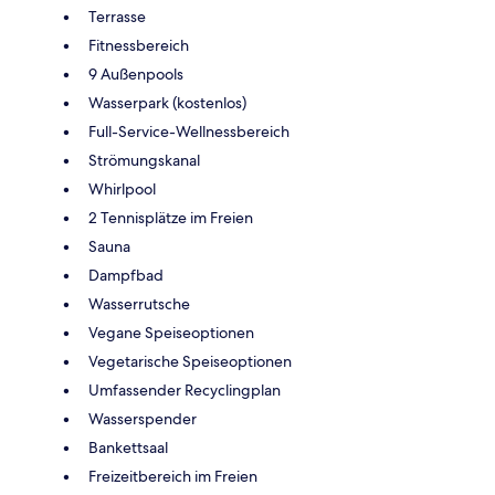
Terrasse
Fitnessbereich
9 Außenpools
Wasserpark (kostenlos)
Full-Service-Wellnessbereich
Strömungskanal
Whirlpool
2 Tennisplätze im Freien
Sauna
Dampfbad
Wasserrutsche
Vegane Speiseoptionen
Vegetarische Speiseoptionen
Umfassender Recyclingplan
Wasserspender
Bankettsaal
Freizeitbereich im Freien