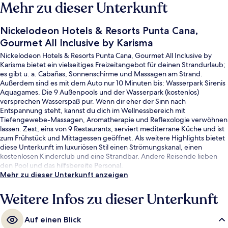
Mehr zu dieser Unterkunft
Nickelodeon Hotels & Resorts Punta Cana,
Gourmet All Inclusive by Karisma
Nickelodeon Hotels & Resorts Punta Cana, Gourmet All Inclusive by
Karisma bietet ein vielseitiges Freizeitangebot für deinen Strandurlaub;
es gibt u. a. Cabañas, Sonnenschirme und Massagen am Strand.
Außerdem sind es mit dem Auto nur 10 Minuten bis: Wasserpark Sirenis
Aquagames. Die 9 Außenpools und der Wasserpark (kostenlos)
versprechen Wasserspaß pur. Wenn dir eher der Sinn nach
Entspannung steht, kannst du dich im Wellnessbereich mit
Tiefengewebe-Massagen, Aromatherapie und Reflexologie verwöhnen
lassen. Zest, eins von 9 Restaurants, serviert mediterrane Küche und ist
zum Frühstück und Mittagessen geöffnet. Als weitere Highlights bietet
diese Unterkunft im luxuriösen Stil einen Strömungskanal, einen
kostenlosen Kinderclub und eine Strandbar. Andere Reisende lieben
den Pool und das hilfsbereite Personal.
Mehr zu dieser Unterkunft anzeigen
Weitere Infos zu dieser Unterkunft
Auf einen Blick