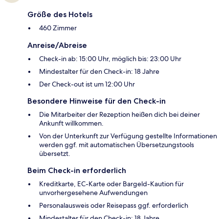
Größe des Hotels
460 Zimmer
Anreise/Abreise
Check-in ab: 15:00 Uhr, möglich bis: 23:00 Uhr
Mindestalter für den Check-in: 18 Jahre
Der Check-out ist um 12:00 Uhr
Besondere Hinweise für den Check-in
Die Mitarbeiter der Rezeption heißen dich bei deiner
Ankunft willkommen.
Von der Unterkunft zur Verfügung gestellte Informationen
werden ggf. mit automatischen Übersetzungstools
übersetzt.
Beim Check-in erforderlich
Kreditkarte, EC-Karte oder Bargeld-Kaution für
unvorhergesehene Aufwendungen
Personalausweis oder Reisepass ggf. erforderlich
Mindestalter für den Check-in: 18 Jahre