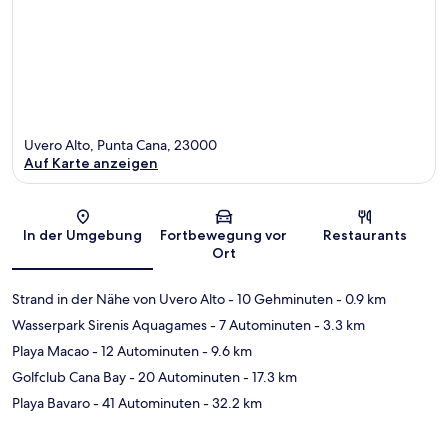
Uvero Alto, Punta Cana, 23000
Auf Karte anzeigen
Karte
In der Umgebung
Fortbewegung vor
Restaurants
Ort
Strand in der Nähe von Uvero Alto
- 10 Gehminuten
- 0.9 km
Wasserpark Sirenis Aquagames
- 7 Autominuten
- 3.3 km
Playa Macao
- 12 Autominuten
- 9.6 km
Golfclub Cana Bay
- 20 Autominuten
- 17.3 km
Playa Bavaro
- 41 Autominuten
- 32.2 km