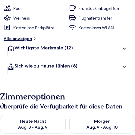
Pool
Frühstück inbegriffen
Wellness
Flughafentransfer
Kostenlose Parkplätze
Kostenloses WLAN
Alle anzeigen
Wichtigste Merkmale
(12)
Sich wie zu Hause fühlen
(6)
Zimmeroptionen
Überprüfe die Verfügbarkeit für diese Daten
Überprüfe die Verfügbarkeit für heute Nacht, Aug. 8 - Aug. 9.
Überprüfe die Verfügbarkeit f
Heute Nacht
Morgen
Aug. 8 - Aug. 9
Aug. 9 - Aug. 10