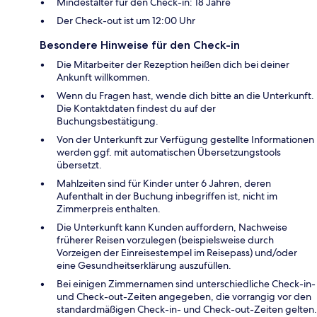
Mindestalter für den Check-in: 18 Jahre
Der Check-out ist um 12:00 Uhr
Besondere Hinweise für den Check-in
Die Mitarbeiter der Rezeption heißen dich bei deiner
Ankunft willkommen.
Wenn du Fragen hast, wende dich bitte an die Unterkunft.
Die Kontaktdaten findest du auf der
Buchungsbestätigung.
Von der Unterkunft zur Verfügung gestellte Informationen
werden ggf. mit automatischen Übersetzungstools
übersetzt.
Mahlzeiten sind für Kinder unter 6 Jahren, deren
Aufenthalt in der Buchung inbegriffen ist, nicht im
Zimmerpreis enthalten.
Die Unterkunft kann Kunden auffordern, Nachweise
früherer Reisen vorzulegen (beispielsweise durch
Vorzeigen der Einreisestempel im Reisepass) und/oder
eine Gesundheitserklärung auszufüllen.
Bei einigen Zimmernamen sind unterschiedliche Check-in-
und Check-out-Zeiten angegeben, die vorrangig vor den
standardmäßigen Check-in- und Check-out-Zeiten gelten.