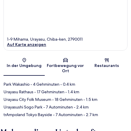
1-9 Mihama, Urayasu, Chiba-ken, 2790011
Auf Karte anzeigen
Karte
In der Umgebung
Fortbewegung vor
Restaurants
Ort
Park Wakashio
- 4 Gehminuten
- 0.4 km
Urayasu Rathaus
- 17 Gehminuten
- 1.4 km
Urayasu City Folk Museum
- 18 Gehminuten
- 1.5 km
Urayasushi Sogo Park
- 7 Autominuten
- 2.4 km
trAmpoland Tokyo Bayside
- 7 Autominuten
- 2.7 km