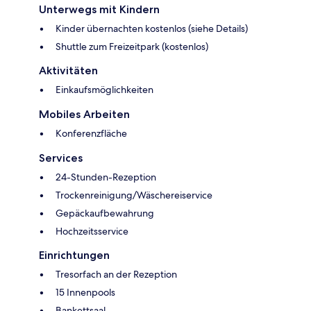
Unterwegs mit Kindern
Kinder übernachten kostenlos (siehe Details)
Shuttle zum Freizeitpark (kostenlos)
Aktivitäten
Einkaufsmöglichkeiten
Mobiles Arbeiten
Konferenzfläche
Services
24-Stunden-Rezeption
Trockenreinigung/Wäschereiservice
Gepäckaufbewahrung
Hochzeitsservice
Einrichtungen
Tresorfach an der Rezeption
15 Innenpools
Bankettsaal