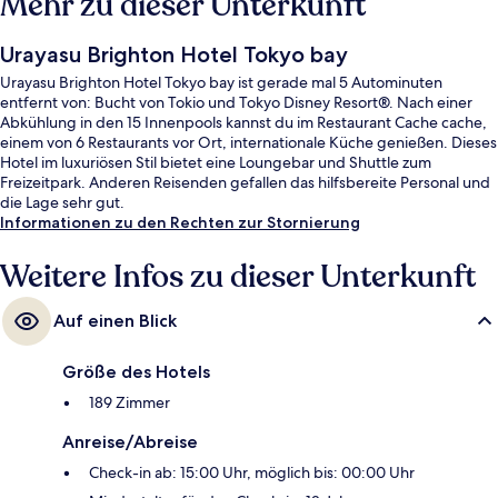
Mehr zu dieser Unterkunft
Urayasu Brighton Hotel Tokyo bay
Urayasu Brighton Hotel Tokyo bay ist gerade mal 5 Autominuten
entfernt von: Bucht von Tokio und Tokyo Disney Resort®. Nach einer
Abkühlung in den 15 Innenpools kannst du im Restaurant Cache cache,
einem von 6 Restaurants vor Ort, internationale Küche genießen. Dieses
Hotel im luxuriösen Stil bietet eine Loungebar und Shuttle zum
Freizeitpark. Anderen Reisenden gefallen das hilfsbereite Personal und
die Lage sehr gut.
Informationen zu den Rechten zur Stornierung
Weitere Infos zu dieser Unterkunft
Auf einen Blick
Größe des Hotels
189 Zimmer
Anreise/Abreise
Check-in ab: 15:00 Uhr, möglich bis: 00:00 Uhr