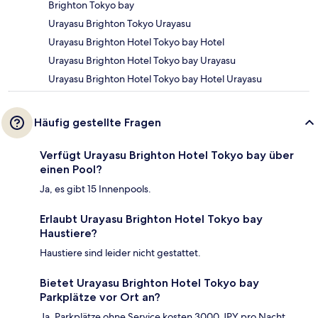
Brighton Tokyo bay
Urayasu Brighton Tokyo Urayasu
Urayasu Brighton Hotel Tokyo bay Hotel
Urayasu Brighton Hotel Tokyo bay Urayasu
Urayasu Brighton Hotel Tokyo bay Hotel Urayasu
Häufig gestellte Fragen
Verfügt Urayasu Brighton Hotel Tokyo bay über
einen Pool?
Ja, es gibt 15 Innenpools.
Erlaubt Urayasu Brighton Hotel Tokyo bay
Haustiere?
Haustiere sind leider nicht gestattet.
Bietet Urayasu Brighton Hotel Tokyo bay
Parkplätze vor Ort an?
Ja. Parkplätze ohne Service kosten 3000 JPY pro Nacht.