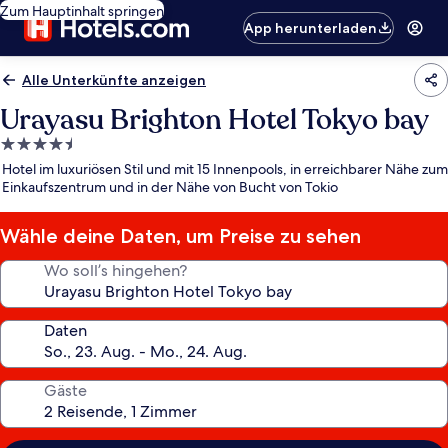
Zum Hauptinhalt springen
App herunterladen
Alle Unterkünfte anzeigen
Urayasu Brighton Hotel Tokyo bay
4.5-
Sterne-
Hotel im luxuriösen Stil und mit 15 Innenpools, in erreichbarer Nähe zum
Unterkunft
Einkaufszentrum und in der Nähe von Bucht von Tokio
Wähle deine Daten, um Preise zu sehen
Wo soll’s hingehen?
Daten
Gäste