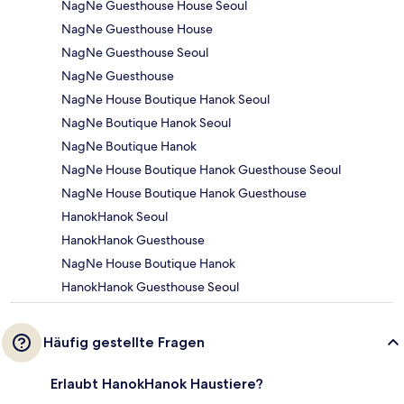
NagNe Guesthouse House Seoul
NagNe Guesthouse House
NagNe Guesthouse Seoul
NagNe Guesthouse
NagNe House Boutique Hanok Seoul
NagNe Boutique Hanok Seoul
NagNe Boutique Hanok
NagNe House Boutique Hanok Guesthouse Seoul
NagNe House Boutique Hanok Guesthouse
HanokHanok Seoul
HanokHanok Guesthouse
NagNe House Boutique Hanok
HanokHanok Guesthouse Seoul
Häufig gestellte Fragen
Erlaubt HanokHanok Haustiere?