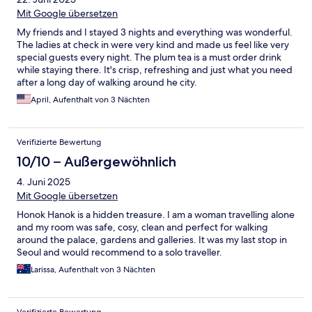
Mit Google übersetzen
My friends and I stayed 3 nights and everything was wonderful.
The ladies at check in were very kind and made us feel like very
special guests every night. The plum tea is a must order drink
while staying there. It's crisp, refreshing and just what you need
after a long day of walking around he city.
April, Aufenthalt von 3 Nächten
Verifizierte Bewertung
10/10 – Außergewöhnlich
4. Juni 2025
Mit Google übersetzen
Honok Hanok is a hidden treasure. I am a woman travelling alone
and my room was safe, cosy, clean and perfect for walking
around the palace, gardens and galleries. It was my last stop in
Seoul and would recommend to a solo traveller.
Larissa, Aufenthalt von 3 Nächten