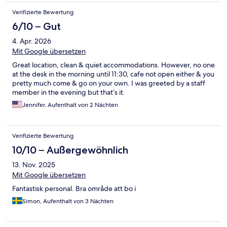
Verifizierte Bewertung
6/10 – Gut
4. Apr. 2026
Mit Google übersetzen
Great location, clean & quiet accommodations. However, no one
at the desk in the morning until 11:30, cafe not open either & you
pretty much come & go on your own. I was greeted by a staff
member in the evening but that’s it.
Jennifer, Aufenthalt von 2 Nächten
Verifizierte Bewertung
10/10 – Außergewöhnlich
13. Nov. 2025
Mit Google übersetzen
Fantastisk personal. Bra område att bo i
Simon, Aufenthalt von 3 Nächten