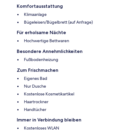
Komfortausstattung
Klimaanlage
Bügeleisen/Bügelbrett (auf Anfrage)
Für erholsame Nächte
Hochwertige Bettwaren
Besondere Annehmlichkeiten
Fußbodenheizung
Zum Frischmachen
Eigenes Bad
Nur Dusche
Kostenlose Kosmetikartikel
Haartrockner
Handtücher
Immer in Verbindung bleiben
Kostenloses WLAN