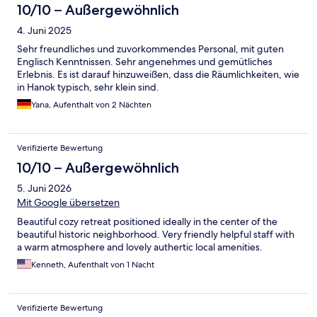
10/10 – Außergewöhnlich
4. Juni 2025
Sehr freundliches und zuvorkommendes Personal, mit guten
Englisch Kenntnissen. Sehr angenehmes und gemütliches
Erlebnis. Es ist darauf hinzuweißen, dass die Räumlichkeiten, wie
in Hanok typisch, sehr klein sind.
Yana, Aufenthalt von 2 Nächten
Verifizierte Bewertung
10/10 – Außergewöhnlich
5. Juni 2026
Mit Google übersetzen
Beautiful cozy retreat positioned ideally in the center of the
beautiful historic neighborhood. Very friendly helpful staff with
a warm atmosphere and lovely authertic local amenities.
Kenneth, Aufenthalt von 1 Nacht
Verifizierte Bewertung