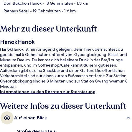
Dorf Bukchon Hanok
- 18 Gehminuten
- 1.5 km
Rathaus Seoul
- 19 Gehminuten
- 1.6 km
Mehr zu dieser Unterkunft
HanokHanok
HanokHanok ist hervorragend gelegen, denn hier übernachtest du
gerade mal 5 Gehminuten entfernt von: Gyeongbokgung-Palast und
Museum Daelim. Du kannst dich bei einem Drink in der Bar/Lounge
entspannen, und im Coffeeshop/Café kannst du sehr gut essen.
Außerdem gibt es eine Snackbar and einen Garten. Die öffentlichen
Verkehrsmittel sind nur einen kurzen Fußmarsch entfernt: Zur Station
Gyeongbokgung sind es 3 Minuten und zur Station Gwanghwamun 8
Minuten.
Informationen zu den Rechten zur Stornierung
Weitere Infos zu dieser Unterkunft
Auf einen Blick
Größe des Hotels