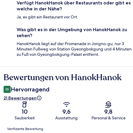
Verfügt HanokHanok über Restaurants oder gibt es
welche in der Nähe?
Ja, es gibt ein Restaurant vor Ort.
Was gibt es in der Umgebung von HanokHanok zu
sehen?
HanokHanok liegt auf der Promenade in Jongno-gu, nur 3
Minuten Fußweg von Station Gyeongbokgung und 4 Minuten
zu Fuß von Gyeongbokgung-Palast entfernt.
Bewertungen von HanokHanok
Bewertungen
Hervorragend
10
21 Bewertungen
10
9,6
9,8
Sauberkeit
Ausstattung
Personal & Service
Bewertungen
Verifizierte Bewertung