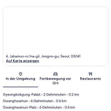
6, Jahamun-ro 1na-gil, Jongno-gu, Seoul, 03041
Auf Karte anzeigen
Karte
In der Umgebung
Fortbewegung vor
Restaurants
Ort
Gyeongbokgung-Palast
- 2 Gehminuten
- 0.2 km
Gwanghwamun
- 6 Gehminuten
- 0.6 km
Gwanghwamun-Platz
- 6 Gehminuten
- 0.6 km