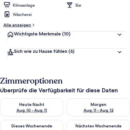
Klimaanlage
Bar
Wäscherei
Alle anzeigen
Wichtigste Merkmale
(10)
Sich wie zu Hause fühlen
(6)
Zimmeroptionen
Überprüfe die Verfügbarkeit für diese Daten
Überprüfe die Verfügbarkeit für heute Nacht, Aug. 10 - Aug. 11
Überprüfe die Verfügbarkeit fü
Heute Nacht
Morgen
Aug. 10 - Aug. 11
Aug. 11 - Aug. 12
Überprüfe die Verfügbarkeit für dieses Wochenende, Aug. 14 -
Überprüfe die Verfügbarkeit f
Dieses Wochenende
Nächstes Wochenende