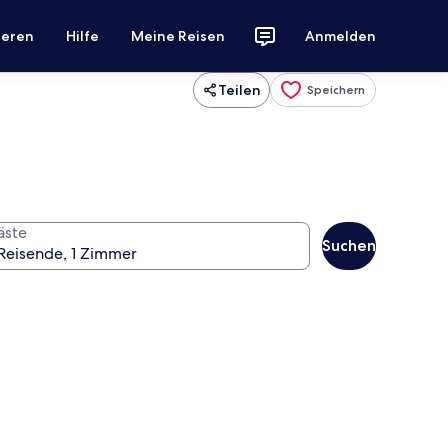
ieren
Hilfe
Meine Reisen
Anmelden
Teilen
Speichern
äste
Suchen