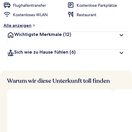
r
Flughafentransfer
Kostenlose Parkplätze
t
Kostenloses WLAN
Restaurant
e
t
Alle anzeigen
Wichtigste Merkmale
(12)
Sich wie zu Hause fühlen
(6)
Warum wir diese Unterkunft toll finden