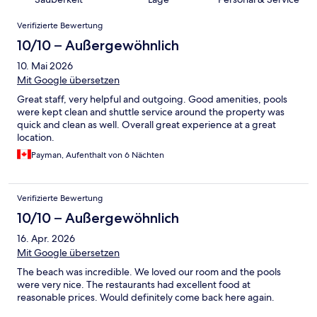
Bewertungen
Verifizierte Bewertung
10/10 – Außergewöhnlich
10. Mai 2026
Mit Google übersetzen
Great staff, very helpful and outgoing. Good amenities, pools
were kept clean and shuttle service around the property was
quick and clean as well. Overall great experience at a great
location.
Payman, Aufenthalt von 6 Nächten
Verifizierte Bewertung
10/10 – Außergewöhnlich
16. Apr. 2026
Mit Google übersetzen
The beach was incredible. We loved our room and the pools
were very nice. The restaurants had excellent food at
reasonable prices. Would definitely come back here again.