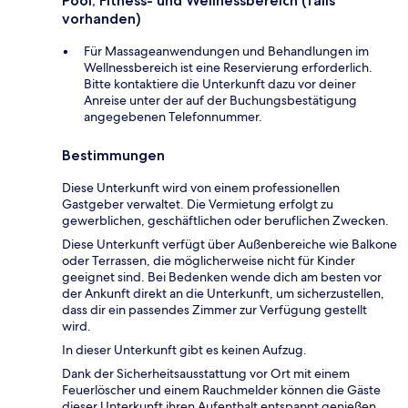
Pool, Fitness- und Wellnessbereich (falls
vorhanden)
Für Massageanwendungen und Behandlungen im
Wellnessbereich ist eine Reservierung erforderlich.
Bitte kontaktiere die Unterkunft dazu vor deiner
Anreise unter der auf der Buchungsbestätigung
angegebenen Telefonnummer.
Bestimmungen
Diese Unterkunft wird von einem professionellen
Gastgeber verwaltet. Die Vermietung erfolgt zu
gewerblichen, geschäftlichen oder beruflichen Zwecken.
Diese Unterkunft verfügt über Außenbereiche wie Balkone
oder Terrassen, die möglicherweise nicht für Kinder
geeignet sind. Bei Bedenken wende dich am besten vor
der Ankunft direkt an die Unterkunft, um sicherzustellen,
dass dir ein passendes Zimmer zur Verfügung gestellt
wird.
In dieser Unterkunft gibt es keinen Aufzug.
Dank der Sicherheitsausstattung vor Ort mit einem
Feuerlöscher und einem Rauchmelder können die Gäste
dieser Unterkunft ihren Aufenthalt entspannt genießen.