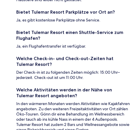
Bietet Tulemar Resort Parkplätze vor Ort an?
Ja, es gibt kostenlose Parkplätze ohne Service.
Bietet Tulemar Resort einen Shuttle-Service zum
Flughafen?
Ja, ein Flughafentransfer ist verfügbar.
Welche Check-in- und Check-out-Zeiten hat
Tulemar Resort?
Der Check-in ist zu folgenden Zeiten möglich: 15:00 Uhr–
jederzeit. Check-out ist um 11:00 Uhr.
Welche Aktivitäten werden in der Nähe von
Tulemar Resort angeboten?
In den wärmeren Monaten werden Aktivitäten wie Kajakfahren
angeboten. Zu den weiteren Freizeitaktivitäten vor Ort zählen
Öko-Touren. Gönn dir eine Behandlung im Wellnessbereich
oder tauch ab ins kühle Nass in einem der 4 Außenpools.
Tulemar Resort hat zudem 2 Bars und Wellnessangebote sowie
einen Picknickbereich und einen Garten.