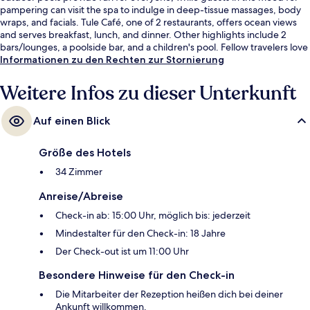
pampering can visit the spa to indulge in deep-tissue massages, body
wraps, and facials. Tule Café, one of 2 restaurants, offers ocean views
and serves breakfast, lunch, and dinner. Other highlights include 2
bars/lounges, a poolside bar, and a children's pool. Fellow travelers love
the helpful staff.
Informationen zu den Rechten zur Stornierung
Weitere Infos zu dieser Unterkunft
Auf einen Blick
Größe des Hotels
34 Zimmer
Anreise/Abreise
Check-in ab: 15:00 Uhr, möglich bis: jederzeit
Mindestalter für den Check-in: 18 Jahre
Der Check-out ist um 11:00 Uhr
Besondere Hinweise für den Check-in
Die Mitarbeiter der Rezeption heißen dich bei deiner
Ankunft willkommen.