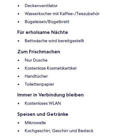
Deckenventilator
Wasserkocher mit Kaffee-/Teezubehör
Bügeleisen/Bügelbrett
Für erholsame Nächte
Bettwäsche wird bereitgestellt
Zum Frischmachen
Nur Dusche
Kostenlose Kosmetikartikel
Handtücher
Toilettenpapier
Immer in Verbindung bleiben
Kostenloses WLAN
Speisen und Getränke
Mikrowelle
Kochgeschirr, Geschirr und Besteck