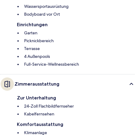
Wassersportausrüstung
Bodyboard vor Ort
Einrichtungen
Garten
Picknickbereich
Terrasse
4 Außenpools
Full-Service-Wellnessbereich
Zimmerausstattung
Zur Unterhaltung
24-Zoll Flachbildfernseher
Kabelfernsehen
Komfortausstattung
Klimaanlage