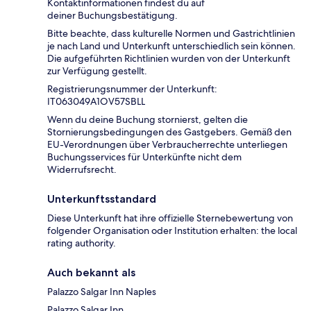
Kontaktinformationen findest du auf
deiner Buchungsbestätigung.
Bitte beachte, dass kulturelle Normen und Gastrichtlinien
je nach Land und Unterkunft unterschiedlich sein können.
Die aufgeführten Richtlinien wurden von der Unterkunft
zur Verfügung gestellt.
Registrierungsnummer der Unterkunft:
IT063049A1OV57SBLL
Wenn du deine Buchung stornierst, gelten die
Stornierungsbedingungen des Gastgebers. Gemäß den
EU-Verordnungen über Verbraucherrechte unterliegen
Buchungsservices für Unterkünfte nicht dem
Widerrufsrecht.
Unterkunftsstandard
Diese Unterkunft hat ihre offizielle Sternebewertung von
folgender Organisation oder Institution erhalten: the local
rating authority.
Auch bekannt als
Palazzo Salgar Inn Naples
Palazzo Salgar Inn