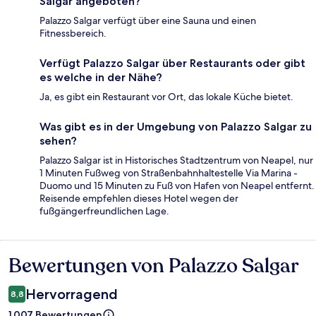
Salgar angeboten?
Palazzo Salgar verfügt über eine Sauna und einen
Fitnessbereich.
Verfügt Palazzo Salgar über Restaurants oder gibt
es welche in der Nähe?
Ja, es gibt ein Restaurant vor Ort, das lokale Küche bietet.
Was gibt es in der Umgebung von Palazzo Salgar zu
sehen?
Palazzo Salgar ist in Historisches Stadtzentrum von Neapel, nur
1 Minuten Fußweg von Straßenbahnhaltestelle Via Marina -
Duomo und 15 Minuten zu Fuß von Hafen von Neapel entfernt.
Reisende empfehlen dieses Hotel wegen der
fußgängerfreundlichen Lage.
Bewertungen von Palazzo Salgar
Bewertungen
Hervorragend
8,8
1.007 Bewertungen