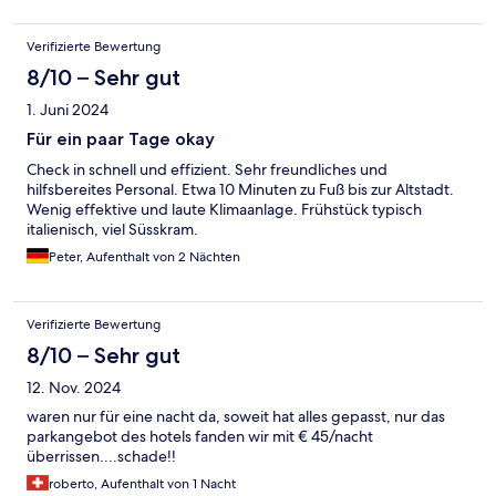
Verifizierte Bewertung
8/10 – Sehr gut
1. Juni 2024
Für ein paar Tage okay
Check in schnell und effizient. Sehr freundliches und
hilfsbereites Personal. Etwa 10 Minuten zu Fuß bis zur Altstadt.
Wenig effektive und laute Klimaanlage. Frühstück typisch
italienisch, viel Süsskram.
Peter, Aufenthalt von 2 Nächten
Verifizierte Bewertung
8/10 – Sehr gut
12. Nov. 2024
waren nur für eine nacht da, soweit hat alles gepasst, nur das
parkangebot des hotels fanden wir mit € 45/nacht
überrissen....schade!!
roberto, Aufenthalt von 1 Nacht