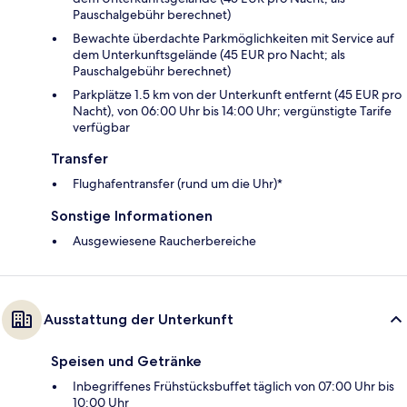
Pauschalgebühr berechnet)
Bewachte überdachte Parkmöglichkeiten mit Service auf
dem Unterkunftsgelände (45 EUR pro Nacht; als
Pauschalgebühr berechnet)
Parkplätze 1.5 km von der Unterkunft entfernt (45 EUR pro
Nacht), von 06:00 Uhr bis 14:00 Uhr; vergünstigte Tarife
verfügbar
Transfer
Flughafentransfer (rund um die Uhr)*
Sonstige Informationen
Ausgewiesene Raucherbereiche
Ausstattung der Unterkunft
Speisen und Getränke
Inbegriffenes Frühstücksbuffet täglich von 07:00 Uhr bis
10:00 Uhr