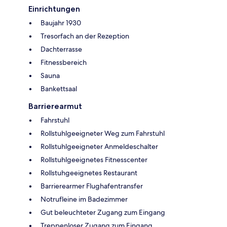
Einrichtungen
Baujahr 1930
Tresorfach an der Rezeption
Dachterrasse
Fitnessbereich
Sauna
Bankettsaal
Barrierearmut
Fahrstuhl
Rollstuhlgeeigneter Weg zum Fahrstuhl
Rollstuhlgeeigneter Anmeldeschalter
Rollstuhlgeeignetes Fitnesscenter
Rollstuhgeeignetes Restaurant
Barrierearmer Flughafentransfer
Notrufleine im Badezimmer
Gut beleuchteter Zugang zum Eingang
Treppenloser Zugang zum Eingang