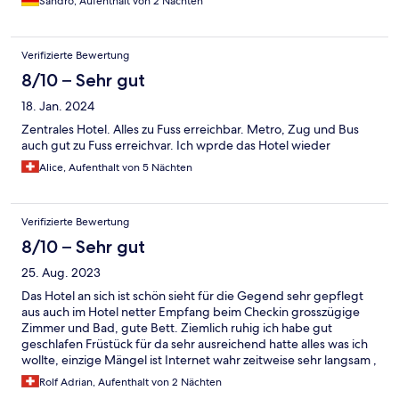
Sandro, Aufenthalt von 2 Nächten
bewusst und mit geschlossenem Fenster halb so schlimm. Alles
in allem ein sehr guter Aufenthalt – ich würde das Hotel auf
jeden Fall wieder buchen
Verifizierte Bewertung
8/10 – Sehr gut
18. Jan. 2024
Zentrales Hotel. Alles zu Fuss erreichbar. Metro, Zug und Bus
auch gut zu Fuss erreichvar. Ich wprde das Hotel wieder
Alice, Aufenthalt von 5 Nächten
Verifizierte Bewertung
8/10 – Sehr gut
25. Aug. 2023
Das Hotel an sich ist schön sieht für die Gegend sehr gepflegt
aus auch im Hotel netter Empfang beim Checkin grosszügige
Zimmer und Bad, gute Bett. Ziemlich ruhig ich habe gut
geschlafen Früstück für da sehr ausreichend hatte alles was ich
wollte, einzige Mängel ist Internet wahr zeitweise sehr langsam ,
auch die Gegend etwas zwiespältig und dreckig
Rolf Adrian, Aufenthalt von 2 Nächten