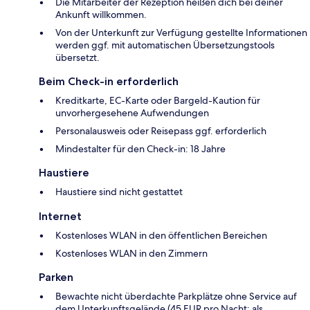
Die Mitarbeiter der Rezeption heißen dich bei deiner
Ankunft willkommen.
Von der Unterkunft zur Verfügung gestellte Informationen
werden ggf. mit automatischen Übersetzungstools
übersetzt.
Beim Check-in erforderlich
Kreditkarte, EC-Karte oder Bargeld-Kaution für
unvorhergesehene Aufwendungen
Personalausweis oder Reisepass ggf. erforderlich
Mindestalter für den Check-in: 18 Jahre
Haustiere
Haustiere sind nicht gestattet
Internet
Kostenloses WLAN in den öffentlichen Bereichen
Kostenloses WLAN in den Zimmern
Parken
Bewachte nicht überdachte Parkplätze ohne Service auf
dem Unterkunftsgelände (45 EUR pro Nacht; als