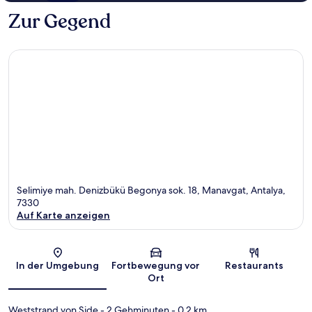
Zur Gegend
Selimiye mah. Denizbükü Begonya sok. 18, Manavgat, Antalya,
7330
Auf Karte anzeigen
Karte
In der Umgebung
Fortbewegung vor
Restaurants
Ort
Weststrand von Side
- 2 Gehminuten
- 0.2 km