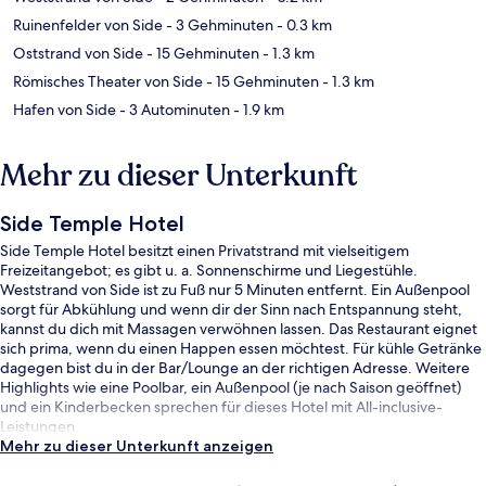
Ruinenfelder von Side
- 3 Gehminuten
- 0.3 km
Oststrand von Side
- 15 Gehminuten
- 1.3 km
Römisches Theater von Side
- 15 Gehminuten
- 1.3 km
Hafen von Side
- 3 Autominuten
- 1.9 km
Mehr zu dieser Unterkunft
Side Temple Hotel
Side Temple Hotel besitzt einen Privatstrand mit vielseitigem
Freizeitangebot; es gibt u. a. Sonnenschirme und Liegestühle.
Weststrand von Side ist zu Fuß nur 5 Minuten entfernt. Ein Außenpool
sorgt für Abkühlung und wenn dir der Sinn nach Entspannung steht,
kannst du dich mit Massagen verwöhnen lassen. Das Restaurant eignet
sich prima, wenn du einen Happen essen möchtest. Für kühle Getränke
dagegen bist du in der Bar/Lounge an der richtigen Adresse. Weitere
Highlights wie eine Poolbar, ein Außenpool (je nach Saison geöffnet)
und ein Kinderbecken sprechen für dieses Hotel mit All-inclusive-
Leistungen.
Mehr zu dieser Unterkunft anzeigen