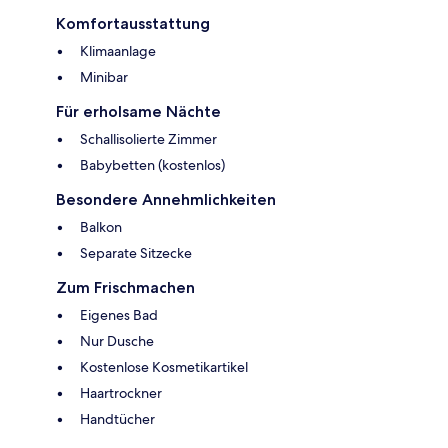
Komfortausstattung
Klimaanlage
Minibar
Für erholsame Nächte
Schallisolierte Zimmer
Babybetten (kostenlos)
Besondere Annehmlichkeiten
Balkon
Separate Sitzecke
Zum Frischmachen
Eigenes Bad
Nur Dusche
Kostenlose Kosmetikartikel
Haartrockner
Handtücher