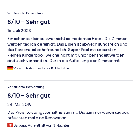
Verifizierte Bewertung
8/10 – Sehr gut
16. Juli 2023
Ein schönes kleines, zwar nicht so modernes Hotel. Die Zimmer
werden täglich gereinigt. Das Essen ist abwechslungsreich und
das Personal ist sehr freundlich. Super Pool mit separaten
kleinen Kinderpool, welche nicht mit Chlor behandelt werden
sind auch vorhanden. Durch die Aufteilung der Zimmer mit
kleinen Balkon ist es sehr erholsam.
Volker, Aufenthalt von 15 Nächten
Verifizierte Bewertung
8/10 – Sehr gut
24. Mai 2019
Das Preis-Leistungsverhältnis stimmt. Die Zimmer waren sauber,
bräuchten mal eine Renovation.
Barbara, Aufenthalt von 3 Nächten