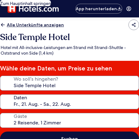
Zum Hauptinhalt springen
App herunterladen
Alle Unterkünfte anzeigen
Side Temple Hotel
Hotel mit All-inclusive-Leistungen am Strand mit Strand-Shuttle -
Oststrand von Side (1,4 km)
Wähle deine Daten, um Preise zu sehen
Wo soll’s hingehen?
Daten
Gäste
Suchen