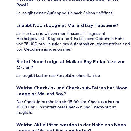
Pool?
Ja, es gibt einen Außenpool (je nach Saison geöffnet).
Erlaubt Noon Lodge at Mallard Bay Haustiere?
Ja, Hunde sind willkommen (maximal 1 insgesamt,
Höchstgewicht: 18 kg pro Tier). Es fällt eine Gebühr in Höhe
von 75 USD pro Haustier, pro Aufenthalt an. Assistenztiere sind
von Gebühren ausgenommen.
Bietet Noon Lodge at Mallard Bay Parkplätze vor
Ort an?
Ja, es gibt kostenlose Parkplätze ohne Service.
Welche Check-in- und Check-out-Zeiten hat Noon
Lodge at Mallard Bay?
Der Check-in ist möglich ab: 15:00 Uhr. Check-out ist um
10:00 Uhr. Ein kontaktloser Check-in und Check-out ist
möglich.
Welche Aktivitäten werden in der Nähe von Noon
Lodge at Mallard Bay angeboten?