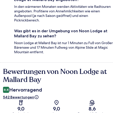
In den wärmeren Monaten werden Aktivitäten wie Radtouren
angeboten. Profitiere von Annehmlichkeiten wie einen
Außenpool (je nach Saison geöffnet) und einen
Picknickbereich.
Was gibt es in der Umgebung von Noon Lodge at
Mallard Bay zu sehen?
Noon Lodge at Mallard Bay ist nur 1 Minuten zu Fuß von Großer
Bärensee und 17 Minuten Fußweg von Alpine Slide at Magic
Mountain entfernt.
Bewertungen von Noon Lodge at
Bewertungen
Mallard Bay
Hervorragend
8,8
542 Bewertungen
9,0
9,0
8,6