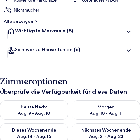
Kostenlose Parkplätze
Kostenloses WLAN
Nichtraucher
Alle anzeigen
Wichtigste Merkmale
(5)
Sich wie zu Hause fühlen
(6)
Zimmeroptionen
Überprüfe die Verfügbarkeit für diese Daten
Überprüfe die Verfügbarkeit für heute Nacht, Aug. 9 - Aug. 10
Überprüfe die Verfügbarkeit fü
Heute Nacht
Morgen
Aug. 9 - Aug. 10
Aug. 10 - Aug. 11
Überprüfe die Verfügbarkeit für dieses Wochenende, Aug. 14 -
Überprüfe die Verfügbarkeit f
Dieses Wochenende
Nächstes Wochenende
Aug. 14 - Aug. 16
Aug. 21 - Aug. 23