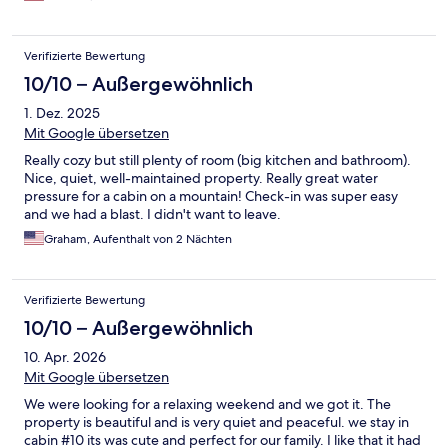
Verifizierte Bewertung
10/10 – Außergewöhnlich
1. Dez. 2025
Mit Google übersetzen
Really cozy but still plenty of room (big kitchen and bathroom).
Nice, quiet, well-maintained property. Really great water
pressure for a cabin on a mountain! Check-in was super easy
and we had a blast. I didn't want to leave.
Graham, Aufenthalt von 2 Nächten
Verifizierte Bewertung
10/10 – Außergewöhnlich
10. Apr. 2026
Mit Google übersetzen
We were looking for a relaxing weekend and we got it. The
property is beautiful and is very quiet and peaceful. we stay in
cabin #10 its was cute and perfect for our family. I like that it had