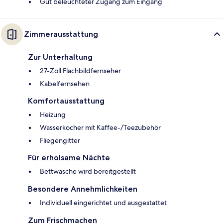
Gut beleuchteter Zugang zum Eingang
Zimmerausstattung
Zur Unterhaltung
27-Zoll Flachbildfernseher
Kabelfernsehen
Komfortausstattung
Heizung
Wasserkocher mit Kaffee-/Teezubehör
Fliegengitter
Für erholsame Nächte
Bettwäsche wird bereitgestellt
Besondere Annehmlichkeiten
Individuell eingerichtet und ausgestattet
Zum Frischmachen