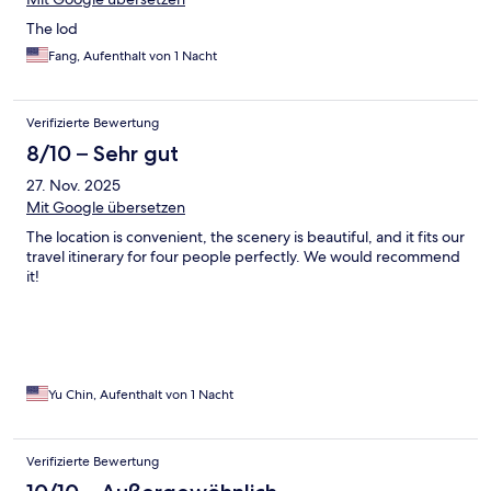
The lod
Fang, Aufenthalt von 1 Nacht
Verifizierte Bewertung
8/10 – Sehr gut
27. Nov. 2025
Mit Google übersetzen
The location is convenient, the scenery is beautiful, and it fits our
travel itinerary for four people perfectly. We would recommend
it!
Yu Chin, Aufenthalt von 1 Nacht
Verifizierte Bewertung