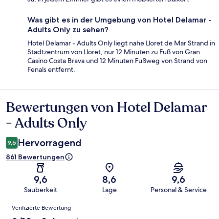
Was gibt es in der Umgebung von Hotel Delamar -
Adults Only zu sehen?
Hotel Delamar - Adults Only liegt nahe Lloret de Mar Strand in
Stadtzentrum von Lloret, nur 12 Minuten zu Fuß von Gran
Casino Costa Brava und 12 Minuten Fußweg von Strand von
Fenals entfernt.
Bewertungen von Hotel Delamar
Bewertungen
- Adults Only
Hervorragend
9,6
861 Bewertungen
9,6
8,6
9,6
Sauberkeit
Lage
Personal & Service
Bewertungen
Verifizierte Bewertung