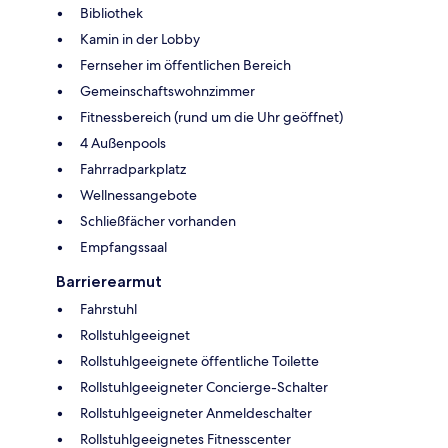
Bibliothek
Kamin in der Lobby
Fernseher im öffentlichen Bereich
Gemeinschaftswohnzimmer
Fitnessbereich (rund um die Uhr geöffnet)
4 Außenpools
Fahrradparkplatz
Wellnessangebote
Schließfächer vorhanden
Empfangssaal
Barrierearmut
Fahrstuhl
Rollstuhlgeeignet
Rollstuhlgeeignete öffentliche Toilette
Rollstuhlgeeigneter Concierge-Schalter
Rollstuhlgeeigneter Anmeldeschalter
Rollstuhlgeeignetes Fitnesscenter