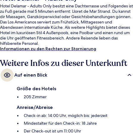
Hotel Delamar - Adults Only besitzt eine Dachterrasse und Folgendes ist
zu Fuß gerade mal 5 Minuten entfernt: Lloret de Mar Strand. Du kannst
dir Massagen, Ganzkörperwickel oder Gesichtsbehandlungen gönnen.
Das Los Americanos serviert zum Frühstück, Mittagessen und
Abendessen internationale Küche. Als weitere Highlights bietet dieses
Hotel im luxuriösen Stil 4 Außenpools, eine Poolbar und einen rund um
die Uhr geöffneten Fitnessbereich. Andere Reisende lieben das
hilfsbereite Personal.
Informationen zu den Rechten zur Stornierung
Weitere Infos zu dieser Unterkunft
Auf einen Blick
Größe des Hotels
205 Zimmer
Anreise/Abreise
Check-in ab: 14:00 Uhr, möglich bis: jederzeit
Mindestalter für den Check-in: 18 Jahre
Der Check-out ist um 11:00 Uhr