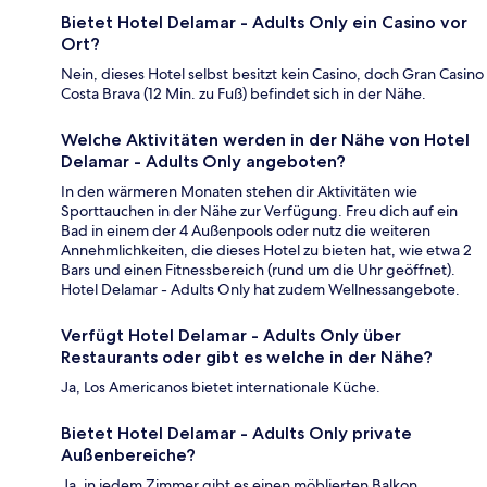
Bietet Hotel Delamar - Adults Only ein Casino vor
Ort?
Nein, dieses Hotel selbst besitzt kein Casino, doch Gran Casino
Costa Brava (12 Min. zu Fuß) befindet sich in der Nähe.
Welche Aktivitäten werden in der Nähe von Hotel
Delamar - Adults Only angeboten?
In den wärmeren Monaten stehen dir Aktivitäten wie
Sporttauchen in der Nähe zur Verfügung. Freu dich auf ein
Bad in einem der 4 Außenpools oder nutz die weiteren
Annehmlichkeiten, die dieses Hotel zu bieten hat, wie etwa 2
Bars und einen Fitnessbereich (rund um die Uhr geöffnet).
Hotel Delamar - Adults Only hat zudem Wellnessangebote.
Verfügt Hotel Delamar - Adults Only über
Restaurants oder gibt es welche in der Nähe?
Ja, Los Americanos bietet internationale Küche.
Bietet Hotel Delamar - Adults Only private
Außenbereiche?
Ja, in jedem Zimmer gibt es einen möblierten Balkon.