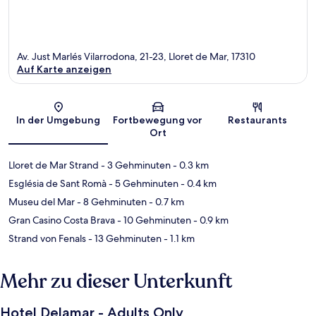
Av. Just Marlés Vilarrodona, 21-23, Lloret de Mar, 17310
Auf Karte anzeigen
Karte
In der Umgebung
Fortbewegung vor
Restaurants
Ort
Lloret de Mar Strand
- 3 Gehminuten
- 0.3 km
Església de Sant Romà
- 5 Gehminuten
- 0.4 km
Museu del Mar
- 8 Gehminuten
- 0.7 km
Gran Casino Costa Brava
- 10 Gehminuten
- 0.9 km
Strand von Fenals
- 13 Gehminuten
- 1.1 km
Mehr zu dieser Unterkunft
Hotel Delamar - Adults Only