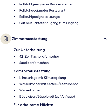
Rollstuhlgeeignetes Businesscenter
Rollstuhgeeignetes Restaurant
Rollstuhlgeeignete Lounge
Gut beleuchteter Zugang zum Eingang
Zimmerausstattung
Zur Unterhaltung
42-Zoll Flachbildfernseher
Satellitenfernsehen
Komfortausstattung
Klimaanlage mit Klimaregelung
Wasserkocher mit Kaffee-/Teezubehör
Wasserkocher
Bügeleisen/Bügelbrett (auf Anfrage)
Für erholsame Nächte