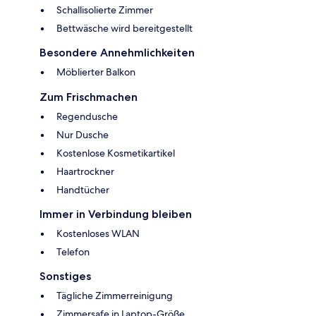
Schallisolierte Zimmer
Bettwäsche wird bereitgestellt
Besondere Annehmlichkeiten
Möblierter Balkon
Zum Frischmachen
Regendusche
Nur Dusche
Kostenlose Kosmetikartikel
Haartrockner
Handtücher
Immer in Verbindung bleiben
Kostenloses WLAN
Telefon
Sonstiges
Tägliche Zimmerreinigung
Zimmersafe in Laptop-Größe