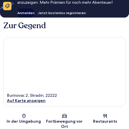
anzuzeigen. Mehr Prämien für noch mehr Abenteuer!
Anmelden
Jetzt kostenlos registrieren
Zur Gegend
Burinovac 2, Skradin, 22222
Auf Karte anzeigen
Karte
In der Umgebung
Fortbewegung vor
Restaurants
Ort