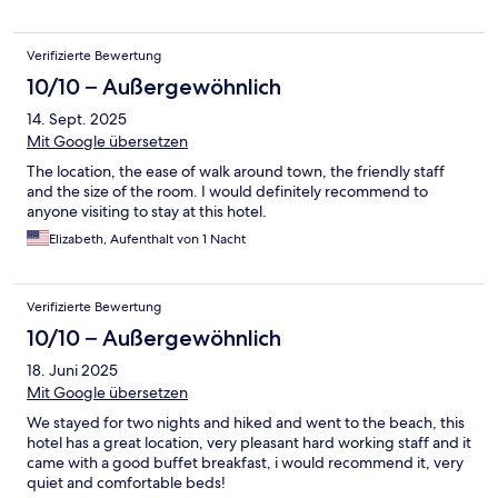
Verifizierte Bewertung
10/10 – Außergewöhnlich
14. Sept. 2025
Mit Google übersetzen
The location, the ease of walk around town, the friendly staff
and the size of the room. I would definitely recommend to
anyone visiting to stay at this hotel.
Elizabeth, Aufenthalt von 1 Nacht
Verifizierte Bewertung
10/10 – Außergewöhnlich
18. Juni 2025
Mit Google übersetzen
We stayed for two nights and hiked and went to the beach, this
hotel has a great location, very pleasant hard working staff and it
came with a good buffet breakfast, i would recommend it, very
quiet and comfortable beds!