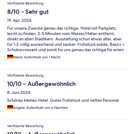
Bewertungen
Verifizierte Bewertung
8/10 – Sehr gut
19. Apr. 2026
Für unsere Zwecke genau das richtige. Hotel mit Parkplatz,
leicht zu finden, 2-5 Minuten vom Wasser/Hafen entfernt,
direkt an alten Stadtkern. Ausstattung schon etwas älter, aber
für 1-2 völlig ausreichend und sauber. Frühstück solide, Basics +
Schokocroissant und somit für uns genau das richtige für einen
guten Start in den Tag im Nationalpark.
Maria, Aufenthalt von 1 Nacht
Verifizierte Bewertung
10/10 – Außergewöhnlich
8. Juni 2024
Schönes kleines Hotel. Gutes Frühstück und nettes Personal.
Angela, Aufenthalt von 6 Nächten
Verifizierte Bewertung