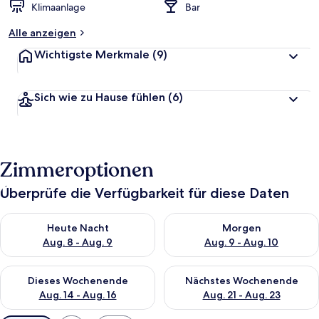
Klimaanlage
Bar
Alle anzeigen
Wichtigste Merkmale
(9)
Sich wie zu Hause fühlen
(6)
Zimmeroptionen
Überprüfe die Verfügbarkeit für diese Daten
Überprüfe die Verfügbarkeit für heute Nacht, Aug. 8 - Aug. 9.
Überprüfe die Verfügbarkeit f
Heute Nacht
Morgen
Aug. 8 - Aug. 9
Aug. 9 - Aug. 10
Überprüfe die Verfügbarkeit für dieses Wochenende, Aug. 14 -
Überprüfe die Verfügbarkeit f
Dieses Wochenende
Nächstes Wochenende
Aug. 14 - Aug. 16
Aug. 21 - Aug. 23