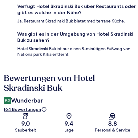
Verfügt Hotel Skradinski Buk über Restaurants oder
gibt es welche in der Nähe?
Ja, Restaurant Skradinski Buk bietet mediterrane Küche.
Was gibt es in der Umgebung von Hotel Skradinski
Buk zu sehen?
Hotel Skradinski Buk ist nur einen 8-minütigen Fußweg von
Nationalpark Krka entfernt.
Bewertungen von Hotel
Bewertungen
Skradinski Buk
Wunderbar
9,0
164 Bewertungen
9,0
9,4
8,8
Sauberkeit
Lage
Personal & Service