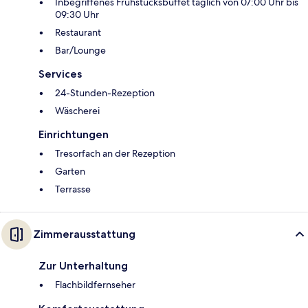
Inbegriffenes Frühstücksbuffet täglich von 07:00 Uhr bis
09:30 Uhr
Restaurant
Bar/Lounge
Services
24-Stunden-Rezeption
Wäscherei
Einrichtungen
Tresorfach an der Rezeption
Garten
Terrasse
Zimmerausstattung
Zur Unterhaltung
Flachbildfernseher