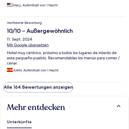
Stacy, Aufenthalt von 1 Nacht
Verifizierte Bewertung
10/10 – Außergewöhnlich
11. Sept. 2024
Mit Google übersetzen
Hotel muy céntrico, próximo a todos los lugares de interés de
este pequeño pueblo. Recomendables los menús para comer /
cenar.
JUAN, Aufenthalt von 1 Nacht
Alle 164 Bewertungen anzeigen
Mehr entdecken
Unterkünfte