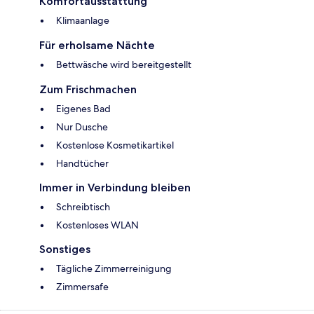
Komfortausstattung
Klimaanlage
Für erholsame Nächte
Bettwäsche wird bereitgestellt
Zum Frischmachen
Eigenes Bad
Nur Dusche
Kostenlose Kosmetikartikel
Handtücher
Immer in Verbindung bleiben
Schreibtisch
Kostenloses WLAN
Sonstiges
Tägliche Zimmerreinigung
Zimmersafe