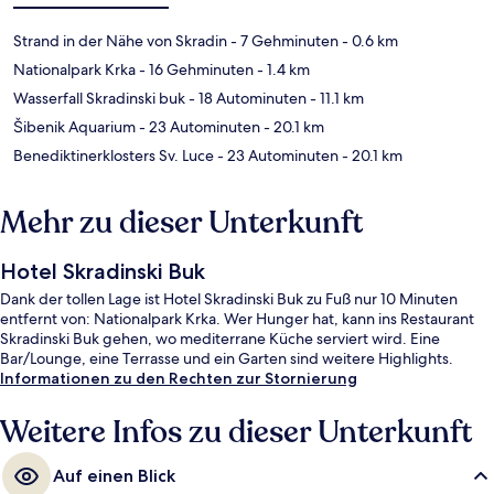
Strand in der Nähe von Skradin
- 7 Gehminuten
- 0.6 km
Nationalpark Krka
- 16 Gehminuten
- 1.4 km
Wasserfall Skradinski buk
- 18 Autominuten
- 11.1 km
Šibenik Aquarium
- 23 Autominuten
- 20.1 km
Benediktinerklosters Sv. Luce
- 23 Autominuten
- 20.1 km
Mehr zu dieser Unterkunft
Hotel Skradinski Buk
Dank der tollen Lage ist Hotel Skradinski Buk zu Fuß nur 10 Minuten
entfernt von: Nationalpark Krka. Wer Hunger hat, kann ins Restaurant
Skradinski Buk gehen, wo mediterrane Küche serviert wird. Eine
Bar/Lounge, eine Terrasse und ein Garten sind weitere Highlights.
Informationen zu den Rechten zur Stornierung
Weitere Infos zu dieser Unterkunft
Auf einen Blick