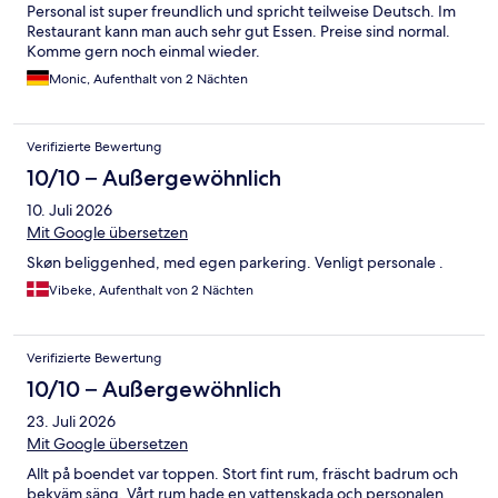
Personal ist super freundlich und spricht teilweise Deutsch. Im
Restaurant kann man auch sehr gut Essen. Preise sind normal.
Komme gern noch einmal wieder.
Monic, Aufenthalt von 2 Nächten
Verifizierte Bewertung
10/10 – Außergewöhnlich
10. Juli 2026
Mit Google übersetzen
Skøn beliggenhed, med egen parkering. Venligt personale .
Vibeke, Aufenthalt von 2 Nächten
Verifizierte Bewertung
10/10 – Außergewöhnlich
23. Juli 2026
Mit Google übersetzen
Allt på boendet var toppen. Stort fint rum, fräscht badrum och
bekväm säng. Vårt rum hade en vattenskada och personalen