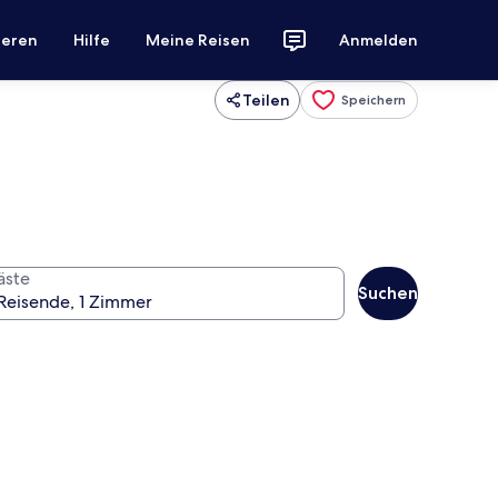
ieren
Hilfe
Meine Reisen
Anmelden
Teilen
Speichern
äste
Suchen