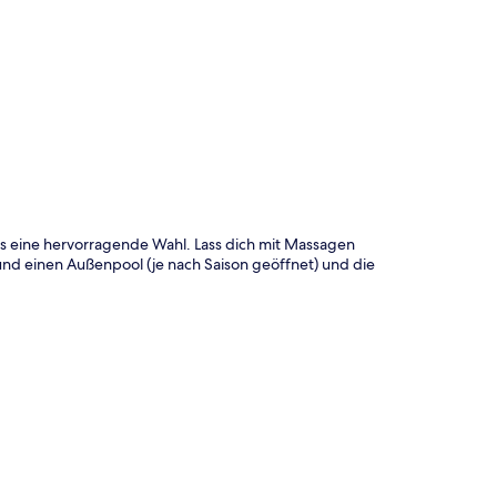
te
ts eine hervorragende Wahl. Lass dich mit Massagen
und einen Außenpool (je nach Saison geöffnet) und die