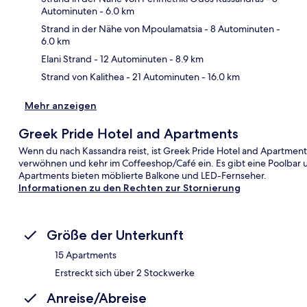
Autominuten
- 6.0 km
Kar
Strand in der Nähe von Mpoulamatsia
- 8 Autominuten
-
6.0 km
Elani Strand
- 12 Autominuten
- 8.9 km
Strand von Kalithea
- 21 Autominuten
- 16.0 km
Mehr anzeigen
Greek Pride Ηotel and Apartments
Wenn du nach Kassandra reist, ist Greek Pride Ηotel and Apartmen
verwöhnen und kehr im Coffeeshop/Café ein. Es gibt eine Poolbar 
Apartments bieten möblierte Balkone und LED-Fernseher.
Informationen zu den Rechten zur Stornierung
Größe der Unterkunft
15 Apartments
Erstreckt sich über 2 Stockwerke
Anreise/Abreise