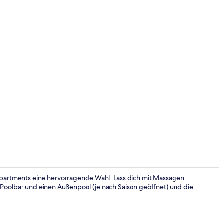
Außenpool (j
Apartments eine hervorragende Wahl. Lass dich mit Massagen
Poolbar und einen Außenpool (je nach Saison geöffnet) und die
Deluxe-Suite