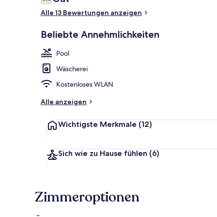
6,8 von 10.
Alle 13 Bewertungen anzeigen
Beliebte Annehmlichkeiten
Außenpool (j
Pool
Wäscherei
Kostenloses WLAN
Alle anzeigen
Wichtigste Merkmale
(12)
Sich wie zu Hause fühlen
(6)
Zimmeroptionen