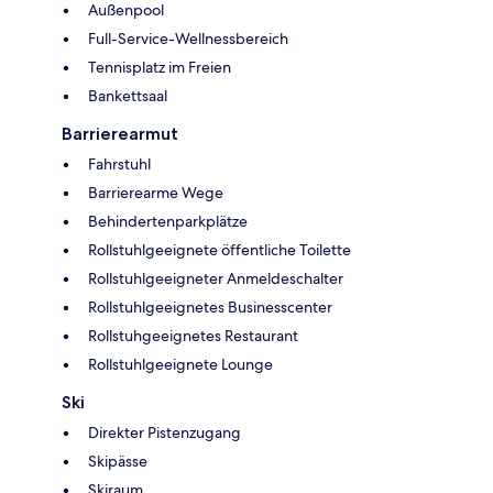
Außenpool
Full-Service-Wellnessbereich
Tennisplatz im Freien
Bankettsaal
Barrierearmut
Fahrstuhl
Barrierearme Wege
Behindertenparkplätze
Rollstuhlgeeignete öffentliche Toilette
Rollstuhlgeeigneter Anmeldeschalter
Rollstuhlgeeignetes Businesscenter
Rollstuhgeeignetes Restaurant
Rollstuhlgeeignete Lounge
Ski
Direkter Pistenzugang
Skipässe
Skiraum