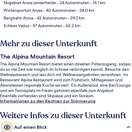
Skigebiet Arosa Lenzerheide
- 24 Autominuten
- 16.1 km
Wintersportort Arosa
- 40 Autominuten
- 28.0 km
Bergbahn Arosa
- 42 Autominuten
- 29.0 km
Schloss Vaduz
- 57 Autominuten
- 63.2 km
Mehr zu dieser Unterkunft
The Alpina Mountain Resort
The Alpina Mountain Resort bietet einen direkten Pistenzugang, sodass
du so viel Zeit wie möglich im Schnee verbringen kannst. Besuche den
Wellnessbereich und lass dich mit Wellnessangeboten verwöhnen. Im
Restaurant Alpina Restaurant wird zum Frühstück, Mittagessen und
Abendessen regionale Küche serviert. Ein Außenpool, eine Bar/Lounge
und ein Tennisplatz im Freien gehören ebenfalls zum Angebot.
Ebenfalls vorhanden sind Skipässe und ein Skiraum.
Informationen zu den Rechten zur Stornierung
Weitere Infos zu dieser Unterkunft
Auf einen Blick