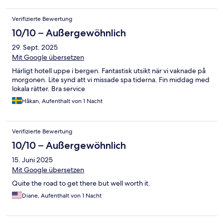
Verifizierte Bewertung
10/10 – Außergewöhnlich
29. Sept. 2025
Mit Google übersetzen
Härligt hotell uppe i bergen. Fantastisk utsikt när vi vaknade på
morgonen. Lite synd att vi missade spa tiderna. Fin middag med
lokala rätter. Bra service
Håkan, Aufenthalt von 1 Nacht
Verifizierte Bewertung
10/10 – Außergewöhnlich
15. Juni 2025
Mit Google übersetzen
Quite the road to get there but well worth it.
Diane, Aufenthalt von 1 Nacht