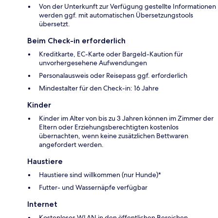
Von der Unterkunft zur Verfügung gestellte Informationen
werden ggf. mit automatischen Übersetzungstools
übersetzt.
Beim Check-in erforderlich
Kreditkarte, EC-Karte oder Bargeld-Kaution für
unvorhergesehene Aufwendungen
Personalausweis oder Reisepass ggf. erforderlich
Mindestalter für den Check-in: 16 Jahre
Kinder
Kinder im Alter von bis zu 3 Jahren können im Zimmer der
Eltern oder Erziehungsberechtigten kostenlos
übernachten, wenn keine zusätzlichen Bettwaren
angefordert werden.
Haustiere
Haustiere sind willkommen (nur Hunde)*
Futter- und Wassernäpfe verfügbar
Internet
Kostenloses WLAN in den öffentlichen Bereichen