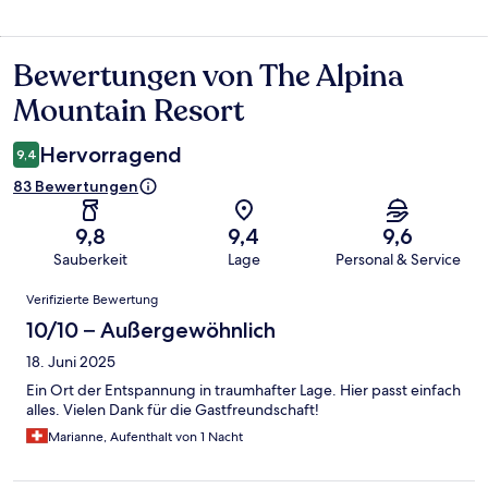
Bewertungen von The Alpina
Bewertungen
Mountain Resort
Hervorragend
9,4
83 Bewertungen
9,8
9,4
9,6
Sauberkeit
Lage
Personal & Service
Bewertungen
Verifizierte Bewertung
10/10 – Außergewöhnlich
18. Juni 2025
Ein Ort der Entspannung in traumhafter Lage. Hier passt einfach
alles. Vielen Dank für die Gastfreundschaft!
Marianne, Aufenthalt von 1 Nacht