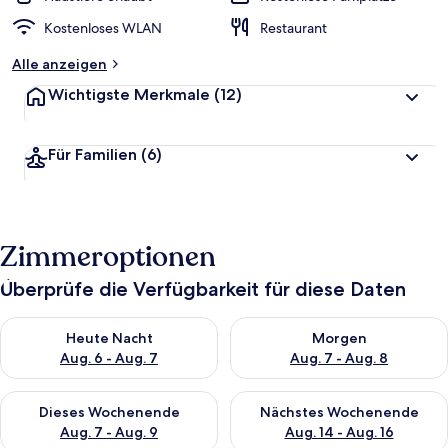
Kostenloses WLAN
Restaurant
Alle anzeigen
Wichtigste Merkmale
(12)
Für Familien
(6)
Zimmeroptionen
Überprüfe die Verfügbarkeit für diese Daten
Überprüfe die Verfügbarkeit für heute Nacht, Aug. 6 - Aug. 7.
Überprüfe die Verfügbarkeit f
Heute Nacht
Morgen
Aug. 6 - Aug. 7
Aug. 7 - Aug. 8
Überprüfe die Verfügbarkeit für dieses Wochenende, Aug. 7 - 
Überprüfe die Verfügbarkeit f
Dieses Wochenende
Nächstes Wochenende
Aug. 7 - Aug. 9
Aug. 14 - Aug. 16