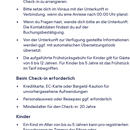
Check-in zu arrangieren.
Bitte setze dich im Voraus mit der Unterkunft in
Verbindung, wenn du eine Anreise nach 00:00 Uhr planst.
Wenn du Fragen hast, wende dich bitte an die Unterkunft.
Die Kontaktdaten findest du auf der
Buchungsbestätigung.
Von der Unterkunft zur Verfügung gestellte Informationen
werden ggf. mit automatischen Übersetzungstools
übersetzt.
Die aufgeführte Frühstücksgebühr für Kinder gilt für Gäste
von 6 bis 12 Jahren. Für Kinder bis 5 Jahre ist das Frühstück
im Tarif inbegriffen.
Beim Check-in erforderlich
Kreditkarte, EC-Karte oder Bargeld-Kaution für
unvorhergesehene Aufwendungen
Personalausweis oder Reisepass ggf. erforderlich
Mindestalter für den Check-in: 20 Jahre
Kinder
Ein Kind im Alter von bis zu 5 Jahren kann pro registrierten
Erwachsenen im Zimmer der Eltern oder