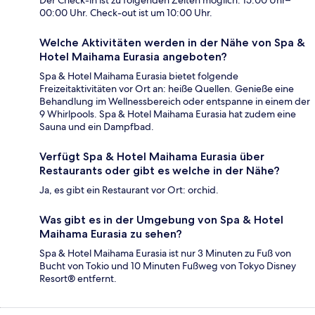
Der Check-in ist zu folgenden Zeiten möglich: 15:00 Uhr–
00:00 Uhr. Check-out ist um 10:00 Uhr.
Welche Aktivitäten werden in der Nähe von Spa &
Hotel Maihama Eurasia angeboten?
Spa & Hotel Maihama Eurasia bietet folgende
Freizeitaktivitäten vor Ort an: heiße Quellen. Genieße eine
Behandlung im Wellnessbereich oder entspanne in einem der
9 Whirlpools. Spa & Hotel Maihama Eurasia hat zudem eine
Sauna und ein Dampfbad.
Verfügt Spa & Hotel Maihama Eurasia über
Restaurants oder gibt es welche in der Nähe?
Ja, es gibt ein Restaurant vor Ort: orchid.
Was gibt es in der Umgebung von Spa & Hotel
Maihama Eurasia zu sehen?
Spa & Hotel Maihama Eurasia ist nur 3 Minuten zu Fuß von
Bucht von Tokio und 10 Minuten Fußweg von Tokyo Disney
Resort® entfernt.