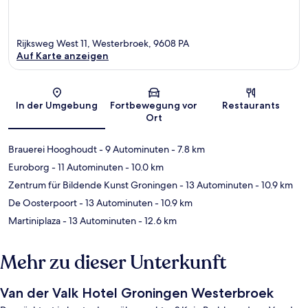
Rijksweg West 11, Westerbroek, 9608 PA
Auf Karte anzeigen
Karte
In der Umgebung
Fortbewegung vor
Restaurants
Ort
Brauerei Hooghoudt
- 9 Autominuten
- 7.8 km
Euroborg
- 11 Autominuten
- 10.0 km
Zentrum für Bildende Kunst Groningen
- 13 Autominuten
- 10.9 km
De Oosterpoort
- 13 Autominuten
- 10.9 km
Martiniplaza
- 13 Autominuten
- 12.6 km
Mehr zu dieser Unterkunft
Van der Valk Hotel Groningen Westerbroek