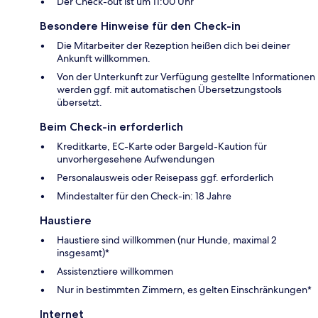
Der Check-out ist um 11:00 Uhr
Besondere Hinweise für den Check-in
Die Mitarbeiter der Rezeption heißen dich bei deiner
Ankunft willkommen.
Von der Unterkunft zur Verfügung gestellte Informationen
werden ggf. mit automatischen Übersetzungstools
übersetzt.
Beim Check-in erforderlich
Kreditkarte, EC-Karte oder Bargeld-Kaution für
unvorhergesehene Aufwendungen
Personalausweis oder Reisepass ggf. erforderlich
Mindestalter für den Check-in: 18 Jahre
Haustiere
Haustiere sind willkommen (nur Hunde, maximal 2
insgesamt)*
Assistenztiere willkommen
Nur in bestimmten Zimmern, es gelten Einschränkungen*
Internet