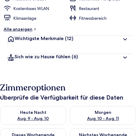
Kostenloses WLAN
Restaurant
Klimaanlage
Fitnessbereich
Alle anzeigen
Wichtigste Merkmale
(12)
Sich wie zu Hause fühlen
(6)
Zimmeroptionen
Überprüfe die Verfügbarkeit für diese Daten
Überprüfe die Verfügbarkeit für heute Nacht, Aug. 9 - Aug. 10
Überprüfe die Verfügbarkeit fü
Heute Nacht
Morgen
Aug. 9 - Aug. 10
Aug. 10 - Aug. 11
Überprüfe die Verfügbarkeit für dieses Wochenende, Aug. 14 -
Überprüfe die Verfügbarkeit f
Dieses Wochenende
Nächstes Wochenende