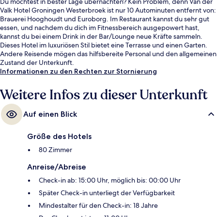
Du möchtest in bester Lage übernachten? Kein Problem, denn Van der
Valk Hotel Groningen Westerbroek ist nur 10 Autominuten entfernt von:
Brauerei Hooghoudt und Euroborg. Im Restaurant kannst du sehr gut
essen, und nachdem du dich im Fitnessbereich ausgepowert hast,
kannst du bei einem Drink in der Bar/Lounge neue Kräfte sammeln.
Dieses Hotel im luxuriösen Stil bietet eine Terrasse und einen Garten.
Andere Reisende mögen das hilfsbereite Personal und den allgemeinen
Zustand der Unterkunft.
Informationen zu den Rechten zur Stornierung
Weitere Infos zu dieser Unterkunft
Auf einen Blick
Größe des Hotels
80 Zimmer
Anreise/Abreise
Check-in ab: 15:00 Uhr, möglich bis: 00:00 Uhr
Später Check-in unterliegt der Verfügbarkeit
Mindestalter für den Check-in: 18 Jahre