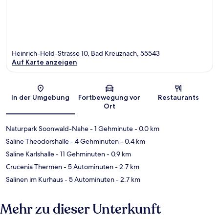
Heinrich-Held-Strasse 10, Bad Kreuznach, 55543
Auf Karte anzeigen
Karte
In der Umgebung
Fortbewegung vor
Restaurants
Ort
Naturpark Soonwald-Nahe
- 1 Gehminute
- 0.0 km
Saline Theodorshalle
- 4 Gehminuten
- 0.4 km
Saline Karlshalle
- 11 Gehminuten
- 0.9 km
Crucenia Thermen
- 5 Autominuten
- 2.7 km
Salinen im Kurhaus
- 5 Autominuten
- 2.7 km
Mehr zu dieser Unterkunft