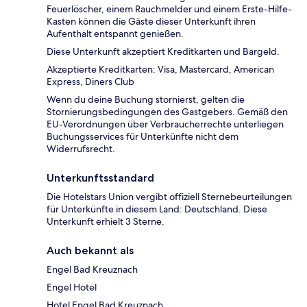
Feuerlöscher, einem Rauchmelder und einem Erste-Hilfe-
Kasten können die Gäste dieser Unterkunft ihren
Aufenthalt entspannt genießen.
Diese Unterkunft akzeptiert Kreditkarten und Bargeld.
Akzeptierte Kreditkarten: Visa, Mastercard, American
Express, Diners Club
Wenn du deine Buchung stornierst, gelten die
Stornierungsbedingungen des Gastgebers. Gemäß den
EU-Verordnungen über Verbraucherrechte unterliegen
Buchungsservices für Unterkünfte nicht dem
Widerrufsrecht.
Unterkunftsstandard
Die Hotelstars Union vergibt offiziell Sternebeurteilungen
für Unterkünfte in diesem Land: Deutschland. Diese
Unterkunft erhielt 3 Sterne.
Auch bekannt als
Engel Bad Kreuznach
Engel Hotel
Hotel Engel Bad Kreuznach