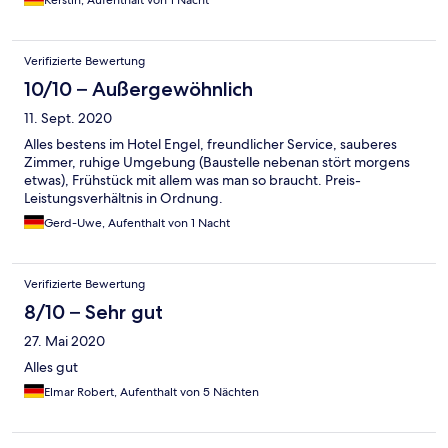
Kerstin, Aufenthalt von 1 Nacht
Verifizierte Bewertung
10/10 – Außergewöhnlich
11. Sept. 2020
Alles bestens im Hotel Engel, freundlicher Service, sauberes
Zimmer, ruhige Umgebung (Baustelle nebenan stört morgens
etwas), Frühstück mit allem was man so braucht. Preis-
Leistungsverhältnis in Ordnung.
Gerd-Uwe, Aufenthalt von 1 Nacht
Verifizierte Bewertung
8/10 – Sehr gut
27. Mai 2020
Alles gut
Elmar Robert, Aufenthalt von 5 Nächten