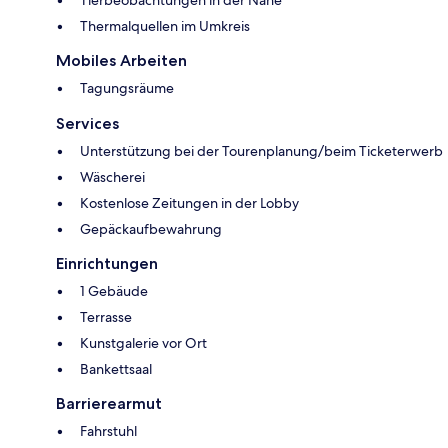
Tierbeobachtungen in der Nähe
Thermalquellen im Umkreis
Mobiles Arbeiten
Tagungsräume
Services
Unterstützung bei der Tourenplanung/beim Ticketerwerb
Wäscherei
Kostenlose Zeitungen in der Lobby
Gepäckaufbewahrung
Einrichtungen
1 Gebäude
Terrasse
Kunstgalerie vor Ort
Bankettsaal
Barrierearmut
Fahrstuhl