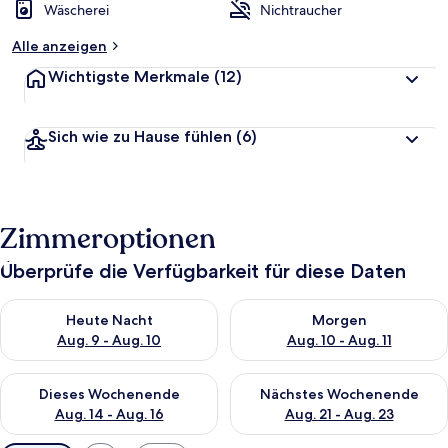
Wäscherei
Nichtraucher
Alle anzeigen
Wichtigste Merkmale
(12)
Sich wie zu Hause fühlen
(6)
Zimmeroptionen
Überprüfe die Verfügbarkeit für diese Daten
Überprüfe die Verfügbarkeit für heute Nacht, Aug. 9 - Aug. 10
Überprüfe die Verfügbarkeit fü
Heute Nacht
Morgen
Aug. 9 - Aug. 10
Aug. 10 - Aug. 11
Überprüfe die Verfügbarkeit für dieses Wochenende, Aug. 14 -
Überprüfe die Verfügbarkeit f
Dieses Wochenende
Nächstes Wochenende
Aug. 14 - Aug. 16
Aug. 21 - Aug. 23