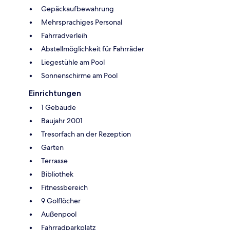
Gepäckaufbewahrung
Mehrsprachiges Personal
Fahrradverleih
Abstellmöglichkeit für Fahrräder
Liegestühle am Pool
Sonnenschirme am Pool
Einrichtungen
1 Gebäude
Baujahr 2001
Tresorfach an der Rezeption
Garten
Terrasse
Bibliothek
Fitnessbereich
9 Golflöcher
Außenpool
Fahrradparkplatz