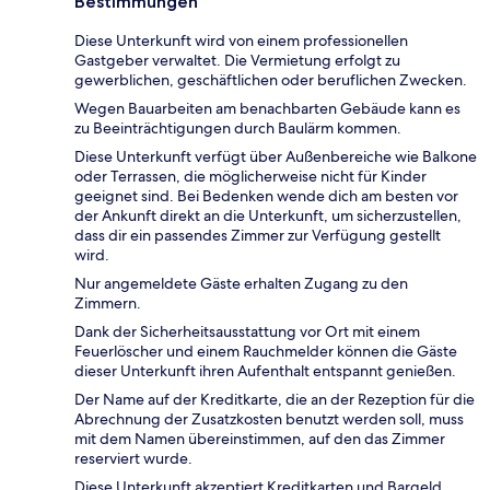
Bestimmungen
Diese Unterkunft wird von einem professionellen
Gastgeber verwaltet. Die Vermietung erfolgt zu
gewerblichen, geschäftlichen oder beruflichen Zwecken.
Wegen Bauarbeiten am benachbarten Gebäude kann es
zu Beeinträchtigungen durch Baulärm kommen.
Diese Unterkunft verfügt über Außenbereiche wie Balkone
oder Terrassen, die möglicherweise nicht für Kinder
geeignet sind. Bei Bedenken wende dich am besten vor
der Ankunft direkt an die Unterkunft, um sicherzustellen,
dass dir ein passendes Zimmer zur Verfügung gestellt
wird.
Nur angemeldete Gäste erhalten Zugang zu den
Zimmern.
Dank der Sicherheitsausstattung vor Ort mit einem
Feuerlöscher und einem Rauchmelder können die Gäste
dieser Unterkunft ihren Aufenthalt entspannt genießen.
Der Name auf der Kreditkarte, die an der Rezeption für die
Abrechnung der Zusatzkosten benutzt werden soll, muss
mit dem Namen übereinstimmen, auf den das Zimmer
reserviert wurde.
Diese Unterkunft akzeptiert Kreditkarten und Bargeld.