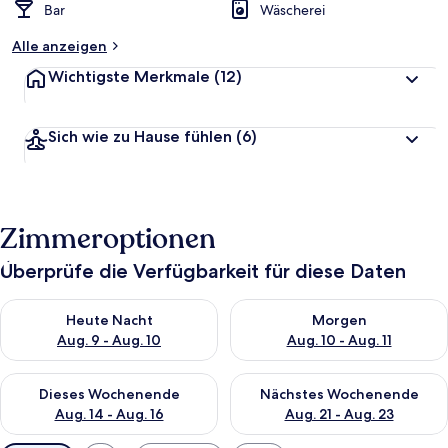
Bar
Wäscherei
Alle anzeigen
Wichtigste Merkmale
(12)
Sich wie zu Hause fühlen
(6)
Zimmeroptionen
Überprüfe die Verfügbarkeit für diese Daten
Überprüfe die Verfügbarkeit für heute Nacht, Aug. 9 - Aug. 10
Überprüfe die Verfügbarkeit fü
Heute Nacht
Morgen
Aug. 9 - Aug. 10
Aug. 10 - Aug. 11
Überprüfe die Verfügbarkeit für dieses Wochenende, Aug. 14 -
Überprüfe die Verfügbarkeit f
Dieses Wochenende
Nächstes Wochenende
Aug. 14 - Aug. 16
Aug. 21 - Aug. 23