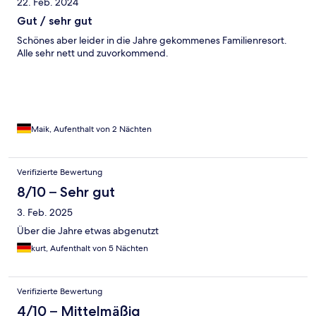
22. Feb. 2024
Gut / sehr gut
Schönes aber leider in die Jahre gekommenes Familienresort.
Alle sehr nett und zuvorkommend.
Maik, Aufenthalt von 2 Nächten
Verifizierte Bewertung
8/10 – Sehr gut
3. Feb. 2025
Über die Jahre etwas abgenutzt
kurt, Aufenthalt von 5 Nächten
Verifizierte Bewertung
4/10 – Mittelmäßig