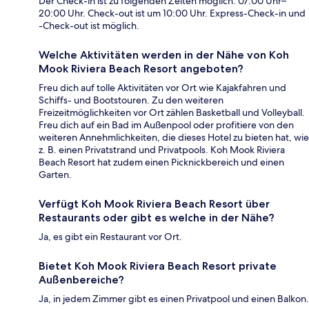
Der Check-in ist zu folgenden Zeiten möglich: 07:00 Uhr–
20:00 Uhr. Check-out ist um 10:00 Uhr. Express-Check-in und
-Check-out ist möglich.
Welche Aktivitäten werden in der Nähe von Koh
Mook Riviera Beach Resort angeboten?
Freu dich auf tolle Aktivitäten vor Ort wie Kajakfahren und
Schiffs- und Bootstouren. Zu den weiteren
Freizeitmöglichkeiten vor Ort zählen Basketball und Volleyball.
Freu dich auf ein Bad im Außenpool oder profitiere von den
weiteren Annehmlichkeiten, die dieses Hotel zu bieten hat, wie
z. B. einen Privatstrand und Privatpools. Koh Mook Riviera
Beach Resort hat zudem einen Picknickbereich und einen
Garten.
Verfügt Koh Mook Riviera Beach Resort über
Restaurants oder gibt es welche in der Nähe?
Ja, es gibt ein Restaurant vor Ort.
Bietet Koh Mook Riviera Beach Resort private
Außenbereiche?
Ja, in jedem Zimmer gibt es einen Privatpool und einen Balkon.