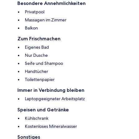
Besondere Annehmlichkeiten
Privatpool
Massagen im Zimmer
Balkon
Zum Frischmachen
Eigenes Bad
Nur Dusche
Seife und Shampoo
Handtücher
Toilettenpapier
Immer in Verbindung bleiben
Laptopgeeigneter Arbeitsplatz
Speisen und Getränke
Kühlschrank
Kostenloses Mineralwasser
Sonstiges