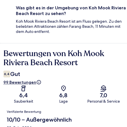
Was gibt es in der Umgebung von Koh Mook Riviera
Beach Resort zu sehen?
Koh Mook Riviera Beach Resort ist am Fluss gelegen. Zu den
beliebten Attraktionen zählen Farang Beach, 11 Minuten mit
dem Auto entfernt.
Bewertungen von Koh Mook
Bewertungen
Riviera Beach Resort
Gut
6,4
99 Bewertungen
6,4
6,8
7,0
Sauberkeit
Lage
Personal & Service
Bewertungen
Verifizierte Bewertung
10/10 – Außergewöhnlich