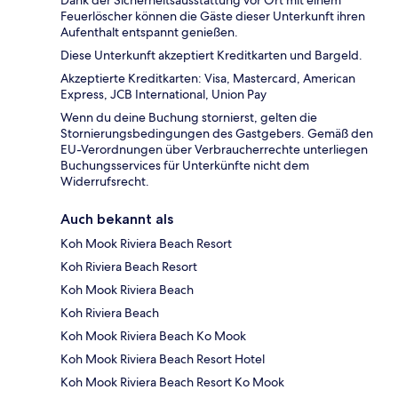
Dank der Sicherheitsausstattung vor Ort mit einem
Feuerlöscher können die Gäste dieser Unterkunft ihren
Aufenthalt entspannt genießen.
Diese Unterkunft akzeptiert Kreditkarten und Bargeld.
Akzeptierte Kreditkarten: Visa, Mastercard, American
Express, JCB International, Union Pay
Wenn du deine Buchung stornierst, gelten die
Stornierungsbedingungen des Gastgebers. Gemäß den
EU-Verordnungen über Verbraucherrechte unterliegen
Buchungsservices für Unterkünfte nicht dem
Widerrufsrecht.
Auch bekannt als
Koh Mook Riviera Beach Resort
Koh Riviera Beach Resort
Koh Mook Riviera Beach
Koh Riviera Beach
Koh Mook Riviera Beach Ko Mook
Koh Mook Riviera Beach Resort Hotel
Koh Mook Riviera Beach Resort Ko Mook