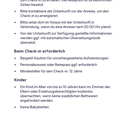
zum Check-in zu erhalten. Die Rezeption ist zu bestimmten
Zeiten besetzt.
Bitte kontaktiere die Unterkunft vor der Anreise, um den
Check-in zu arrangieren.
Bitte setze dich im Voraus mit der Unterkunft in
Verbindung, wenn du eine Anreise nach 20:00 Uhr planst.
Von der Unterkunft zur Verfügung gestellte Informationen
werden ggf. mit automatischen Übersetzungstools
übersetzt.
Beim Check-in erforderlich
Bargeld-Kaution für unvorhergesehene Aufwendungen
Personalausweis oder Reisepass ggf. erforderlich
Mindestalter für den Check-in: 12 Jahre
Kinder
Ein Kind im Alter von bis zu 10 Jahren kann im Zimmer der
Eltern oder Erziehungsberechtigten kostenlos
übernachten, wenn keine zusätzlichen Bettwaren
angefordert werden.
Keine Babybetten