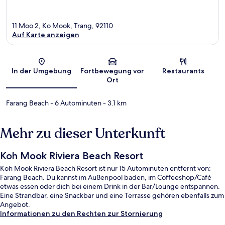
11 Moo 2, Ko Mook, Trang, 92110
Auf Karte anzeigen
Karte
In der Umgebung
Fortbewegung vor
Restaurants
Ort
Farang Beach
- 6 Autominuten
- 3.1 km
Mehr zu dieser Unterkunft
Koh Mook Riviera Beach Resort
Koh Mook Riviera Beach Resort ist nur 15 Autominuten entfernt von:
Farang Beach. Du kannst im Außenpool baden, im Coffeeshop/Café
etwas essen oder dich bei einem Drink in der Bar/Lounge entspannen.
Eine Strandbar, eine Snackbar und eine Terrasse gehören ebenfalls zum
Angebot.
Informationen zu den Rechten zur Stornierung