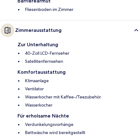
Barrierearmut
Fliesenboden im Zimmer
Zimmerausstattung
Zur Unterhaltung
40-Zoll LCD-Fernseher
Satellitenfernsehen
Komfortausstattung
Klimaanlage
Ventilator
Wasserkocher mit Kaffee-/Teezubehör
Wasserkocher
Für erholsame Nächte
Verdunkelungsvorhänge
Bettwäsche wird bereitgestellt