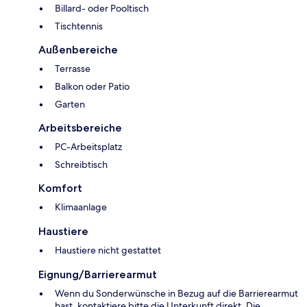
Billard- oder Pooltisch
Tischtennis
Außenbereiche
Terrasse
Balkon oder Patio
Garten
Arbeitsbereiche
PC-Arbeitsplatz
Schreibtisch
Komfort
Klimaanlage
Haustiere
Haustiere nicht gestattet
Eignung/Barrierearmut
Wenn du Sonderwünsche in Bezug auf die Barrierearmut
hast, kontaktiere bitte die Unterkunft direkt. Die