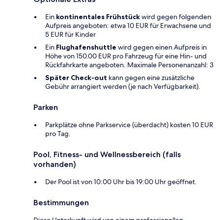
Ein
kontinentales Frühstück
wird gegen folgenden
Aufpreis angeboten: etwa 10 EUR für Erwachsene und
5 EUR für Kinder
Ein
Flughafenshuttle
wird gegen einen Aufpreis in
Höhe von 150.00 EUR pro Fahrzeug für eine Hin- und
Rückfahrkarte angeboten. Maximale Personenanzahl: 3
Später Check-out
kann gegen eine zusätzliche
Gebühr arrangiert werden (je nach Verfügbarkeit).
Parken
Parkplätze ohne Parkservice (überdacht) kosten 10 EUR
pro Tag.
Pool, Fitness- und Wellnessbereich (falls
vorhanden)
Der Pool ist von 10:00 Uhr bis 19:00 Uhr geöffnet.
Bestimmungen