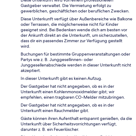
Diese Unterkunft wird von einem professionellen
Gastgeber verwaltet. Die Vermietung erfolgt zu
gewerblichen, geschäftlichen oder beruflichen Zwecken.
Diese Unterkunft verfügt über Außenbereiche wie Balkone
oder Terrassen, die möglicherweise nicht für Kinder
geeignet sind. Bei Bedenken wende dich am besten vor
der Ankunft direkt an die Unterkunft, um sicherzustellen,
dass dir ein passendes Zimmer zur Verfügung gestellt
wird.
Buchungen für bestimmte Gruppenveranstaltungen oder
Partys wie z. B. Junggesellinnen- oder
Junggesellenabschiede werden in dieser Unterkunft nicht
akzeptiert.
In dieser Unterkunft gibt es keinen Aufzug.
Der Gastgeber hat nicht angegeben, ob es in der
Unterkunft einen Kohlenmonoxidmelder gibt; wir
empfehlen, einen tragbaren CO-Melder mitzubringen.
Der Gastgeber hat nicht angegeben, ob es in der
Unterkunft einen Rauchmelder gibt.
Gäste können ihren Aufenthalt entspannt genießen, da die
Unterkunft über Sicherheitsvorrichtungen verfügt,
darunter z. B. ein Feuerlöscher.