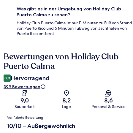
Was gibt es in der Umgebung von Holiday Club
Puerto Calma zu sehen?
Holiday Club Puerto Calma ist nur 11 Minuten zu Fuß von Strand
von Puerto Rico und 6 Minuten Fußweg von Jachthafen von
Puerto Rico entfernt.
Bewertungen von Holiday Club
Bewertungen
Puerto Calma
Hervorragend
8,8
399 Bewertungen
9,0
8,2
8,6
Sauberkeit
Lage
Personal & Service
Bewertungen
Verifizierte Bewertung
10/10 – Außergewöhnlich