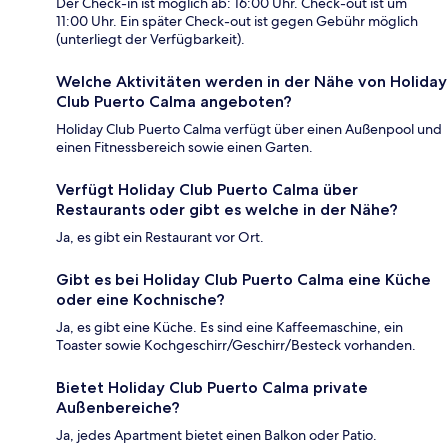
Der Check-in ist möglich ab: 16:00 Uhr. Check-out ist um
11:00 Uhr. Ein später Check-out ist gegen Gebühr möglich
(unterliegt der Verfügbarkeit).
Welche Aktivitäten werden in der Nähe von Holiday
Club Puerto Calma angeboten?
Holiday Club Puerto Calma verfügt über einen Außenpool und
einen Fitnessbereich sowie einen Garten.
Verfügt Holiday Club Puerto Calma über
Restaurants oder gibt es welche in der Nähe?
Ja, es gibt ein Restaurant vor Ort.
Gibt es bei Holiday Club Puerto Calma eine Küche
oder eine Kochnische?
Ja, es gibt eine Küche. Es sind eine Kaffeemaschine, ein
Toaster sowie Kochgeschirr/Geschirr/Besteck vorhanden.
Bietet Holiday Club Puerto Calma private
Außenbereiche?
Ja, jedes Apartment bietet einen Balkon oder Patio.