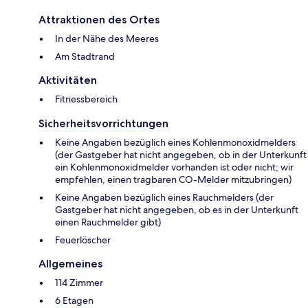
Attraktionen des Ortes
In der Nähe des Meeres
Am Stadtrand
Aktivitäten
Fitnessbereich
Sicherheitsvorrichtungen
Keine Angaben bezüglich eines Kohlenmonoxidmelders
(der Gastgeber hat nicht angegeben, ob in der Unterkunft
ein Kohlenmonoxidmelder vorhanden ist oder nicht; wir
empfehlen, einen tragbaren CO-Melder mitzubringen)
Keine Angaben bezüglich eines Rauchmelders (der
Gastgeber hat nicht angegeben, ob es in der Unterkunft
einen Rauchmelder gibt)
Feuerlöscher
Allgemeines
114 Zimmer
6 Etagen