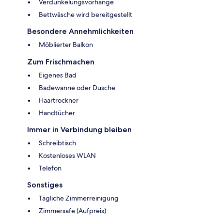
Verdunkelungsvorhänge
Bettwäsche wird bereitgestellt
Besondere Annehmlichkeiten
Möblierter Balkon
Zum Frischmachen
Eigenes Bad
Badewanne oder Dusche
Haartrockner
Handtücher
Immer in Verbindung bleiben
Schreibtisch
Kostenloses WLAN
Telefon
Sonstiges
Tägliche Zimmerreinigung
Zimmersafe (Aufpreis)