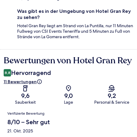
Was gibt es in der Umgebung von Hotel Gran Rey
zu sehen?
Hotel Gran Rey liegt am Strand von La Puntilla, nur 11 Minuten
Fußweg von CSI Events Teneriffa und 5 Minuten zu Fuß von
Strände von La Gomera entfernt.
Bewertungen von Hotel Gran Rey
Bewertungen
Hervorragend
8,8
11 Bewertungen
9,6
9,0
9,2
Sauberkeit
Lage
Personal & Service
Bewertungen
Verifizierte Bewertung
8/10 – Sehr gut
21. Okt. 2025