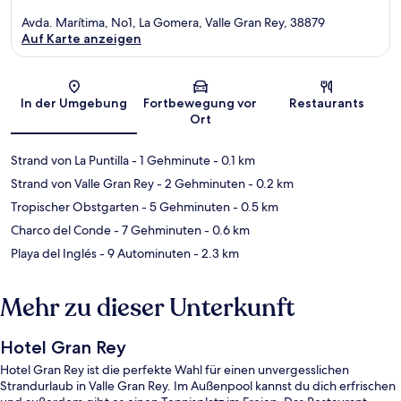
Avda. Marítima, No1, La Gomera, Valle Gran Rey, 38879
Auf Karte anzeigen
Karte
In der Umgebung
Fortbewegung vor
Restaurants
Ort
Strand von La Puntilla
- 1 Gehminute
- 0.1 km
Strand von Valle Gran Rey
- 2 Gehminuten
- 0.2 km
Tropischer Obstgarten
- 5 Gehminuten
- 0.5 km
Charco del Conde
- 7 Gehminuten
- 0.6 km
Playa del Inglés
- 9 Autominuten
- 2.3 km
Mehr zu dieser Unterkunft
Hotel Gran Rey
Hotel Gran Rey ist die perfekte Wahl für einen unvergesslichen
Strandurlaub in Valle Gran Rey. Im Außenpool kannst du dich erfrischen