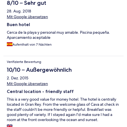
8/10 – Sehr gut
28. Aug. 2018
Mit Google übersetzen
Buen hotel
Cerca de la playa y personal muy amable. Piscina pequeña.
Aparcamiento aceptable
Aufenthalt von 7 Nächten
Verifizierte Bewertung
10/10 – Außergewöhnlich
2. Dez. 2015
Mit Google übersetzen
Central location - friendly staff
This is a very good value for money hotel. The hotel is centrally
located in Gran Rey. From the welcome glass of Cava at check in
the staff couldn't be more friendly or helpful. Breakfast was
good plenty of variety. If I stayed again I'd make sure I had a
room at the front overlooking the ocean and sunset.