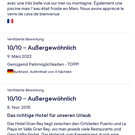
avec une très belle vue sur mer ou montagne. Également une
piscine mais l 'eau était froide en Mars. Nous avons apprécié le
verre de cava de bienvenue
Verifizierte Bewertung
10/10 – Außergewöhnlich
9. März 2022
Genügend Parkmöglichkeiten - TOPP!
Burkhard, Aufenthalt von 4 Nächten
Verifizierte Bewertung
10/10 – Außergewöhnlich
8. Nov. 2015
Das richtige Hotel für unseren Urlaub
Das Hotel Gran Rey liegt zwischen den Ortsteilen Puerto und La
Playa im Valle Gran Rey, wo man jeweils viele Restaurants und
Geschäfte findet. Das Hotel ist vom Kieselstrand durch eine