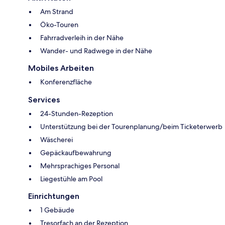
Am Strand
Öko-Touren
Fahrradverleih in der Nähe
Wander- und Radwege in der Nähe
Mobiles Arbeiten
Konferenzfläche
Services
24-Stunden-Rezeption
Unterstützung bei der Tourenplanung/beim Ticketerwerb
Wäscherei
Gepäckaufbewahrung
Mehrsprachiges Personal
Liegestühle am Pool
Einrichtungen
1 Gebäude
Tresorfach an der Rezeption