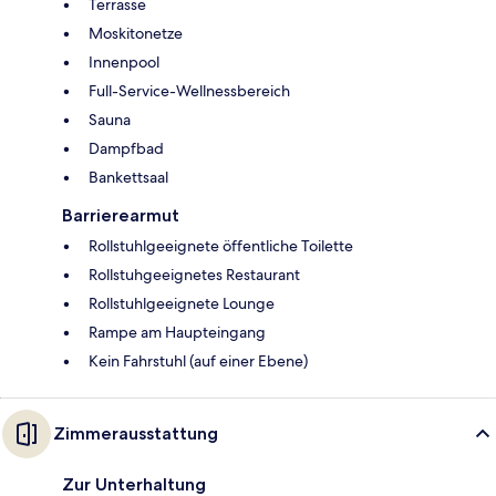
Terrasse
Moskitonetze
Innenpool
Full-Service-Wellnessbereich
Sauna
Dampfbad
Bankettsaal
Barrierearmut
Rollstuhlgeeignete öffentliche Toilette
Rollstuhgeeignetes Restaurant
Rollstuhlgeeignete Lounge
Rampe am Haupteingang
Kein Fahrstuhl (auf einer Ebene)
Zimmerausstattung
Zur Unterhaltung