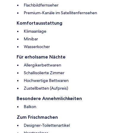
Flachbildfernseher
Premium-Kanäle im Satellitenfernsehen
Komfortausstattung
Klimaanlage
Minibar
Wasserkocher
Für erholsame Nächte
Allergikerbettwaren
Schallisolierte Zimmer
Hochwertige Bettwaren
Zustellbetten (Aufpreis)
Besondere Annehmlichkeiten
Balkon
Zum Frischmachen
Designer-Toilettenartikel
Haartrockner