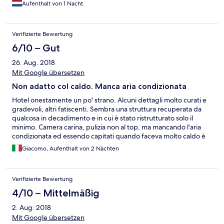
Aufenthalt von 1 Nacht
mentioned on the website. Checked both sites, but couldn't
find the 'warning', maybe it was written in Polish. The bathroom
was small in relation to the hotelroom. So there was no space to
Verifizierte Bewertung
install a glass wall or cabinet. If you take a shower, everything
gets wet.
6/10 – Gut
26. Aug. 2018
Mit Google übersetzen
Non adatto col caldo. Manca aria condizionata
Hotel onestamente un po' strano. Alcuni dettagli molto curati e
gradevoli, altri fatiscenti. Sembra una struttura recuperata da
qualcosa in decadimento e in cui è stato ristrutturato solo il
minimo. Camera carina, pulizia non al top, ma mancando l'aria
condizionata ed essendo capitati quando faceva molto caldo è
stato quasi invivibile. Anche il frigobar era finto. Posizione buona
Giacomo, Aufenthalt von 2 Nächten
con anche accesso al lago dall'altra parte della strada. Colazione
sufficiente, nulla più. Prezzo nemmeno troppo basso (oltre 80 E
a notte).
Verifizierte Bewertung
4/10 – Mittelmäßig
2. Aug. 2018
Mit Google übersetzen