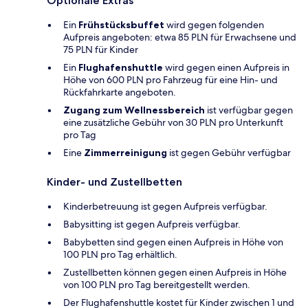
Optionale Extras
Ein
Frühstücksbuffet
wird gegen folgenden
Aufpreis angeboten: etwa 85 PLN für Erwachsene und
75 PLN für Kinder
Ein
Flughafenshuttle
wird gegen einen Aufpreis in
Höhe von 600 PLN pro Fahrzeug für eine Hin- und
Rückfahrkarte angeboten.
Zugang zum Wellnessbereich
ist verfügbar gegen
eine zusätzliche Gebühr von 30 PLN pro Unterkunft
pro Tag
Eine
Zimmerreinigung
ist gegen Gebühr verfügbar
Kinder- und Zustellbetten
Kinderbetreuung ist gegen Aufpreis verfügbar.
Babysitting ist gegen Aufpreis verfügbar.
Babybetten sind gegen einen Aufpreis in Höhe von
100 PLN pro Tag erhältlich.
Zustellbetten können gegen einen Aufpreis in Höhe
von 100 PLN pro Tag bereitgestellt werden.
Der Flughafenshuttle kostet für Kinder zwischen 1 und