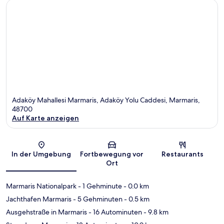
Adaköy Mahallesi Marmaris, Adaköy Yolu Caddesi, Marmaris,
48700
Auf Karte anzeigen
Karte
In der Umgebung
Fortbewegung vor
Restaurants
Ort
Marmaris Nationalpark
- 1 Gehminute
- 0.0 km
Jachthafen Marmaris
- 5 Gehminuten
- 0.5 km
Ausgehstraße in Marmaris
- 16 Autominuten
- 9.8 km