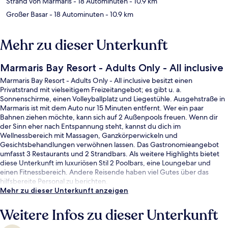
Strand von Marmaris
- 18 Autominuten
- 10.9 km
Großer Basar
- 18 Autominuten
- 10.9 km
Mehr zu dieser Unterkunft
Marmaris Bay Resort - Adults Only - All inclusive
Marmaris Bay Resort - Adults Only - All inclusive besitzt einen
Privatstrand mit vielseitigem Freizeitangebot; es gibt u. a.
Sonnenschirme, einen Volleyballplatz und Liegestühle. Ausgehstraße in
Marmaris ist mit dem Auto nur 15 Minuten entfernt. Wer ein paar
Bahnen ziehen möchte, kann sich auf 2 Außenpools freuen. Wenn dir
der Sinn eher nach Entspannung steht, kannst du dich im
Wellnessbereich mit Massagen, Ganzkörperwickeln und
Gesichtsbehandlungen verwöhnen lassen. Das Gastronomieangebot
umfasst 3 Restaurants und 2 Strandbars. Als weitere Highlights bietet
diese Unterkunft im luxuriösen Stil 2 Poolbars, eine Loungebar und
einen Fitnessbereich. Andere Reisende haben viel Gutes über das
hilfsbereite Personal zu berichten.
Mehr zu dieser Unterkunft anzeigen
Weitere Infos zu dieser Unterkunft