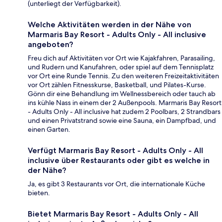
(unterliegt der Verfügbarkeit).
Welche Aktivitäten werden in der Nähe von
Marmaris Bay Resort - Adults Only - All inclusive
angeboten?
Freu dich auf Aktivitäten vor Ort wie Kajakfahren, Parasailing,
und Rudern und Kanufahren, oder spiel auf dem Tennisplatz
vor Ort eine Runde Tennis. Zu den weiteren Freizeitaktivitäten
vor Ort zählen Fitnesskurse, Basketball, und Pilates-Kurse.
Gönn dir eine Behandlung im Wellnessbereich oder tauch ab
ins kühle Nass in einem der 2 Außenpools. Marmaris Bay Resort
- Adults Only - All inclusive hat zudem 2 Poolbars, 2 Strandbars
und einen Privatstrand sowie eine Sauna, ein Dampfbad, und
einen Garten.
Verfügt Marmaris Bay Resort - Adults Only - All
inclusive über Restaurants oder gibt es welche in
der Nähe?
Ja, es gibt 3 Restaurants vor Ort, die internationale Küche
bieten.
Bietet Marmaris Bay Resort - Adults Only - All