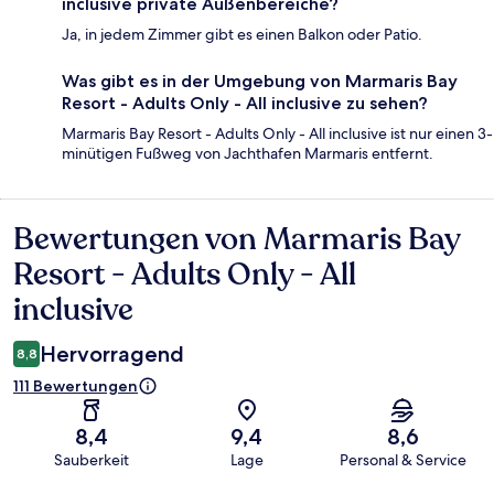
inclusive private Außenbereiche?
Ja, in jedem Zimmer gibt es einen Balkon oder Patio.
Was gibt es in der Umgebung von Marmaris Bay
Resort - Adults Only - All inclusive zu sehen?
Marmaris Bay Resort - Adults Only - All inclusive ist nur einen 3-
minütigen Fußweg von Jachthafen Marmaris entfernt.
Bewertungen von Marmaris Bay
Bewertungen
Resort - Adults Only - All
inclusive
Hervorragend
8,8
111 Bewertungen
8,4
9,4
8,6
Sauberkeit
Lage
Personal & Service
Bewertungen