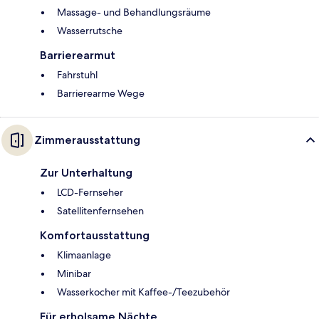
Massage- und Behandlungsräume
Wasserrutsche
Barrierearmut
Fahrstuhl
Barrierearme Wege
Zimmerausstattung
Zur Unterhaltung
LCD-Fernseher
Satellitenfernsehen
Komfortausstattung
Klimaanlage
Minibar
Wasserkocher mit Kaffee-/Teezubehör
Für erholsame Nächte