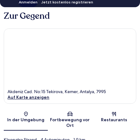
Anmelden
Jetzt kostenlos registrieren
Zur Gegend
Akdeniz Cad. No:15 Tekirova, Kemer, Antalya, 7995
Auf Karte anzeigen
Karte
In der Umgebung
Fortbewegung vor
Restaurants
Ort
Kleopatra Strand
- 4 Autominuten
- 1.9 km