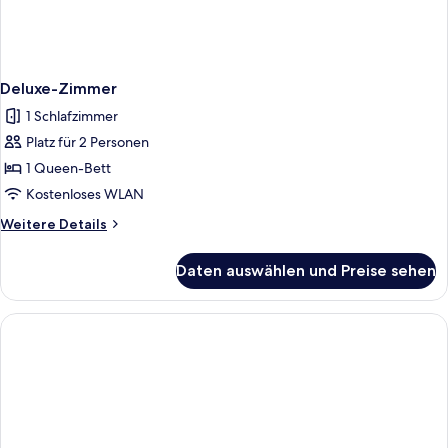
Deluxe-Zimmer
1 Schlafzimmer
Platz für 2 Personen
1 Queen-Bett
Kostenloses WLAN
Weitere
Weitere Details
Details
für
Daten auswählen und Preise sehen
Deluxe-
Zimmer