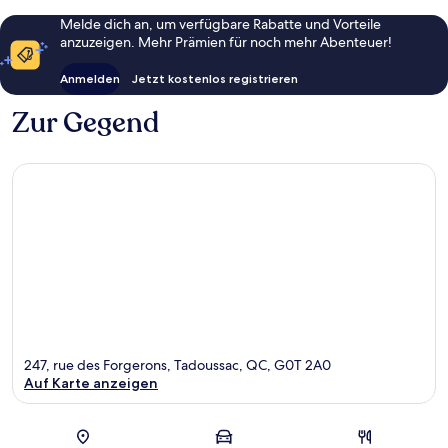
Melde dich an, um verfügbare Rabatte und Vorteile
anzuzeigen. Mehr Prämien für noch mehr Abenteuer!
Anmelden
Jetzt kostenlos registrieren
Zur Gegend
247, rue des Forgerons, Tadoussac, QC, G0T 2A0
Auf Karte anzeigen
Karte