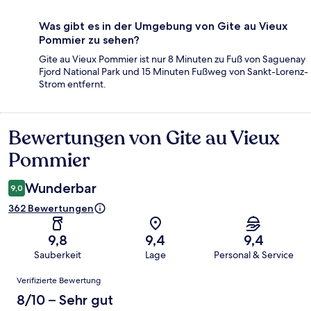
Was gibt es in der Umgebung von Gite au Vieux
Pommier zu sehen?
Gite au Vieux Pommier ist nur 8 Minuten zu Fuß von Saguenay
Fjord National Park und 15 Minuten Fußweg von Sankt-Lorenz-
Strom entfernt.
Bewertungen von Gite au Vieux
Bewertungen
Pommier
Wunderbar
9,0
362 Bewertungen
9,8
9,4
9,4
Sauberkeit
Lage
Personal & Service
Bewertungen
Verifizierte Bewertung
8/10 – Sehr gut