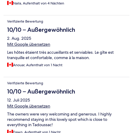
Naila, Aufenthalt von 4 Nächten
Verifizierte Bewertung
10/10 – Außergewöhnlich
2. Aug. 2025
Mit Google übersetzen
Les hôtes étaient très accueillants et serviables. Le gîte est
tranquille et confortable, comme à la maison.
Anouar, Aufenthalt von 1 Nacht
Verifizierte Bewertung
10/10 – Außergewöhnlich
12. Juli 2025
Mit Google übersetzen
The owners were very welcoming and generous. I highly
recommend staying in this lovely spot which is close to
everything in Tadoussac!
Dawn, Aufenthalt von 1 Nacht