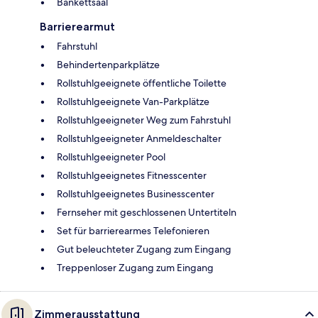
Bankettsaal
Barrierearmut
Fahrstuhl
Behindertenparkplätze
Rollstuhlgeeignete öffentliche Toilette
Rollstuhlgeeignete Van-Parkplätze
Rollstuhlgeeigneter Weg zum Fahrstuhl
Rollstuhlgeeigneter Anmeldeschalter
Rollstuhlgeeigneter Pool
Rollstuhlgeeignetes Fitnesscenter
Rollstuhlgeeignetes Businesscenter
Fernseher mit geschlossenen Untertiteln
Set für barrierearmes Telefonieren
Gut beleuchteter Zugang zum Eingang
Treppenloser Zugang zum Eingang
Zimmerausstattung