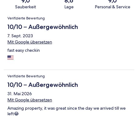
9,0
8,6
9,0
Sauberkeit
Lage
Personal & Service
Bewertungen
Verifizierte Bewertung
10/10 – Außergewöhnlich
7. Sept. 2023
Mit Google übersetzen
fast easy checkin
Verifizierte Bewertung
10/10 – Außergewöhnlich
31. Mai 2026
Mit Google übersetzen
Amazing property, it was great since the day we arrived till we
left😂