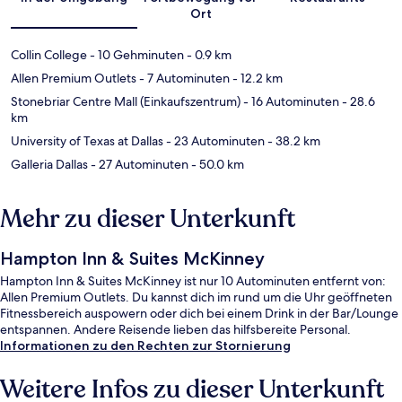
Ort
Collin College
- 10 Gehminuten
- 0.9 km
Allen Premium Outlets
- 7 Autominuten
- 12.2 km
Stonebriar Centre Mall (Einkaufszentrum)
- 16 Autominuten
- 28.6
km
University of Texas at Dallas
- 23 Autominuten
- 38.2 km
Galleria Dallas
- 27 Autominuten
- 50.0 km
Mehr zu dieser Unterkunft
Hampton Inn & Suites McKinney
Hampton Inn & Suites McKinney ist nur 10 Autominuten entfernt von:
Allen Premium Outlets. Du kannst dich im rund um die Uhr geöffneten
Fitnessbereich auspowern oder dich bei einem Drink in der Bar/Lounge
entspannen. Andere Reisende lieben das hilfsbereite Personal.
Informationen zu den Rechten zur Stornierung
Weitere Infos zu dieser Unterkunft