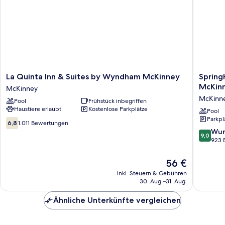
La
SpringHi
La Quinta Inn & Suites by Wyndham McKinney
SpringH
Quinta
Suites
McKinn
McKinney
Inn
by
McKinn
Pool
Frühstück inbegriffen
&
Marriott
Haustiere erlaubt
Kostenlose Parkplätze
Suites
Dallas
Pool
Parkpl
by
McKinne
6.8
6,8
1.011 Bewertungen
Wyndham
McKinn
von
9.0
Wun
9,0
McKinney
10,
von
923 
McKinney
1.011
10,
Bewertungen
Wunder
Der
56 €
923
Preis
inkl. Steuern & Gebühren
Bewert
beträgt
30. Aug.–31. Aug.
56 €
Ähnliche Unterkünfte vergleichen