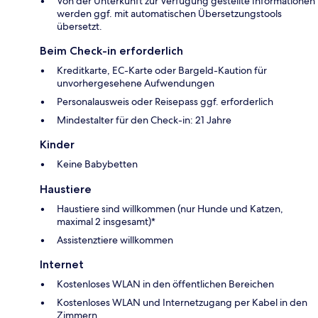
Von der Unterkunft zur Verfügung gestellte Informationen
werden ggf. mit automatischen Übersetzungstools
übersetzt.
Beim Check-in erforderlich
Kreditkarte, EC-Karte oder Bargeld-Kaution für
unvorhergesehene Aufwendungen
Personalausweis oder Reisepass ggf. erforderlich
Mindestalter für den Check-in: 21 Jahre
Kinder
Keine Babybetten
Haustiere
Haustiere sind willkommen (nur Hunde und Katzen,
maximal 2 insgesamt)*
Assistenztiere willkommen
Internet
Kostenloses WLAN in den öffentlichen Bereichen
Kostenloses WLAN und Internetzugang per Kabel in den
Zimmern