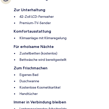
Zur Unterhaltung
42-Zoll LCD-Fernseher
Premium-TV-Sender
Komfortausstattung
Klimaanlage mit Klimaregelung
Für erholsame Nächte
Zustellbetten (kostenlos)
Bettwäsche wird bereitgestellt
Zum Frischmachen
Eigenes Bad
Duschwanne
Kostenlose Kosmetikartikel
Handtücher
Immer in Verbindung bleiben
Laptopgeeigneter Arbeitsplatz