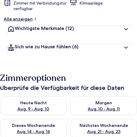
Zimmer mit Verbindungstür
Klimaanlage
verfügbar
Alle anzeigen
Wichtigste Merkmale
(12)
Sich wie zu Hause fühlen
(6)
Zimmeroptionen
Überprüfe die Verfügbarkeit für diese Daten
Überprüfe die Verfügbarkeit für heute Nacht, Aug. 9 - Aug. 10
Überprüfe die Verfügbarkeit fü
Heute Nacht
Morgen
Aug. 9 - Aug. 10
Aug. 10 - Aug. 11
Überprüfe die Verfügbarkeit für dieses Wochenende, Aug. 14 -
Überprüfe die Verfügbarkeit f
Dieses Wochenende
Nächstes Wochenende
Aug. 14 - Aug. 16
Aug. 21 - Aug. 23