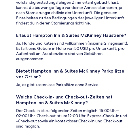
vollständig erstattungsfähigen Zimmertarif gebucht hast,
kannst du bis wenige Tage vor deiner Anreise stornieren, je
nach Stornierungsrichtlinie der Unterkunft. Die genauen
Einzelheiten zu den Bedingungen der jeweiligen Unterkunft
findest du in deren Stornierungsrichtlinie.
Erlaubt Hampton Inn & Suites McKinney Haustiere?
Ja, Hunde und Katzen sind willkommen (maximal 2 insgesamt).
Es fällt eine Gebühr in Höhe von 50 USD pro Unterkunft, pro
Aufenthalt an. Assistenztiere sind von Gebühren
ausgenommen.
Bietet Hampton Inn & Suites McKinney Parkplätze
vor Ort an?
Ja, es gibt kostenlose Parkplätze ohne Service.
Welche Check-in- und Check-out-Zeiten hat
Hampton Inn & Suites McKinney?
Der Check-in ist zu folgenden Zeiten möglich: 15:00 Uhr–
02:00 Uhr. Check-out ist um 12:00 Uhr. Express-Check-in und
-Check-out sowie ein kontaktloser Check-in und Check-out
sind möglich.