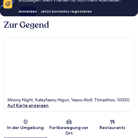
anzuzeigen. Mehr Prämien für noch mehr Abenteuer!
Anmelden
Jetzt kostenlos registrieren
Zur Gegend
Moony Night, Kaleyfaanu Higun, Vaavu Atoll, Thinadhoo, 10020
Auf Karte anzeigen
Karte
In der Umgebung
Fortbewegung vor
Restaurants
Ort