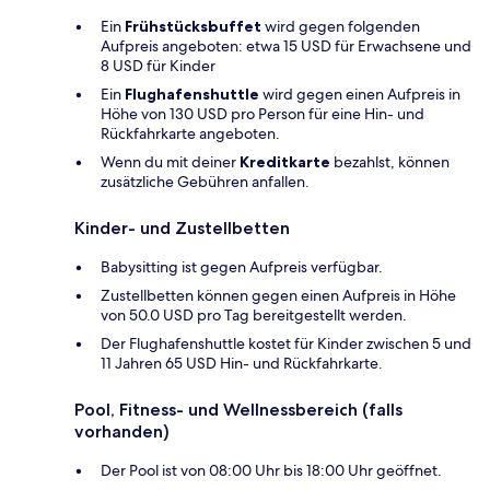
Ein
Frühstücksbuffet
wird gegen folgenden
Aufpreis angeboten: etwa 15 USD für Erwachsene und
8 USD für Kinder
Ein
Flughafenshuttle
wird gegen einen Aufpreis in
Höhe von 130 USD pro Person für eine Hin- und
Rückfahrkarte angeboten.
Wenn du mit deiner
Kreditkarte
bezahlst, können
zusätzliche Gebühren anfallen.
Kinder- und Zustellbetten
Babysitting ist gegen Aufpreis verfügbar.
Zustellbetten können gegen einen Aufpreis in Höhe
von 50.0 USD pro Tag bereitgestellt werden.
Der Flughafenshuttle kostet für Kinder zwischen 5 und
11 Jahren 65 USD Hin- und Rückfahrkarte.
Pool, Fitness- und Wellnessbereich (falls
vorhanden)
Der Pool ist von 08:00 Uhr bis 18:00 Uhr geöffnet.