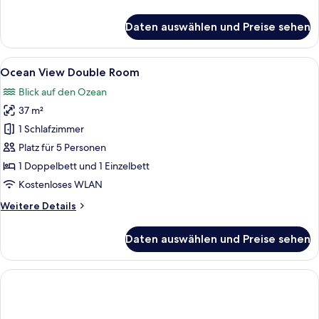
Details
für
Daten auswählen und Preise sehen
Ocean
View
Single
Alle
Ocean View Double Room | Minibar, Zi
5
Room
Ocean View Double Room
Fotos
Blick auf den Ozean
für
37 m²
Ocean
View
1 Schlafzimmer
Double
Platz für 5 Personen
Room
1 Doppelbett und 1 Einzelbett
anzeigen
Kostenloses WLAN
Weitere
Weitere Details
Details
für
Daten auswählen und Preise sehen
Ocean
View
Double
Room