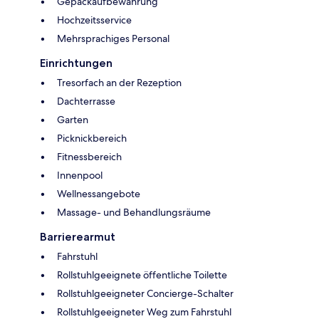
Gepäckaufbewahrung
Hochzeitsservice
Mehrsprachiges Personal
Einrichtungen
Tresorfach an der Rezeption
Dachterrasse
Garten
Picknickbereich
Fitnessbereich
Innenpool
Wellnessangebote
Massage- und Behandlungsräume
Barrierearmut
Fahrstuhl
Rollstuhlgeeignete öffentliche Toilette
Rollstuhlgeeigneter Concierge-Schalter
Rollstuhlgeeigneter Weg zum Fahrstuhl