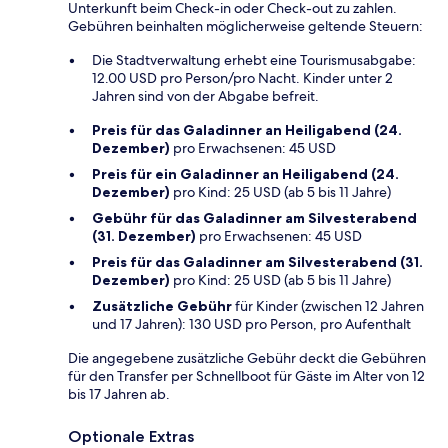
Unterkunft beim Check-in oder Check-out zu zahlen.
Gebühren beinhalten möglicherweise geltende Steuern:
Die Stadtverwaltung erhebt eine Tourismusabgabe:
12.00 USD pro Person/pro Nacht. Kinder unter 2
Jahren sind von der Abgabe befreit.
Preis für das Galadinner an Heiligabend (24.
Dezember)
pro Erwachsenen: 45 USD
Preis für ein Galadinner an Heiligabend (24.
Dezember)
pro Kind: 25 USD (ab 5 bis 11 Jahre)
Gebühr für das Galadinner am Silvesterabend
(31. Dezember)
pro Erwachsenen: 45 USD
Preis für das Galadinner am Silvesterabend (31.
Dezember)
pro Kind: 25 USD (ab 5 bis 11 Jahre)
Zusätzliche Gebühr
für Kinder (zwischen 12 Jahren
und 17 Jahren): 130 USD pro Person, pro Aufenthalt
Die angegebene zusätzliche Gebühr deckt die Gebühren
für den Transfer per Schnellboot für Gäste im Alter von 12
bis 17 Jahren ab.
Optionale Extras