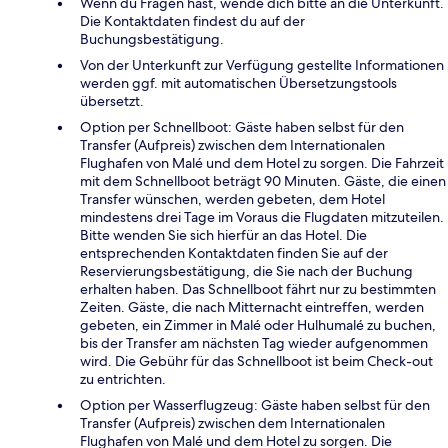
Wenn du Fragen hast, wende dich bitte an die Unterkunft.
Die Kontaktdaten findest du auf der
Buchungsbestätigung.
Von der Unterkunft zur Verfügung gestellte Informationen
werden ggf. mit automatischen Übersetzungstools
übersetzt.
Option per Schnellboot: Gäste haben selbst für den
Transfer (Aufpreis) zwischen dem Internationalen
Flughafen von Malé und dem Hotel zu sorgen. Die Fahrzeit
mit dem Schnellboot beträgt 90 Minuten. Gäste, die einen
Transfer wünschen, werden gebeten, dem Hotel
mindestens drei Tage im Voraus die Flugdaten mitzuteilen.
Bitte wenden Sie sich hierfür an das Hotel. Die
entsprechenden Kontaktdaten finden Sie auf der
Reservierungsbestätigung, die Sie nach der Buchung
erhalten haben. Das Schnellboot fährt nur zu bestimmten
Zeiten. Gäste, die nach Mitternacht eintreffen, werden
gebeten, ein Zimmer in Malé oder Hulhumalé zu buchen,
bis der Transfer am nächsten Tag wieder aufgenommen
wird. Die Gebühr für das Schnellboot ist beim Check-out
zu entrichten.
Option per Wasserflugzeug: Gäste haben selbst für den
Transfer (Aufpreis) zwischen dem Internationalen
Flughafen von Malé und dem Hotel zu sorgen. Die