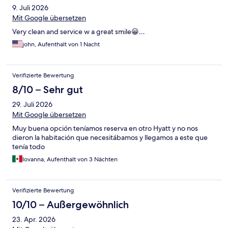
9. Juli 2026
Mit Google übersetzen
Very clean and service w a great smile😀…
john, Aufenthalt von 1 Nacht
Verifizierte Bewertung
8/10 – Sehr gut
29. Juli 2026
Mit Google übersetzen
Muy buena opción teníamos reserva en otro Hyatt y no nos
dieron la habitación que necesitábamos y llegamos a este que
tenía todo
Iovanna, Aufenthalt von 3 Nächten
Verifizierte Bewertung
10/10 – Außergewöhnlich
23. Apr. 2026