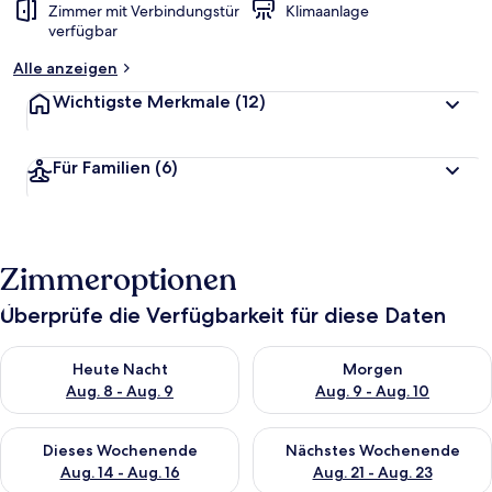
Zimmer mit Verbindungstür
Klimaanlage
verfügbar
Alle anzeigen
Wichtigste Merkmale
(12)
Für Familien
(6)
Zimmeroptionen
Überprüfe die Verfügbarkeit für diese Daten
Überprüfe die Verfügbarkeit für heute Nacht, Aug. 8 - Aug. 9.
Überprüfe die Verfügbarkeit f
Heute Nacht
Morgen
Aug. 8 - Aug. 9
Aug. 9 - Aug. 10
Überprüfe die Verfügbarkeit für dieses Wochenende, Aug. 14 -
Überprüfe die Verfügbarkeit f
Dieses Wochenende
Nächstes Wochenende
Aug. 14 - Aug. 16
Aug. 21 - Aug. 23