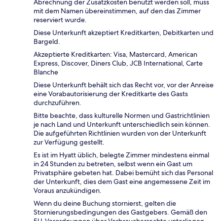
Abrechnung der Zusatzkosten benutzt werden soll, muss
mit dem Namen übereinstimmen, auf den das Zimmer
reserviert wurde.
Diese Unterkunft akzeptiert Kreditkarten, Debitkarten und
Bargeld.
Akzeptierte Kreditkarten: Visa, Mastercard, American
Express, Discover, Diners Club, JCB International, Carte
Blanche
Diese Unterkunft behält sich das Recht vor, vor der Anreise
eine Vorabautorisierung der Kreditkarte des Gasts
durchzuführen.
Bitte beachte, dass kulturelle Normen und Gastrichtlinien
je nach Land und Unterkunft unterschiedlich sein können.
Die aufgeführten Richtlinien wurden von der Unterkunft
zur Verfügung gestellt.
Es ist im Hyatt üblich, belegte Zimmer mindestens einmal
in 24 Stunden zu betreten, selbst wenn ein Gast um
Privatsphäre gebeten hat. Dabei bemüht sich das Personal
der Unterkunft, dies dem Gast eine angemessene Zeit im
Voraus anzukündigen.
Wenn du deine Buchung stornierst, gelten die
Stornierungsbedingungen des Gastgebers. Gemäß den