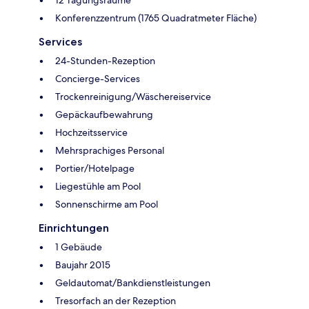
12 Tagungsräume
Konferenzzentrum (1765 Quadratmeter Fläche)
Services
24-Stunden-Rezeption
Concierge-Services
Trockenreinigung/Wäschereiservice
Gepäckaufbewahrung
Hochzeitsservice
Mehrsprachiges Personal
Portier/Hotelpage
Liegestühle am Pool
Sonnenschirme am Pool
Einrichtungen
1 Gebäude
Baujahr 2015
Geldautomat/Bankdienstleistungen
Tresorfach an der Rezeption