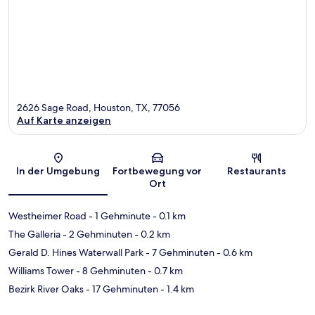
2626 Sage Road, Houston, TX, 77056
Auf Karte anzeigen
Karte
In der Umgebung
Fortbewegung vor
Restaurants
Ort
Westheimer Road
- 1 Gehminute
- 0.1 km
The Galleria
- 2 Gehminuten
- 0.2 km
Gerald D. Hines Waterwall Park
- 7 Gehminuten
- 0.6 km
Williams Tower
- 8 Gehminuten
- 0.7 km
Bezirk River Oaks
- 17 Gehminuten
- 1.4 km