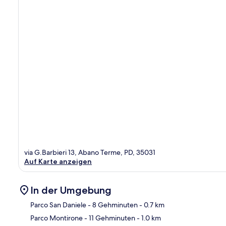
via G.Barbieri 13, Abano Terme, PD, 35031
Auf Karte anzeigen
In der Umgebung
Parco San Daniele
- 8 Gehminuten
- 0.7 km
Parco Montirone
- 11 Gehminuten
- 1.0 km