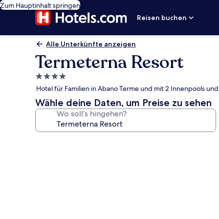
Zum Hauptinhalt springen
Reisen buchen
Alle Unterkünfte anzeigen
Termeterna Resort
4.0-
Sterne-
Hotel für Familien in Abano Terme und mit 2 Innenpools un
Unterkunft
Wähle deine Daten, um Preise zu sehen
Wo soll’s hingehen?
Fotogalerie
von
Termeterna
Resort