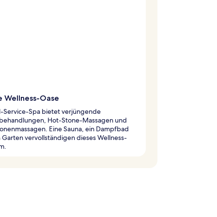
e Wellness-Oase
l-Service-Spa bietet verjüngende
behandlungen, Hot-Stone-Massagen und
zonenmassagen. Eine Sauna, ein Dampfbad
 Garten vervollständigen dieses Wellness-
m.