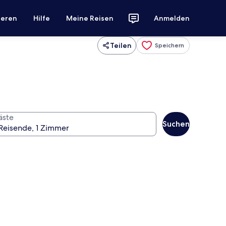
ieren
Hilfe
Meine Reisen
Anmelden
Teilen
Speichern
äste
Suchen