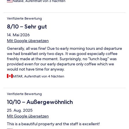
Natalie, Aufenthalt von 3 Nächten
Verifizierte Bewertung
8/10 – Sehr gut
14. Mai 2026
Mit Google übersetzen
Generally, all was fine! Due to early morning tours and departure
we had breakfast only two days. It was good especially coffee
freshly made at the moment. Surprisingly, no “lunch bag” was
provided even for our early departure only coffee which we
would not have time for anyway.
MITAR, Aufenthalt von 4 Nächten
Verifizierte Bewertung
10/10 – Außergewöhnlich
25. Aug. 2025
Mit Google übersetzen
This is a beautiful property and the staff is excellent!