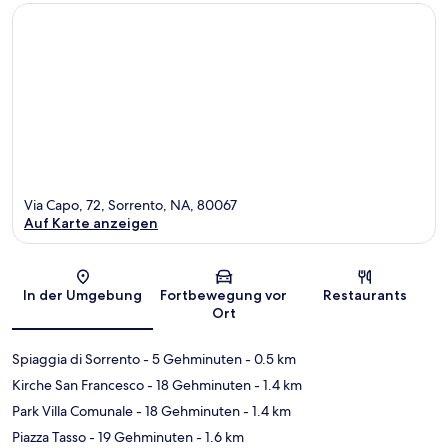
Via Capo, 72, Sorrento, NA, 80067
Auf Karte anzeigen
Karte
In der Umgebung
Fortbewegung vor
Restaurants
Ort
Spiaggia di Sorrento
- 5 Gehminuten
- 0.5 km
Kirche San Francesco
- 18 Gehminuten
- 1.4 km
Park Villa Comunale
- 18 Gehminuten
- 1.4 km
Piazza Tasso
- 19 Gehminuten
- 1.6 km