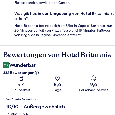
Fitnessbereich sowie einen Garten.
Was gibt es in der Umgebung von Hotel Britannia zu
sehen?
Hotel Britannia befindet sich am Ufer in Capo di Sorrento, nur
20 Minuten zu Fuß von Piazza Tasso und 18 Minuten Fußweg
von Bagni della Regina Giovanna entfernt.
Bewertungen von Hotel Britannia
Bewertungen
Wunderbar
9,2
332 Bewertungen
9,4
8,6
9,6
Sauberkeit
Lage
Personal & Service
Bewertungen
Verifizierte Bewertung
10/10 – Außergewöhnlich
17. Aug. 2024