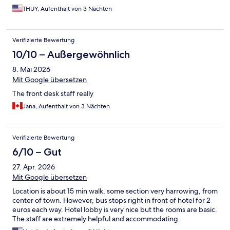
THUY, Aufenthalt von 3 Nächten
Verifizierte Bewertung
10/10 – Außergewöhnlich
8. Mai 2026
Mit Google übersetzen
The front desk staff really
Jana, Aufenthalt von 3 Nächten
Verifizierte Bewertung
6/10 – Gut
27. Apr. 2026
Mit Google übersetzen
Location is about 15 min walk, some section very harrowing, from
center of town. However, bus stops right in front of hotel for 2
euros each way. Hotel lobby is very nice but the rooms are basic.
The staff are extremely helpful and accommodating.