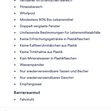
Fernseher im öffentlichen Bereich
Fitnessbereich
Whirlpool
Mindestens 80% Bio-Lebensmittel
Doppelt verglaste Fenster
Umfassende Bestimmungen für Lebensmittelabfälle
Keine Erfrischungsgetränke in Plastikflaschen
Keine Kaffeerührstäbchen aus Plastik
Keine Trinkhalme aus Plastik
Kein Mineralwasser in Plastikflaschen
Wasserspender
Nur wiederverwendbare Tassen und Becher
Nur wiederverwendbares Geschirr
Empfangssaal
Barrierearmut
Fahrstuhl