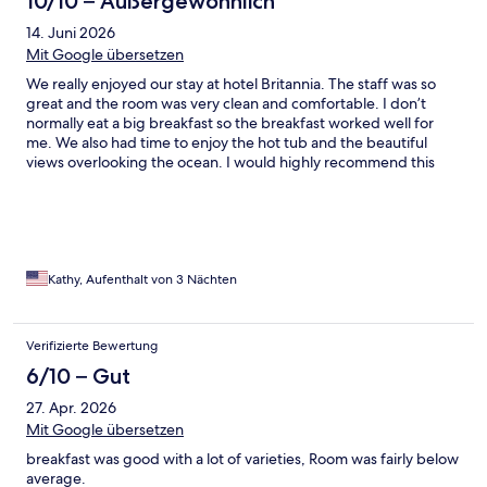
10/10 – Außergewöhnlich
14. Juni 2026
Mit Google übersetzen
We really enjoyed our stay at hotel Britannia. The staff was so
great and the room was very clean and comfortable. I don’t
normally eat a big breakfast so the breakfast worked well for
me. We also had time to enjoy the hot tub and the beautiful
views overlooking the ocean. I would highly recommend this
hotel.
Kathy, Aufenthalt von 3 Nächten
Verifizierte Bewertung
6/10 – Gut
27. Apr. 2026
Mit Google übersetzen
breakfast was good with a lot of varieties, Room was fairly below
average.