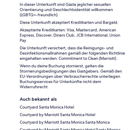
In dieser Unterkunft sind Gäste jeglicher sexuellen
Orientierung und Geschlechtsidentität willkommen
(LGBTQ+-freundlich).
Diese Unterkunft akzeptiert Kreditkarten und Bargeld.
Akzeptierte Kreditkarten: Visa, Mastercard, American
Express, Discover, Diners Club, JCB International, Union
Pay
Die Unterkunft versichert, dass die Reinigungs- und
Desinfektionsmaßnahmen gemäß der folgenden Richtlinie
eingehalten werden: Commitment to Clean (Marriott).
Wenn du deine Buchung stornierst, gelten die
Stornierungsbedingungen des Gastgebers. Gemäß den
EU-Verordnungen über Verbraucherrechte unterliegen
Buchungsservices für Unterkünfte nicht dem
Widerrufsrecht.
Auch bekannt als
Courtyard Santa Monica Hotel
Courtyard by Marriott Santa Monica Hotel
Courtyard by Marriott Santa Monica Santa Monica
Courtyard by Marriott Santa Monica Hotel Santa Monica