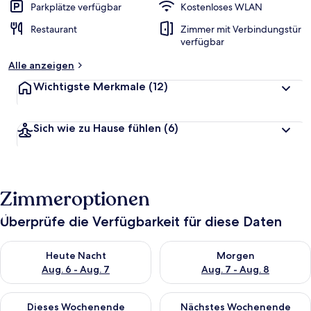
Parkplätze verfügbar
Kostenloses WLAN
Restaurant
Zimmer mit Verbindungstür
verfügbar
Alle anzeigen
Wichtigste Merkmale
(12)
Sich wie zu Hause fühlen
(6)
Zimmeroptionen
Überprüfe die Verfügbarkeit für diese Daten
Überprüfe die Verfügbarkeit für heute Nacht, Aug. 6 - Aug. 7.
Überprüfe die Verfügbarkeit f
Heute Nacht
Morgen
Aug. 6 - Aug. 7
Aug. 7 - Aug. 8
Überprüfe die Verfügbarkeit für dieses Wochenende, Aug. 7 - 
Überprüfe die Verfügbarkeit f
Dieses Wochenende
Nächstes Wochenende