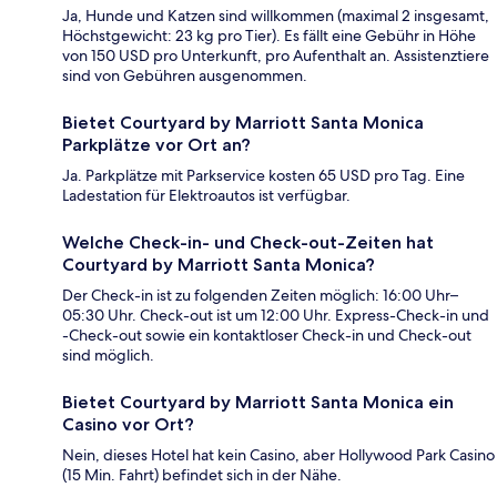
Ja, Hunde und Katzen sind willkommen (maximal 2 insgesamt,
Höchstgewicht: 23 kg pro Tier). Es fällt eine Gebühr in Höhe
von 150 USD pro Unterkunft, pro Aufenthalt an. Assistenztiere
sind von Gebühren ausgenommen.
Bietet Courtyard by Marriott Santa Monica
Parkplätze vor Ort an?
Ja. Parkplätze mit Parkservice kosten 65 USD pro Tag. Eine
Ladestation für Elektroautos ist verfügbar.
Welche Check-in- und Check-out-Zeiten hat
Courtyard by Marriott Santa Monica?
Der Check-in ist zu folgenden Zeiten möglich: 16:00 Uhr–
05:30 Uhr. Check-out ist um 12:00 Uhr. Express-Check-in und
-Check-out sowie ein kontaktloser Check-in und Check-out
sind möglich.
Bietet Courtyard by Marriott Santa Monica ein
Casino vor Ort?
Nein, dieses Hotel hat kein Casino, aber Hollywood Park Casino
(15 Min. Fahrt) befindet sich in der Nähe.