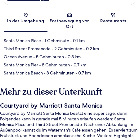
Karte
In der Umgebung
Fortbewegung vor
Restaurants
Ort
Santa Monica Place
- 1 Gehminute
- 0.1 km
Third Street Promenade
- 2 Gehminuten
- 0.2 km
Ocean Avenue
- 5 Gehminuten
- 0.5 km
Santa Monica Pier
- 8 Gehminuten
- 0.7 km
Santa Monica Beach
- 8 Gehminuten
- 0.7 km
Mehr zu dieser Unterkunft
Courtyard by Marriott Santa Monica
Courtyard by Marriott Santa Monica besitzt eine super Lage, denn
Folgendes kann in gerade mal 5 Minuten erlaufen werden: Santa
Monica Place und Third Street Promenade. Nach einer Abkühlung im
Außenpool kannst du im Waterman's Cafe essen gehen. Es serviert zum
Frühstück und Abendessen amerikanische Küche. Weitere Highlights