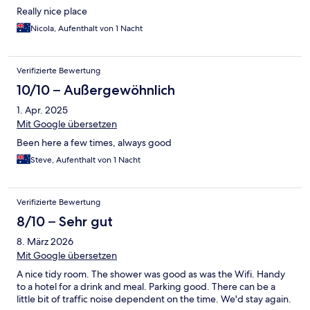
Really nice place
Nicola, Aufenthalt von 1 Nacht
Verifizierte Bewertung
10/10 – Außergewöhnlich
1. Apr. 2025
Mit Google übersetzen
Been here a few times, always good
Steve, Aufenthalt von 1 Nacht
Verifizierte Bewertung
8/10 – Sehr gut
8. März 2026
Mit Google übersetzen
A nice tidy room. The shower was good as was the Wifi. Handy
to a hotel for a drink and meal. Parking good. There can be a
little bit of traffic noise dependent on the time. We'd stay again.