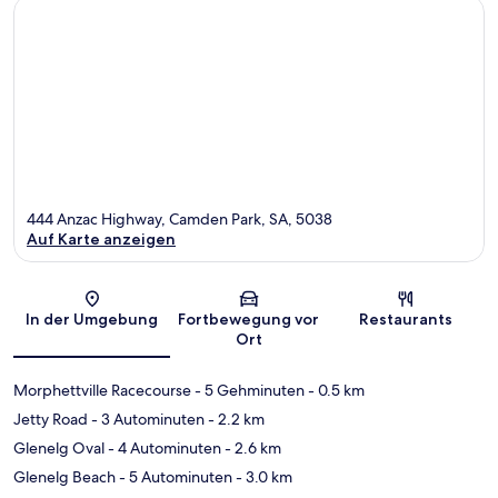
444 Anzac Highway, Camden Park, SA, 5038
Auf Karte anzeigen
Karte
In der Umgebung
Fortbewegung vor
Restaurants
Ort
Morphettville Racecourse
- 5 Gehminuten
- 0.5 km
Jetty Road
- 3 Autominuten
- 2.2 km
Glenelg Oval
- 4 Autominuten
- 2.6 km
Glenelg Beach
- 5 Autominuten
- 3.0 km