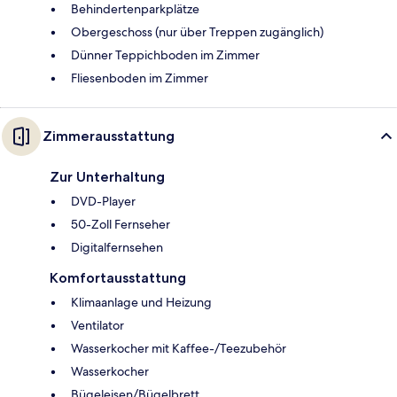
Behindertenparkplätze
Obergeschoss (nur über Treppen zugänglich)
Dünner Teppichboden im Zimmer
Fliesenboden im Zimmer
Zimmerausstattung
Zur Unterhaltung
DVD-Player
50-Zoll Fernseher
Digitalfernsehen
Komfortausstattung
Klimaanlage und Heizung
Ventilator
Wasserkocher mit Kaffee-/Teezubehör
Wasserkocher
Bügeleisen/Bügelbrett