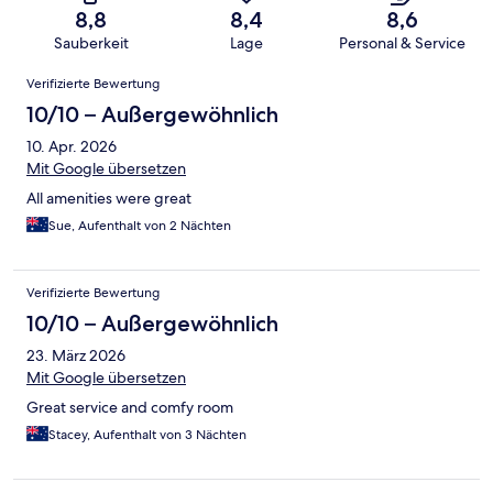
8,8
8,4
8,6
Sauberkeit
Lage
Personal & Service
Bewertungen
Verifizierte Bewertung
10/10 – Außergewöhnlich
10. Apr. 2026
Mit Google übersetzen
All amenities were great
Sue, Aufenthalt von 2 Nächten
Verifizierte Bewertung
10/10 – Außergewöhnlich
23. März 2026
Mit Google übersetzen
Great service and comfy room
Stacey, Aufenthalt von 3 Nächten