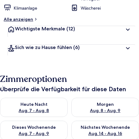
Klimaanlage
Wäscherei
Alle anzeigen
Wichtigste Merkmale
(12)
Sich wie zu Hause fühlen
(6)
Zimmeroptionen
Überprüfe die Verfügbarkeit für diese Daten
Überprüfe die Verfügbarkeit für heute Nacht, Aug. 7 - Aug. 8.
Überprüfe die Verfügbarkeit f
Heute Nacht
Morgen
Aug. 7 - Aug. 8
Aug. 8 - Aug. 9
Überprüfe die Verfügbarkeit für dieses Wochenende, Aug. 7 - 
Überprüfe die Verfügbarkeit f
Dieses Wochenende
Nächstes Wochenende
Aug. 7 - Aug. 9
Aug. 14 - Aug. 16