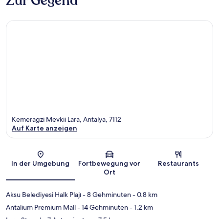
Zur Gegend
Kemeragzi Mevkii Lara, Antalya, 7112
Auf Karte anzeigen
Karte
In der Umgebung
Fortbewegung vor
Restaurants
Ort
Aksu Belediyesi Halk Plajı
- 8 Gehminuten
- 0.8 km
Antalium Premium Mall
- 14 Gehminuten
- 1.2 km