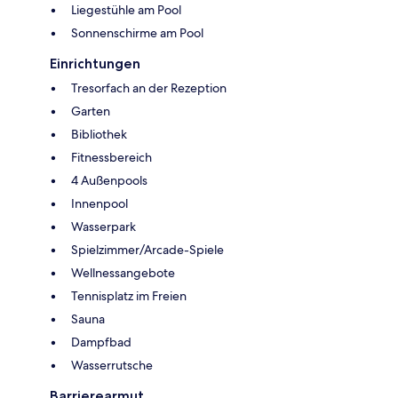
Liegestühle am Pool
Sonnenschirme am Pool
Einrichtungen
Tresorfach an der Rezeption
Garten
Bibliothek
Fitnessbereich
4 Außenpools
Innenpool
Wasserpark
Spielzimmer/Arcade-Spiele
Wellnessangebote
Tennisplatz im Freien
Sauna
Dampfbad
Wasserrutsche
Barrierearmut