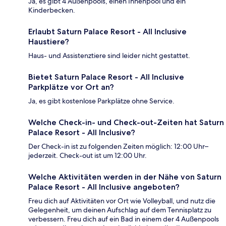
Ja, es gibt 4 Außenpools, einen Innenpool und ein
Kinderbecken.
Erlaubt Saturn Palace Resort - All Inclusive
Haustiere?
Haus- und Assistenztiere sind leider nicht gestattet.
Bietet Saturn Palace Resort - All Inclusive
Parkplätze vor Ort an?
Ja, es gibt kostenlose Parkplätze ohne Service.
Welche Check-in- und Check-out-Zeiten hat Saturn
Palace Resort - All Inclusive?
Der Check-in ist zu folgenden Zeiten möglich: 12:00 Uhr–
jederzeit. Check-out ist um 12:00 Uhr.
Welche Aktivitäten werden in der Nähe von Saturn
Palace Resort - All Inclusive angeboten?
Freu dich auf Aktivitäten vor Ort wie Volleyball, und nutz die
Gelegenheit, um deinen Aufschlag auf dem Tennisplatz zu
verbessern. Freu dich auf ein Bad in einem der 4 Außenpools