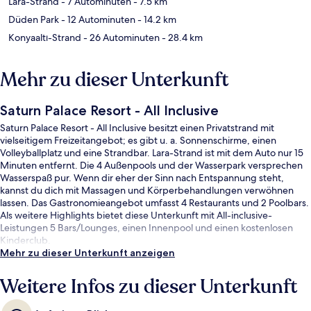
Lara-Strand
- 7 Autominuten
- 7.5 km
Düden Park
- 12 Autominuten
- 14.2 km
Konyaaltı-Strand
- 26 Autominuten
- 28.4 km
Mehr zu dieser Unterkunft
Saturn Palace Resort - All Inclusive
Saturn Palace Resort - All Inclusive besitzt einen Privatstrand mit
vielseitigem Freizeitangebot; es gibt u. a. Sonnenschirme, einen
Volleyballplatz und eine Strandbar. Lara-Strand ist mit dem Auto nur 15
Minuten entfernt. Die 4 Außenpools und der Wasserpark versprechen
Wasserspaß pur. Wenn dir eher der Sinn nach Entspannung steht,
kannst du dich mit Massagen und Körperbehandlungen verwöhnen
lassen. Das Gastronomieangebot umfasst 4 Restaurants und 2 Poolbars.
Als weitere Highlights bietet diese Unterkunft mit All-inclusive-
Leistungen 5 Bars/Lounges, einen Innenpool und einen kostenlosen
Kinderclub.
Mehr zu dieser Unterkunft anzeigen
Weitere Infos zu dieser Unterkunft