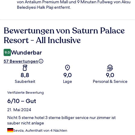
von Antalium Premium Mall und 9 Minuten Fußweg von Aksu
Belediyesi Halk Plajı entfernt.
Bewertungen von Saturn Palace
Bewertungen
Resort - All Inclusive
Wunderbar
9,0
57 Bewertungen
8,8
9,0
9,0
Sauberkeit
Lage
Personal & Service
Bewertungen
Verifizierte Bewertung
6/10 – Gut
21. Mai 2024
Nicht 5 sterne hotel 3 sterne billiger service nur zimmer ist
sauber nicht anlage
Sevda, Aufenthalt von 4 Nächten