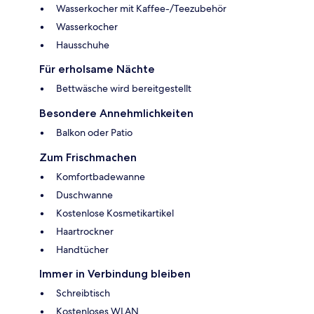
Wasserkocher mit Kaffee-/Teezubehör
Wasserkocher
Hausschuhe
Für erholsame Nächte
Bettwäsche wird bereitgestellt
Besondere Annehmlichkeiten
Balkon oder Patio
Zum Frischmachen
Komfortbadewanne
Duschwanne
Kostenlose Kosmetikartikel
Haartrockner
Handtücher
Immer in Verbindung bleiben
Schreibtisch
Kostenloses WLAN