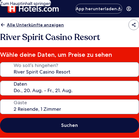
Zum Hauptinhalt springen
App herunterladen
Alle Unterkünfte anzeigen
River Spirit Casino Resort
Wähle deine Daten, um Preise zu sehen
Wo soll’s hingehen?
Daten
Gäste
Suchen