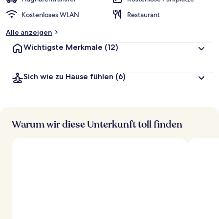
t
Kostenloses WLAN
Restaurant
e
t
Alle anzeigen
Wichtigste Merkmale
(12)
Sich wie zu Hause fühlen
(6)
Warum wir diese Unterkunft toll finden