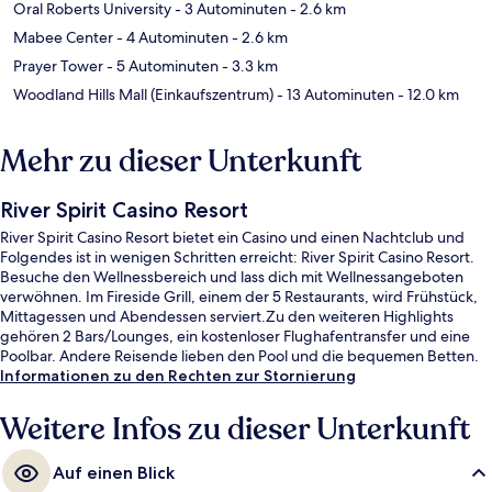
Oral Roberts University
- 3 Autominuten
- 2.6 km
Mabee Center
- 4 Autominuten
- 2.6 km
Prayer Tower
- 5 Autominuten
- 3.3 km
Woodland Hills Mall (Einkaufszentrum)
- 13 Autominuten
- 12.0 km
Mehr zu dieser Unterkunft
River Spirit Casino Resort
River Spirit Casino Resort bietet ein Casino und einen Nachtclub und
Folgendes ist in wenigen Schritten erreicht: River Spirit Casino Resort.
Besuche den Wellnessbereich und lass dich mit Wellnessangeboten
verwöhnen. Im Fireside Grill, einem der 5 Restaurants, wird Frühstück,
Mittagessen und Abendessen serviert.Zu den weiteren Highlights
gehören 2 Bars/Lounges, ein kostenloser Flughafentransfer und eine
Poolbar. Andere Reisende lieben den Pool und die bequemen Betten.
Informationen zu den Rechten zur Stornierung
Weitere Infos zu dieser Unterkunft
Auf einen Blick