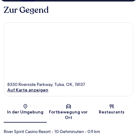
Zur Gegend
8330 Riverside Parkway, Tulsa, OK, 74137
Auf Karte anzeigen
Karte
In der Umgebung
Fortbewegung vor
Restaurants
Ort
River Spirit Casino Resort
- 10 Gehminuten
- 0.9 km