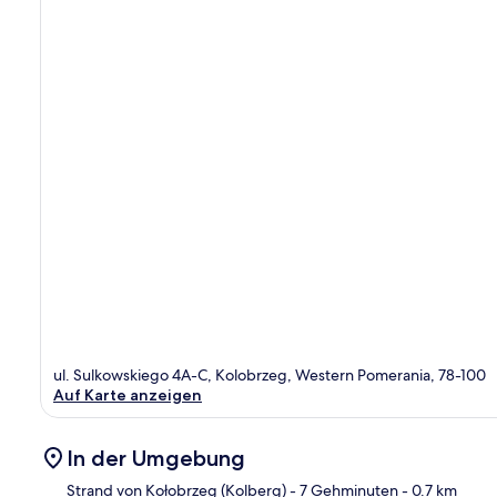
ul. Sulkowskiego 4A-C, Kolobrzeg, Western Pomerania, 78-100
Auf Karte anzeigen
In der Umgebung
Strand von Kołobrzeg (Kolberg)
- 7 Gehminuten
- 0.7 km