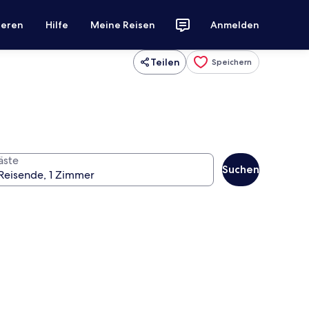
ieren
Hilfe
Meine Reisen
Anmelden
Teilen
Speichern
äste
Suchen