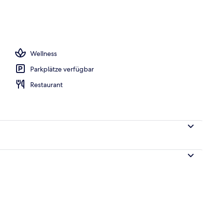
iegestühle, Rettungsschwimmer vor Ort
Wellness
Parkplätze verfügbar
Restaurant