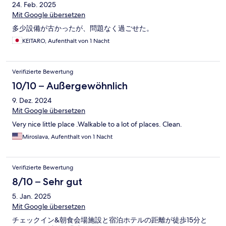
24. Feb. 2025
Mit Google übersetzen
多少設備が古かったが、問題なく過ごせた。
KEITARO, Aufenthalt von 1 Nacht
Verifizierte Bewertung
10/10 – Außergewöhnlich
9. Dez. 2024
Mit Google übersetzen
Very nice little place .Walkable to a lot of places. Clean.
Miroslava, Aufenthalt von 1 Nacht
Verifizierte Bewertung
8/10 – Sehr gut
5. Jan. 2025
Mit Google übersetzen
チェックイン&朝食会場施設と宿泊ホテルの距離が徒歩15分と