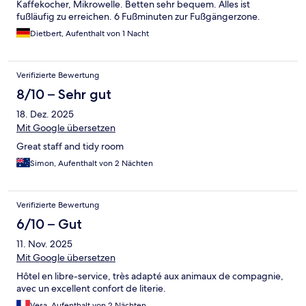
Kaffekocher, Mikrowelle. Betten sehr bequem. Alles ist
fußläufig zu erreichen. 6 Fußminuten zur Fußgängerzone.
Dietbert, Aufenthalt von 1 Nacht
Verifizierte Bewertung
8/10 – Sehr gut
18. Dez. 2025
Mit Google übersetzen
Great staff and tidy room
Simon, Aufenthalt von 2 Nächten
Verifizierte Bewertung
6/10 – Gut
11. Nov. 2025
Mit Google übersetzen
Hôtel en libre-service, très adapté aux animaux de compagnie,
avec un excellent confort de literie.
Vesa, Aufenthalt von 2 Nächten