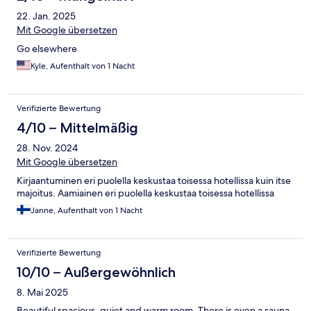
22. Jan. 2025
Mit Google übersetzen
Go elsewhere
Kyle, Aufenthalt von 1 Nacht
Verifizierte Bewertung
4/10 – Mittelmäßig
28. Nov. 2024
Mit Google übersetzen
Kirjaantuminen eri puolella keskustaa toisessa hotellissa kuin itse
majoitus. Aamiainen eri puolella keskustaa toisessa hotellissa
Janne, Aufenthalt von 1 Nacht
Verifizierte Bewertung
10/10 – Außergewöhnlich
8. Mai 2025
Beautiful spacious, quiet and warm room. There is even a sauna