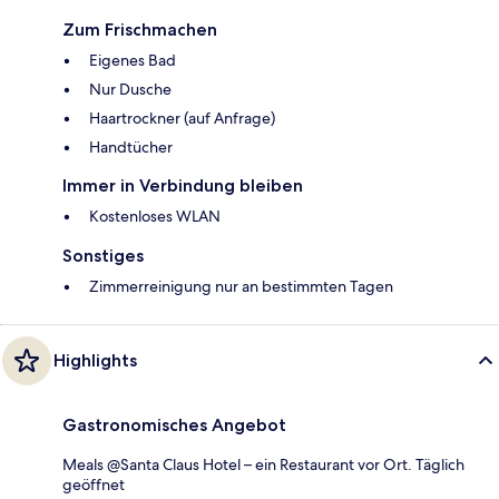
Zum Frischmachen
Eigenes Bad
Nur Dusche
Haartrockner (auf Anfrage)
Handtücher
Immer in Verbindung bleiben
Kostenloses WLAN
Sonstiges
Zimmerreinigung nur an bestimmten Tagen
Highlights
Gastronomisches Angebot
Meals @Santa Claus Hotel – ein Restaurant vor Ort. Täglich
geöffnet