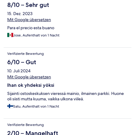
8/10 – Sehr gut
15. Dez. 2023
Mit Google übersetzen
Para el precio esta buano
Jose, Aufenthalt von 1 Nacht
Verifizierte Bewertung
6/10 – Gut
10. Juli 2024
Mit Google übersetzen
Ihan ok yhdeksi yöksi
Sijainti ostoskeskuksen vieressä mainio, ilmainen parkki. Huone
oli siisti mutta kuuma, vaikka ulkona viileä.
Satu, Aufenthalt von 1 Nacht
Verifizierte Bewertung
2/10 – Mangelhaft