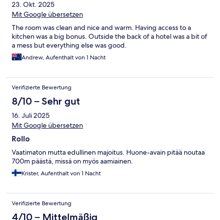
23. Okt. 2025
Mit Google übersetzen
The room was clean and nice and warm. Having access to a
kitchen was a big bonus. Outside the back of a hotel was a bit of
a mess but everything else was good.
Andrew, Aufenthalt von 1 Nacht
Verifizierte Bewertung
8/10 – Sehr gut
16. Juli 2025
Mit Google übersetzen
Rollo
Vaatimaton mutta edullinen majoitus. Huone-avain pitää noutaa
700m päästä, missä on myös aamiainen.
Krister, Aufenthalt von 1 Nacht
Verifizierte Bewertung
4/10 – Mittelmäßig