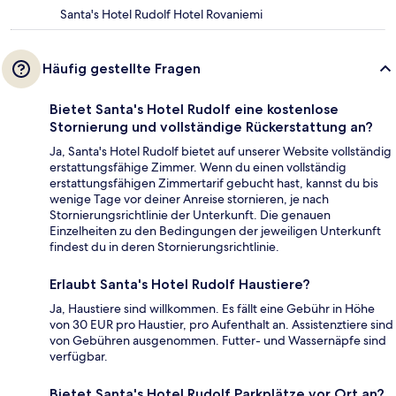
Santa's Hotel Rudolf Hotel Rovaniemi
Häufig gestellte Fragen
Bietet Santa's Hotel Rudolf eine kostenlose
Stornierung und vollständige Rückerstattung an?
Ja, Santa's Hotel Rudolf bietet auf unserer Website vollständig
erstattungsfähige Zimmer. Wenn du einen vollständig
erstattungsfähigen Zimmertarif gebucht hast, kannst du bis
wenige Tage vor deiner Anreise stornieren, je nach
Stornierungsrichtlinie der Unterkunft. Die genauen
Einzelheiten zu den Bedingungen der jeweiligen Unterkunft
findest du in deren Stornierungsrichtlinie.
Erlaubt Santa's Hotel Rudolf Haustiere?
Ja, Haustiere sind willkommen. Es fällt eine Gebühr in Höhe
von 30 EUR pro Haustier, pro Aufenthalt an. Assistenztiere sind
von Gebühren ausgenommen. Futter- und Wassernäpfe sind
verfügbar.
Bietet Santa's Hotel Rudolf Parkplätze vor Ort an?