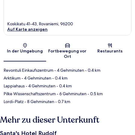
Koskikatu 41-43, Rovaniemi, 96200
Auf Karte anzeigen
Karte
In der Umgebung
Fortbewegung vor
Restaurants
Ort
Revontuli Einkaufszentrum
- 4 Gehminuten
- 0.4 km
Arktikum
- 4 Gehminuten
- 0.4 km
Lappiahaus
- 4 Gehminuten
- 0.4 km
Pilke Wissenschaftszentrum
- 6 Gehminuten
- 0.5 km
Lordi-Platz
- 8 Gehminuten
- 0.7 km
Mehr zu dieser Unterkunft
Santa's Hotel Rudolf