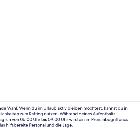
Fassade der
nde Wahl. Wenn du im Urlaub aktiv bleiben möchtest, kannst du in
ichkeiten zum Rafting nutzen. Während deines Aufenthalts
lich von 06:00 Uhr bis 09:00 Uhr wird ein im Preis inbegriffenes
Sitzecke in 
as hilfsbereite Personal und die Lage.