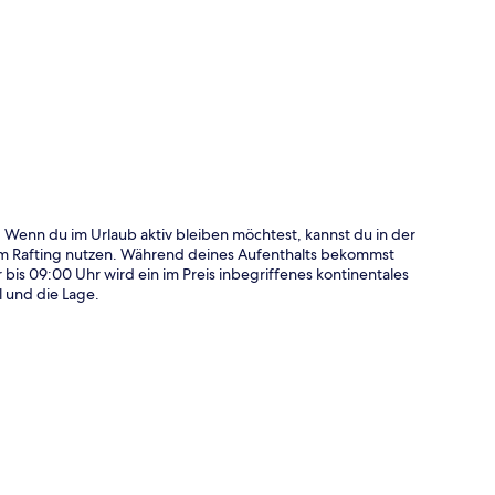
te
 Wenn du im Urlaub aktiv bleiben möchtest, kannst du in der
um Rafting nutzen. Während deines Aufenthalts bekommst
bis 09:00 Uhr wird ein im Preis inbegriffenes kontinentales
l und die Lage.