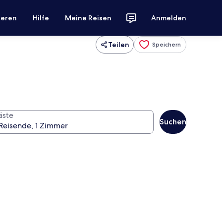
ieren
Hilfe
Meine Reisen
Anmelden
Teilen
Speichern
äste
Suchen