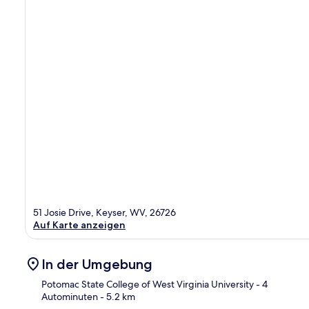
51 Josie Drive, Keyser, WV, 26726
Auf Karte anzeigen
In der Umgebung
Potomac State College of West Virginia University
- 4
Autominuten
- 5.2 km