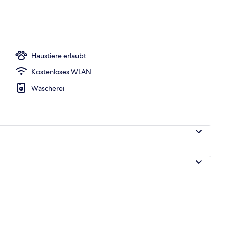
eich
Haustiere erlaubt
Kostenloses WLAN
Wäscherei