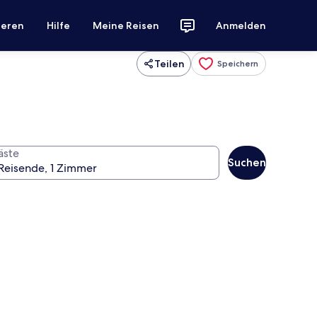
ieren
Hilfe
Meine Reisen
Anmelden
Teilen
Speichern
äste
Suchen