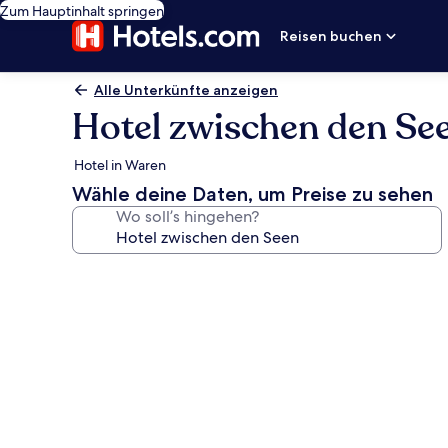
Zum Hauptinhalt springen
Reisen buchen
Alle Unterkünfte anzeigen
Hotel zwischen den Se
Hotel in Waren
Wähle deine Daten, um Preise zu sehen
Wo soll’s hingehen?
Fotogalerie
von
Hotel
zwischen
den
Seen