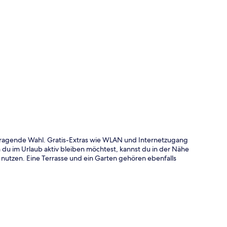
te
orragende Wahl. Gratis-Extras wie WLAN und Internetzugang
 im Urlaub aktiv bleiben möchtest, kannst du in der Nähe
utzen. Eine Terrasse und ein Garten gehören ebenfalls