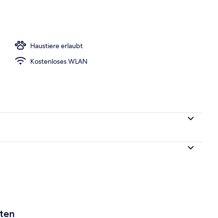
h
Haustiere erlaubt
Kostenloses WLAN
aten