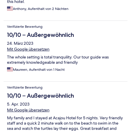
this hotel.
Anthony, Aufenthalt von 2 Nächten
Verifizierte Bewertung
10/10 – Außergewöhnlich
24. März 2023
Mit Google übersetzen
The whole setting is total tranquility. Our tour guide was
extremely knowledgeable and friendly
Maureen, Aufenthalt von 1 Nacht
Verifizierte Bewertung
10/10 – Außergewöhnlich
5. Apr. 2023
Mit Google übersetzen
My family and I stayed at Acajou Hotel for 5 nights. Very friendly
staff and a quick 2 minute walk on to the beach to swim in the
sea and watch the turtles lay their eggs. Great breakfast and