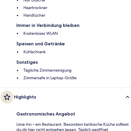
Nur Dusche
Haartrockner
Handtücher
Immer in Verbindung bleiben
Kostenloses WLAN
Speisen und Getränke
Kühlschrank
Sonstiges
Tägliche Zimmerreinigung
Zimmersafe in Laptop-Größe
Highlights
Gastronomisches Angebot
Lime Inn – ein Restaurant. Besonders karibische Küche solltest
du dir hier nicht entgehen lassen. Täglich geöffnet