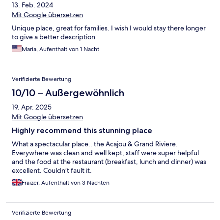
13. Feb. 2024
Mit Google übersetzen
Unique place, great for families. I wish I would stay there longer
to give a better description
Maria, Aufenthalt von 1 Nacht
Verifizierte Bewertung
10/10 – Außergewöhnlich
19. Apr. 2025
Mit Google übersetzen
Highly recommend this stunning place
What a spectacular place.. the Acajou & Grand Riviere.
Everywhere was clean and well kept, staff were super helpful
and the food at the restaurant (breakfast, lunch and dinner) was
excellent. Couldn’t fault it.
Fraizer, Aufenthalt von 3 Nächten
Verifizierte Bewertung