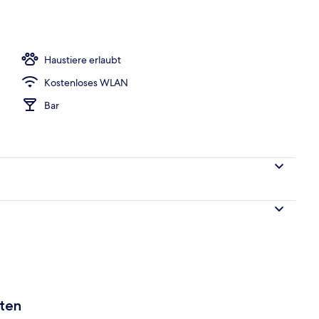
h
Haustiere erlaubt
Kostenloses WLAN
Bar
aten