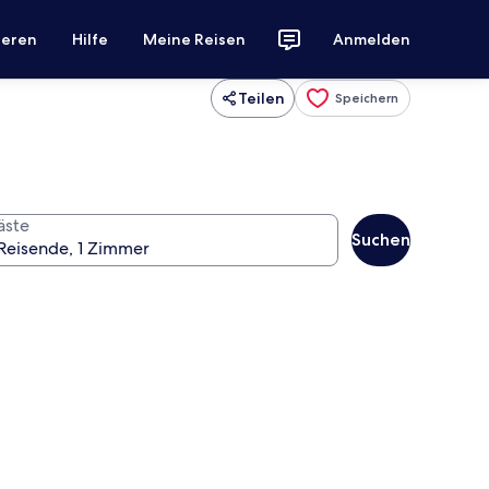
ieren
Hilfe
Meine Reisen
Anmelden
Teilen
Speichern
äste
Suchen