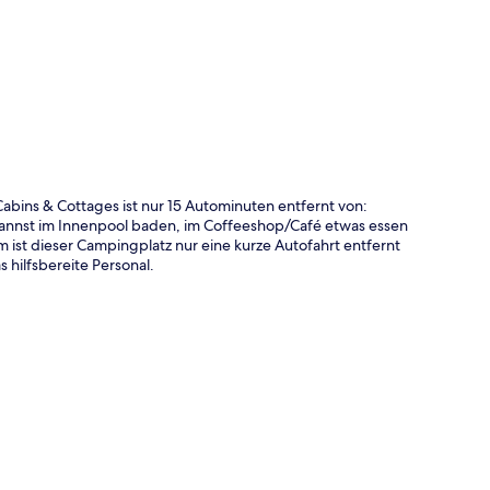
te
Cabins & Cottages ist nur 15 Autominuten entfernt von:
annst im Innenpool baden, im Coffeeshop/Café etwas essen
ist dieser Campingplatz nur eine kurze Autofahrt entfernt
 hilfsbereite Personal.