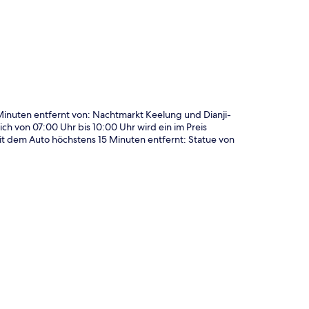
te
inuten entfernt von: Nachtmarkt Keelung und Dianji-
ch von 07:00 Uhr bis 10:00 Uhr wird ein im Preis
it dem Auto höchstens 15 Minuten entfernt: Statue von