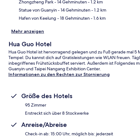
Kar
Zhongzheng Park
- 14 Gehminuten
- 1.2 km
Statue von Guanyin
- 14 Gehminuten
- 1.2 km
Hafen von Keelung
- 18 Gehminuten
- 1.6 km
Mehr anzeigen
Hua Guo Hotel
Hua Guo Hotel ist hervorragend gelegen und zu Fuß gerade mal 5 M
Tempel. Du kannst dich auf Gratisleistungen wie WLAN freuen. Tägli
inbegriffenes Frühstücksbuffet serviert. Außerdem ist Folgendes m
Guanyin und Taipei Nangang Exhibition Center.
Informationen zu den Rechten zur Stornierung
Größe des Hotels
95 Zimmer
Erstreckt sich über 8 Stockwerke
Anreise/Abreise
Check-in ab: 15:00 Uhr, möglich bis: jederzeit