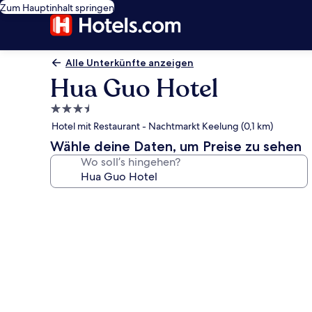
Zum Hauptinhalt springen
Alle Unterkünfte anzeigen
Hua Guo Hotel
3.5-
Sterne-
Hotel mit Restaurant - Nachtmarkt Keelung (0,1 km)
Unterkunft
Wähle deine Daten, um Preise zu sehen
Wo soll’s hingehen?
Fotogalerie
von
Hua
Guo
Hotel