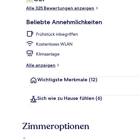
7,4 von 10.
Alle 325 Bewertungen anzeigen
Rezeption
Beliebte Annehmlichkeiten
Frühstück inbegriffen
Kostenloses WLAN
Klimaanlage
Alle anzeigen
Wichtigste Merkmale
(12)
Sich wie zu Hause fühlen
(6)
Zimmeroptionen