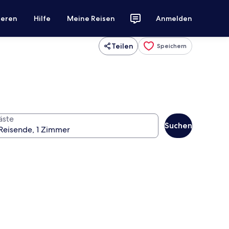
ieren
Hilfe
Meine Reisen
Anmelden
Teilen
Speichern
äste
Suchen