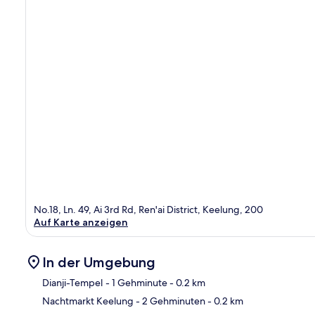
No.18, Ln. 49, Ai 3rd Rd, Ren'ai District, Keelung, 200
Auf Karte anzeigen
In der Umgebung
Dianji-Tempel
- 1 Gehminute
- 0.2 km
Nachtmarkt Keelung
- 2 Gehminuten
- 0.2 km