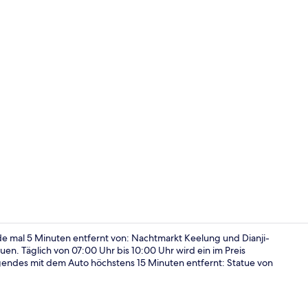
Fahrstuhl
e mal 5 Minuten entfernt von: Nachtmarkt Keelung und Dianji-
en. Täglich von 07:00 Uhr bis 10:00 Uhr wird ein im Preis
lgendes mit dem Auto höchstens 15 Minuten entfernt: Statue von
Restaurant