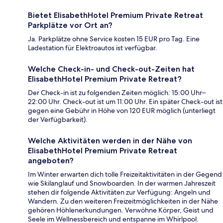
Bietet ElisabethHotel Premium Private Retreat
Parkplätze vor Ort an?
Ja. Parkplätze ohne Service kosten 15 EUR pro Tag. Eine
Ladestation für Elektroautos ist verfügbar.
Welche Check-in- und Check-out-Zeiten hat
ElisabethHotel Premium Private Retreat?
Der Check-in ist zu folgenden Zeiten möglich: 15:00 Uhr–
22:00 Uhr. Check-out ist um 11:00 Uhr. Ein später Check-out ist
gegen eine Gebühr in Höhe von 120 EUR möglich (unterliegt
der Verfügbarkeit).
Welche Aktivitäten werden in der Nähe von
ElisabethHotel Premium Private Retreat
angeboten?
Im Winter erwarten dich tolle Freizeitaktivitäten in der Gegend
wie Skilanglauf und Snowboarden. In der warmen Jahreszeit
stehen dir folgende Aktivitäten zur Verfügung: Angeln und
Wandern. Zu den weiteren Freizeitmöglichkeiten in der Nähe
gehören Höhlenerkundungen. Verwöhne Körper, Geist und
Seele im Wellnessbereich und entspanne im Whirlpool.