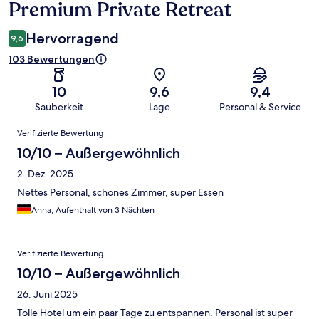
Premium Private Retreat
Hervorragend
9,6
103 Bewertungen
10
9,6
9,4
Sauberkeit
Lage
Personal & Service
Bewertungen
Verifizierte Bewertung
10/10 – Außergewöhnlich
2. Dez. 2025
Nettes Personal, schönes Zimmer, super Essen
Anna, Aufenthalt von 3 Nächten
Verifizierte Bewertung
10/10 – Außergewöhnlich
26. Juni 2025
Tolle Hotel um ein paar Tage zu entspannen. Personal ist super