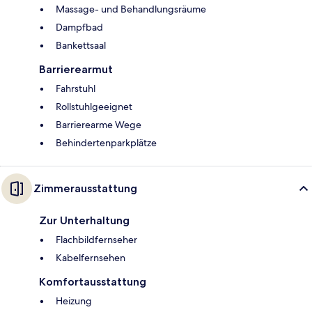
Massage- und Behandlungsräume
Dampfbad
Bankettsaal
Barrierearmut
Fahrstuhl
Rollstuhlgeeignet
Barrierearme Wege
Behindertenparkplätze
Zimmerausstattung
Zur Unterhaltung
Flachbildfernseher
Kabelfernsehen
Komfortausstattung
Heizung