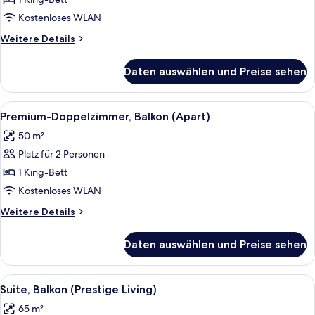
Doppelzimmer,
Balkon
Kostenloses WLAN
(Relax)
Weitere
Weitere Details
anzeigen
Details
für
Daten auswählen und Preise sehen
Premier-
Doppelzimmer,
Balkon
Alle
Ein modernes Schlafzimmer mit Bett, N
5
(Relax)
Premium-Doppelzimmer, Balkon (Apart)
Fotos
50 m²
für
Platz für 2 Personen
Premium-
Doppelzimmer,
1 King-Bett
Balkon
Kostenloses WLAN
(Apart)
Weitere
Weitere Details
anzeigen
Details
für
Daten auswählen und Preise sehen
Premium-
Doppelzimmer,
Balkon
Alle
Ein modernes Wohnzimmer mit einem g
5
(Apart)
Suite, Balkon (Prestige Living)
Fotos
65 m²
für