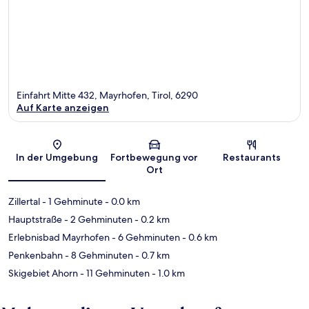
Einfahrt Mitte 432, Mayrhofen, Tirol, 6290
Auf Karte anzeigen
Karte
In der Umgebung
Fortbewegung vor
Restaurants
Ort
Zillertal
- 1 Gehminute
- 0.0 km
Hauptstraße
- 2 Gehminuten
- 0.2 km
Erlebnisbad Mayrhofen
- 6 Gehminuten
- 0.6 km
Penkenbahn
- 8 Gehminuten
- 0.7 km
Skigebiet Ahorn
- 11 Gehminuten
- 1.0 km